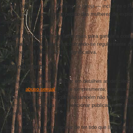
de qualquer nível. E os homens da Igreja — inclusive o 
com mais atenção, como o pedido das mulheres de explora
maior.
O
Papa Francisco
tem de fazer mais para ganhar a conf
católicas
. E pode fazê-lo encontrando-se regularmente co
não parece ter feito de forma significativa.
Indo em frente
Não há necessidade de discutir em detalhes as deficiênci
relação a
abuso sexual
. Pura e simplesmente, e apesar d
do Papa, lidar com essa questão também não foi priorida
dez meses como Papa para mencionar publicamente a on
maneira casual.
Mas ele avançou muito, apesar de ter tido que lidar com