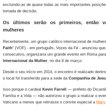
excluindo-as de quase todas as mais importantes posiçõe
tomada de decisão.
Os últimos serão os primeiros, então 
mulheres
Recentemente, um grupo católico internacional de mulhe
Faith
" (VOF) - em português, Vozes da Fé - anunciou que,
consecutivo, organizaria um grande evento em Roma para
Internacional da Mulher
, no dia 8 de março.
Desde o seu início em 2014, o encontro é realizado dentr
o local foi transferido para a sede da
Companhia de Jesu
Isso porque o cardeal
Kevin Farrell
— prefeito do Dicasté
Família e a Vida — não autorizou o grupo a realizar o ev
Vaticano a menos que retirasse o convite especial a
Mary