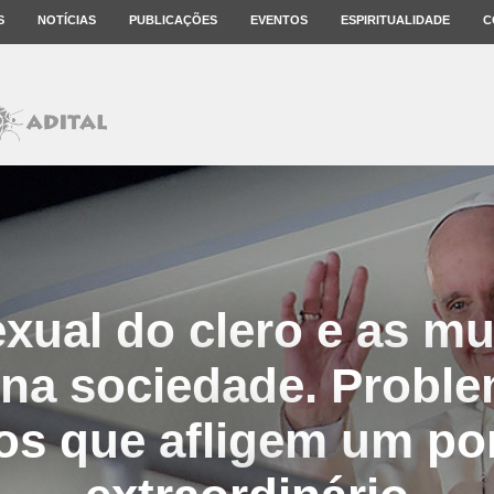
S
NOTÍCIAS
PUBLICAÇÕES
EVENTOS
ESPIRITUALIDADE
C
xual do clero e as mu
e na sociedade. Probl
os que afligem um po