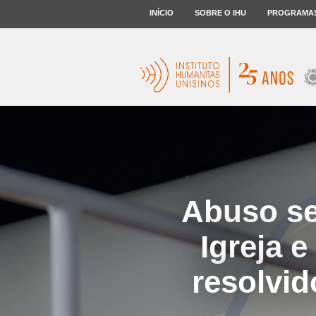
INÍCIO
SOBRE O IHU
PROGRAMA
Abuso se
Igreja 
resolvid