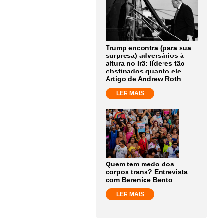
Trump encontra (para sua
surpresa) adversários à
altura no Irã: líderes tão
obstinados quanto ele.
Artigo de Andrew Roth
LER MAIS
Quem tem medo dos
corpos trans? Entrevista
com Berenice Bento
LER MAIS