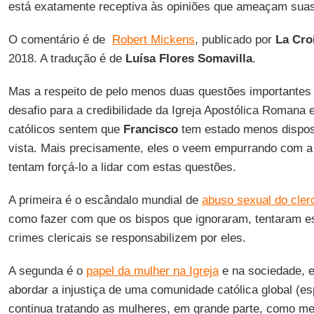
está exatamente receptiva às opiniões que ameaçam suas
O comentário é de
Robert Mickens
, publicado por
La Croi
2018. A tradução é de
Luísa Flores Somavilla
.
Mas a respeito de pelo menos duas questões importante
desafio para a credibilidade da Igreja Apostólica Romana e
católicos sentem que
Francisco
tem estado menos dispost
vista. Mais precisamente, eles o veem empurrando com a 
tentam forçá-lo a lidar com estas questões.
A primeira é o escândalo mundial de
abuso sexual do cler
como fazer com que os bispos que ignoraram, tentaram e
crimes clericais se responsabilizem por eles.
A segunda é o
papel da mulher na Igreja
e na sociedade, 
abordar a injustiça de uma comunidade católica global (e
continua tratando as mulheres, em grande parte, como m