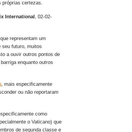
 próprias certezas.
x International
, 02-02-
s que representam um
 seu futuro, muitos
o a ouvir outros pontos de
barriga enquanto outros
o
, mais especificamente
sconder ou não reportaram
especificamente como
specialmente o Vaticano) que
embros de segunda classe e