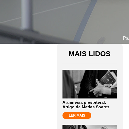
Pa
MAIS LIDOS
A amnésia presbiteral.
Artigo de Matias Soares
LER MAIS