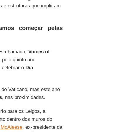
s e estruturas que implicam
vamos começar pelas
res chamado "
Voices of
 pelo quinto ano
 celebrar o
Dia
o do Vaticano, mas este ano
s
, nas proximidades.
rio para os Leigos, a
ento dentro dos muros do
 McAleese
, ex-presidente da