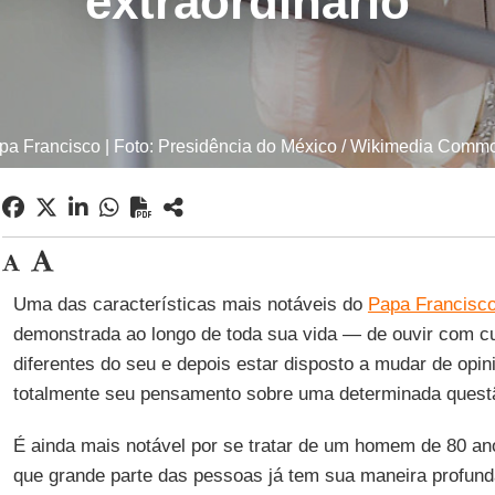
extraordinário
pa Francisco | Foto: Presidência do México / Wikimedia Comm
Uma das características mais notáveis do
Papa Francisc
demonstrada ao longo de toda sua vida — de ouvir com cu
diferentes do seu e depois estar disposto a mudar de op
totalmente seu pensamento sobre uma determinada quest
É ainda mais notável por se tratar de um homem de 80 a
que grande parte das pessoas já tem sua maneira profun