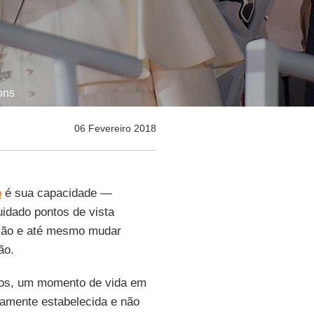
ons
06 Fevereiro 2018
o
é sua capacidade —
idado pontos de vista
inião e até mesmo mudar
ão.
nos, um momento de vida em
damente estabelecida e não