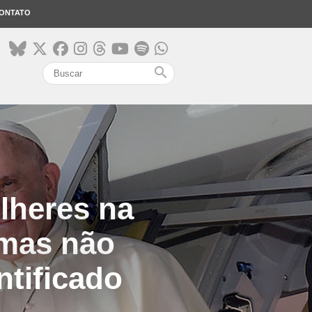
ONTATO
search
lheres na
emas não
ntificado