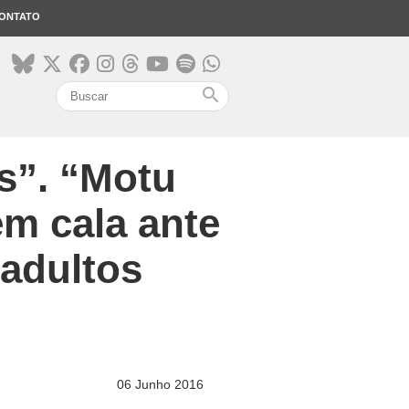
ONTATO
search
s”. “Motu
em cala ante
adultos
06 Junho 2016