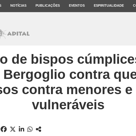
S
NOTÍCIAS
PUBLICAÇÕES
EVENTOS
ESPIRITUALIDADE
C
 de bispos cúmplice
 Bergoglio contra qu
sos contra menores e 
vulneráveis