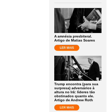
A amnésia presbiteral.
Artigo de Matias Soares
LER MAIS
Trump encontra (para sua
surpresa) adversários à
altura no Irã: líderes tão
obstinados quanto ele.
Artigo de Andrew Roth
LER MAIS