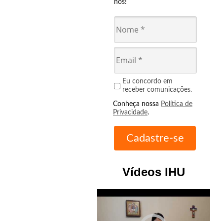
nós!
Eu concordo em
receber comunicações.
Conheça nossa
Política de
Privacidade
.
Vídeos IHU