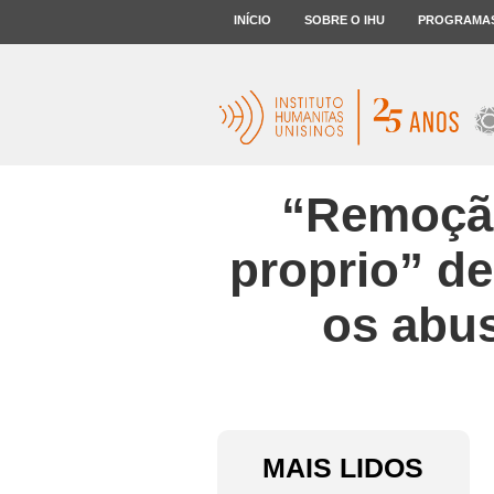
INÍCIO
SOBRE O IHU
PROGRAMA
“Remoção
proprio” de
os abu
MAIS LIDOS