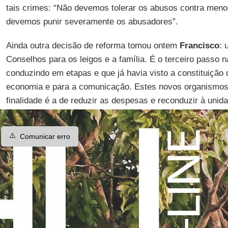
tais crimes: “Não devemos tolerar os abusos contra men
devemos punir severamente os abusadores”.
Ainda outra decisão de reforma tomou ontem
Francisco
: 
Conselhos para os leigos e a família. É o terceiro passo 
conduzindo em etapas e que já havia visto a constituição 
economia e para a comunicação. Estes novos organismos
finalidade é a de reduzir as despesas e reconduzir à unid
⚠️
Comunicar erro