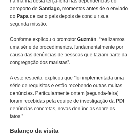
na manhã desta terça-feira nas dependências do
aeroporto de
Santiago
, momentos antes de o enviado
do
Papa
deixar o país depois de concluir sua
segunda missão.
Conforme explicou o promotor
Guzmán
, “realizamos
uma série de procedimentos, fundamentalmente por
causa das denúncias de pessoas que faziam parte da
congregação dos maristas”.
A este respeito, explicou que “foi implementada uma
série de requisitos e estão recebendo outras muitas
denúncias. Particularmente ontem [segunda-feira]
foram recebidas pela equipe de investigação da
PDI
denúncias concretas, novas denúncias sobre os
fatos.”
Balanço da visita