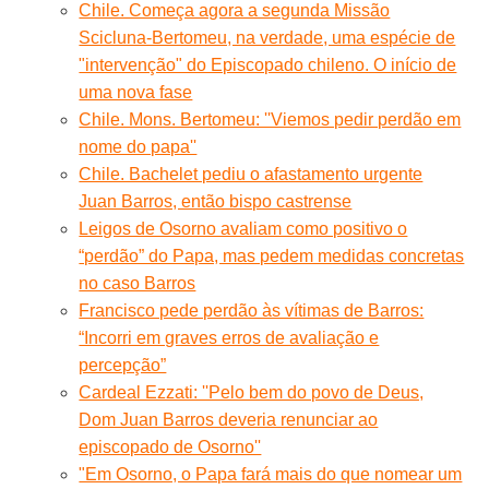
Chile. Começa agora a segunda Missão
Scicluna-Bertomeu, na verdade, uma espécie de
"intervenção" do Episcopado chileno. O início de
uma nova fase
Chile. Mons. Bertomeu: ''Viemos pedir perdão em
nome do papa''
Chile. Bachelet pediu o afastamento urgente
Juan Barros, então bispo castrense
Leigos de Osorno avaliam como positivo o
“perdão” do Papa, mas pedem medidas concretas
no caso Barros
Francisco pede perdão às vítimas de Barros:
“Incorri em graves erros de avaliação e
percepção”
Cardeal Ezzati: ''Pelo bem do povo de Deus,
Dom Juan Barros deveria renunciar ao
episcopado de Osorno''
"Em Osorno, o Papa fará mais do que nomear um