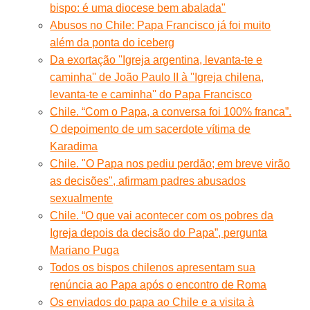
bispo: é uma diocese bem abalada"
Abusos no Chile: Papa Francisco já foi muito
além da ponta do iceberg
Da exortação ''Igreja argentina, levanta-te e
caminha'' de João Paulo II à ''Igreja chilena,
levanta-te e caminha'' do Papa Francisco
Chile. “Com o Papa, a conversa foi 100% franca”.
O depoimento de um sacerdote vítima de
Karadima
Chile. "O Papa nos pediu perdão; em breve virão
as decisões", afirmam padres abusados
sexualmente
Chile. “O que vai acontecer com os pobres da
Igreja depois da decisão do Papa”, pergunta
Mariano Puga
Todos os bispos chilenos apresentam sua
renúncia ao Papa após o encontro de Roma
Os enviados do papa ao Chile e a visita à