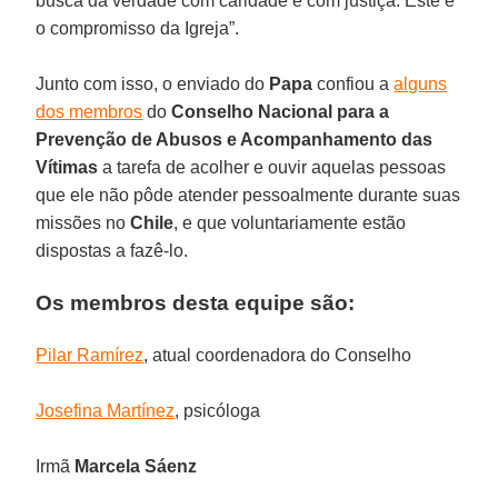
busca da verdade com caridade e com justiça. Este é
o compromisso da Igreja”.
Junto com isso, o enviado do
Papa
confiou a
alguns
dos membros
do
Conselho Nacional para a
Prevenção de Abusos e Acompanhamento das
Vítimas
a tarefa de acolher e ouvir aquelas pessoas
que ele não pôde atender pessoalmente durante suas
missões no
Chile
, e que voluntariamente estão
dispostas a fazê-lo.
Os membros desta equipe são:
Pilar Ramírez
, atual coordenadora do Conselho
Josefina Martínez
, psicóloga
Irmã
Marcela Sáenz