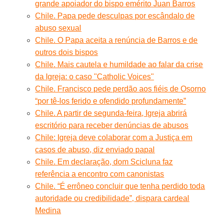
grande apoiador do bispo emérito Juan Barros
Chile. Papa pede desculpas por escândalo de
abuso sexual
Chile. O Papa aceita a renúncia de Barros e de
outros dois bispos
Chile. Mais cautela e humildade ao falar da crise
da Igreja: o caso ''Catholic Voices''
Chile. Francisco pede perdão aos fiéis de Osorno
“por tê-los ferido e ofendido profundamente”
Chile. A partir de segunda-feira, Igreja abrirá
escritório para receber denúncias de abusos
Chile: Igreja deve colaborar com a Justiça em
casos de abuso, diz enviado papal
Chile. Em declaração, dom Scicluna faz
referência a encontro com canonistas
Chile. “É errôneo concluir que tenha perdido toda
autoridade ou credibilidade”, dispara cardeal
Medina