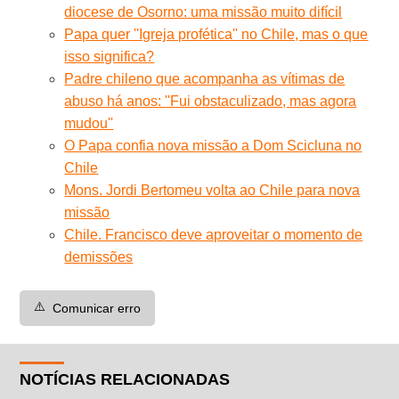
diocese de Osorno: uma missão muito difícil
Papa quer ''Igreja profética'' no Chile, mas o que
isso significa?
Padre chileno que acompanha as vítimas de
abuso há anos: ''Fui obstaculizado, mas agora
mudou''
O Papa confia nova missão a Dom Scicluna no
Chile
Mons. Jordi Bertomeu volta ao Chile para nova
missão
Chile. Francisco deve aproveitar o momento de
demissões
⚠️
Comunicar erro
NOTÍCIAS RELACIONADAS