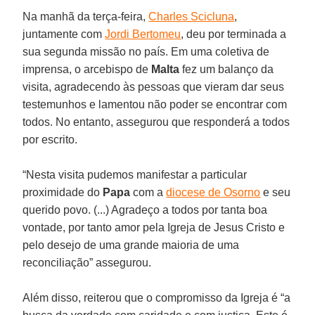
Na manhã da terça-feira,
Charles Scicluna
,
juntamente com
Jordi Bertomeu
, deu por terminada a
sua segunda missão no país. Em uma coletiva de
imprensa, o arcebispo de
Malta
fez um balanço da
visita, agradecendo às pessoas que vieram dar seus
testemunhos e lamentou não poder se encontrar com
todos. No entanto, assegurou que responderá a todos
por escrito.
“Nesta visita pudemos manifestar a particular
proximidade do
Papa
com a
diocese de Osorno
e seu
querido povo. (...) Agradeço a todos por tanta boa
vontade, por tanto amor pela Igreja de Jesus Cristo e
pelo desejo de uma grande maioria de uma
reconciliação” assegurou.
Além disso, reiterou que o compromisso da Igreja é “a