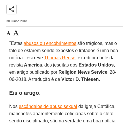
share
30 Junho 2018
"Estes
abusos ou encobrimentos
são trágicos, mas o
fato de estarem sendo expostos e tratados é uma boa
notícia", escreve
Thomas Reese
, ex-editor-chefe da
revista
America
, dos jesuítas dos
Estados Unidos
,
em artigo publicado por
Religion News Service
, 28-
06-2018. A tradução é de
Victor D. Thiesen
.
Eis o artigo.
Nos
escândalos de abuso sexual
da Igreja Católica,
manchetes aparentemente cotidianas sobre o clero
sendo disciplinado, são na verdade uma boa notícia.