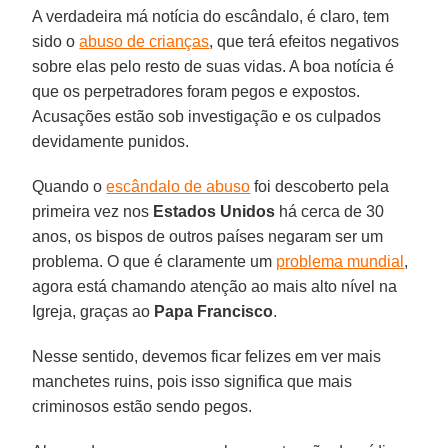
A verdadeira má notícia do escândalo, é claro, tem
sido o
abuso de crianças
, que terá efeitos negativos
sobre elas pelo resto de suas vidas. A boa notícia é
que os perpetradores foram pegos e expostos.
Acusações estão sob investigação e os culpados
devidamente punidos.
Quando o
escândalo de abuso
foi descoberto pela
primeira vez nos
Estados Unidos
há cerca de 30
anos, os bispos de outros países negaram ser um
problema. O que é claramente um
problema mundial
,
agora está chamando atenção ao mais alto nível na
Igreja, graças ao
Papa Francisco
.
Nesse sentido, devemos ficar felizes em ver mais
manchetes ruins, pois isso significa que mais
criminosos estão sendo pegos.