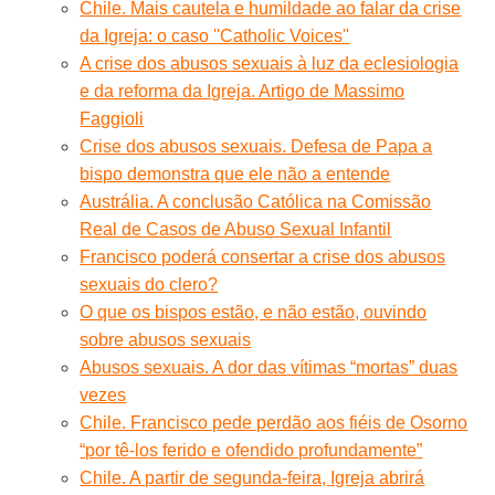
Chile. Mais cautela e humildade ao falar da crise
da Igreja: o caso ''Catholic Voices''
A crise dos abusos sexuais à luz da eclesiologia
e da reforma da Igreja. Artigo de Massimo
Faggioli
Crise dos abusos sexuais. Defesa de Papa a
bispo demonstra que ele não a entende
Austrália. A conclusão Católica na Comissão
Real de Casos de Abuso Sexual Infantil
Francisco poderá consertar a crise dos abusos
sexuais do clero?
O que os bispos estão, e não estão, ouvindo
sobre abusos sexuais
Abusos sexuais. A dor das vítimas “mortas” duas
vezes
Chile. Francisco pede perdão aos fiéis de Osorno
“por tê-los ferido e ofendido profundamente”
Chile. A partir de segunda-feira, Igreja abrirá