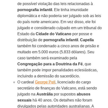
de possível violação das leis relacionadas à
pornografia infantil
. Ele tinha imunidade
diplomática e não poderia ser julgado sob as leis
do país norte americano. Em vez disso, ele foi
julgado e considerado culpado em um tribunal do
Estado da
Cidade do Vaticano
por posse e
distribuição de
pornografia infantil
.
Capella
também foi condenado a cinco anos de prisão e
multado em 5.000 euros (5.833 dólares). Seu
caso também será examinado pela
Congregação para a Doutrina da Fé
, que
também pode impor penalidades eclesiásticas,
incluindo a demissão do sacerdócio.
O cardeal
George Pell
, licenciado do cargo
secretário de finanças do Vaticano, está sendo
julgado na
Austrália
por supostos
abusos
sexuais
há 40 anos. Os detalhes não foram
divulgados pelas autoridades australianas. A