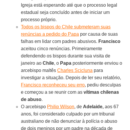
Igreja está esperando até que o processo legal
estadual seja concluído antes de iniciar um
processo próprio.
Todos os bispos do Chile submeteram suas
renúncias a pedido do Papa
por causa de suas
falhas em lidar com padres abusivos.
Francisco
aceitou cinco renúncias. Primeiramente
defendendo os bispos durante sua visita de
janeiro ao
Chile
, o
Papa
posteriormente enviou o
arcebispo maltês
Charles Scicluna
para
investigar a situação. Depois de ler seu relatório,
Francisco reconheceu seu erro
, pediu desculpas
e começou a se reunir com as
vítimas chilenas
de abuso
.
O arcebispo
Philip Wilson
, de
Adelaide,
aos 67
anos, foi considerado culpado por um tribunal
australiano de não denunciar à polícia o abuso
de dois meninos por um padre na década de