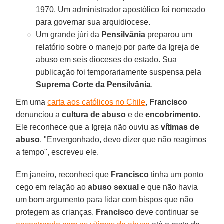
1970. Um administrador apostólico foi nomeado
para governar sua arquidiocese.
Um grande júri da
Pensilvânia
preparou um
relatório sobre o manejo por parte da Igreja de
abuso em seis dioceses do estado. Sua
publicação foi temporariamente suspensa pela
Suprema Corte da Pensilvânia
.
Em uma
carta aos católicos no Chile
,
Francisco
denunciou a
cultura de abuso
e de
encobrimento
.
Ele reconhece que a Igreja não ouviu as
vítimas de
abuso
. "Envergonhado, devo dizer que não reagimos
a tempo", escreveu ele.
Em janeiro, reconheci que
Francisco
tinha um ponto
cego em relação ao
abuso sexual
e que não havia
um bom argumento para lidar com bispos que não
protegem as crianças.
Francisco
deve continuar se