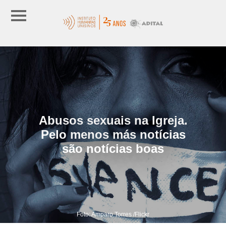
Abusos sexuais na Igreja.
Pelo menos más notícias
são notícias boas
Foto: Amparo Torres /Flickr