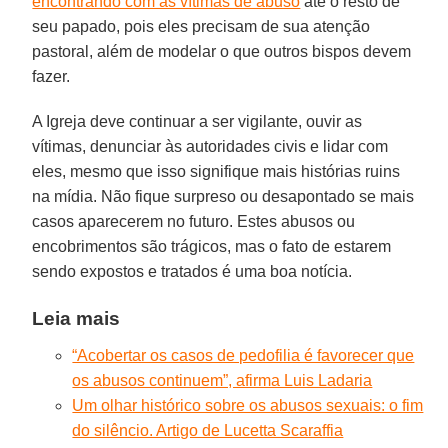
encontrando com as vítimas de abuso
até o resto de
seu papado, pois eles precisam de sua atenção
pastoral, além de modelar o que outros bispos devem
fazer.
A Igreja deve continuar a ser vigilante, ouvir as
vítimas, denunciar às autoridades civis e lidar com
eles, mesmo que isso signifique mais histórias ruins
na mídia. Não fique surpreso ou desapontado se mais
casos aparecerem no futuro. Estes abusos ou
encobrimentos são trágicos, mas o fato de estarem
sendo expostos e tratados é uma boa notícia.
Leia mais
“Acobertar os casos de pedofilia é favorecer que
os abusos continuem”, afirma Luis Ladaria
Um olhar histórico sobre os abusos sexuais: o fim
do silêncio. Artigo de Lucetta Scaraffia