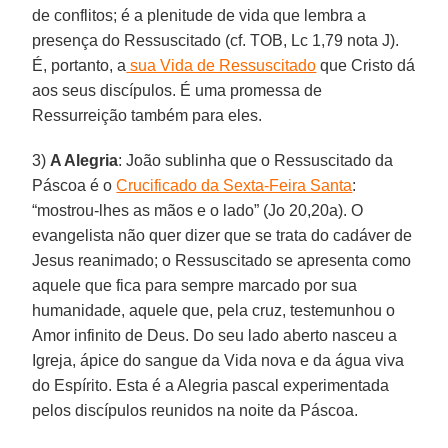
de conflitos; é a plenitude de vida que lembra a
presença do Ressuscitado (cf. TOB, Lc 1,79 nota J).
É, portanto, a
sua Vida de Ressuscitado
que Cristo dá
aos seus discípulos. É uma promessa de
Ressurreição também para eles.
3)
A Alegria
: João sublinha que o Ressuscitado da
Páscoa é o
Crucificado da Sexta-Feira Santa
:
“mostrou-lhes as mãos e o lado” (Jo 20,20a). O
evangelista não quer dizer que se trata do cadáver de
Jesus reanimado; o Ressuscitado se apresenta como
aquele que fica para sempre marcado por sua
humanidade, aquele que, pela cruz, testemunhou o
Amor infinito de Deus. Do seu lado aberto nasceu a
Igreja, ápice do sangue da Vida nova e da água viva
do Espírito. Esta é a Alegria pascal experimentada
pelos discípulos reunidos na noite da Páscoa.