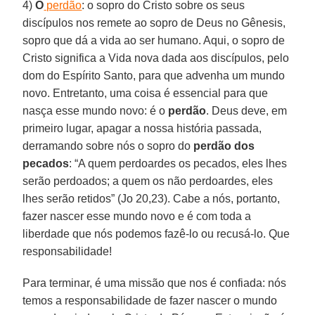
4)
O
perdão
: o sopro do Cristo sobre os seus
discípulos nos remete ao sopro de Deus no Gênesis,
sopro que dá a vida ao ser humano. Aqui, o sopro de
Cristo significa a Vida nova dada aos discípulos, pelo
dom do Espírito Santo, para que advenha um mundo
novo. Entretanto, uma coisa é essencial para que
nasça esse mundo novo: é o
perdão
. Deus deve, em
primeiro lugar, apagar a nossa história passada,
derramando sobre nós o sopro do
perdão dos
pecados
: “A quem perdoardes os pecados, eles lhes
serão perdoados; a quem os não perdoardes, eles
lhes serão retidos” (Jo 20,23). Cabe a nós, portanto,
fazer nascer esse mundo novo e é com toda a
liberdade que nós podemos fazê-lo ou recusá-lo. Que
responsabilidade!
Para terminar, é uma missão que nos é confiada: nós
temos a responsabilidade de fazer nascer o mundo