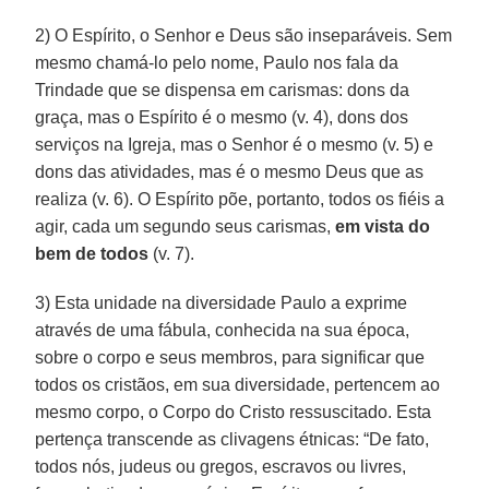
2) O Espírito, o Senhor e Deus são inseparáveis. Sem
mesmo chamá-lo pelo nome, Paulo nos fala da
Trindade que se dispensa em carismas: dons da
graça, mas o Espírito é o mesmo (v. 4), dons dos
serviços na Igreja, mas o Senhor é o mesmo (v. 5) e
dons das atividades, mas é o mesmo Deus que as
realiza (v. 6). O Espírito põe, portanto, todos os fiéis a
agir, cada um segundo seus carismas,
em vista do
bem de todos
(v. 7).
3) Esta unidade na diversidade Paulo a exprime
através de uma fábula, conhecida na sua época,
sobre o corpo e seus membros, para significar que
todos os cristãos, em sua diversidade, pertencem ao
mesmo corpo, o Corpo do Cristo ressuscitado. Esta
pertença transcende as clivagens étnicas: “De fato,
todos nós, judeus ou gregos, escravos ou livres,