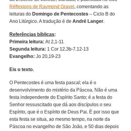
Réflexions de Raymond Gravel
, comentando as
leituras do
Domingo de Pentecostes
– Ciclo B do
Ano Litúrgico. A tradução é de
André Langer
.
Referências bíblicas
:
Primeira leitura:
At 2,1-11
Segunda leitura:
1 Cor 12,3b-7.12-13
Evangelho:
Jo 20,19-23
Eis o texto.
O Pentecostes é uma festa pascal; ela é o
desenvolvimento do mistério da Páscoa. Não é uma
festa independente do Espírito Santo; é a festa do
Senhor ressuscitado que dá aos discípulos o seu
Espírito, que é o Espírito de Deus Pai. É por isso que
esta festa se situa, ao mesmo tempo, na noite da
Páscoa no evangelho de São João, e 50 dias depois