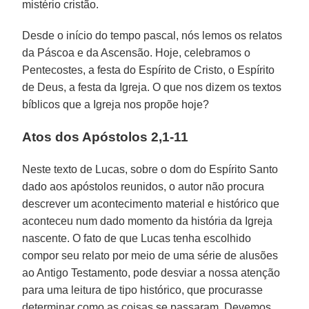
mistério cristão.
Desde o início do tempo pascal, nós lemos os relatos
da Páscoa e da Ascensão. Hoje, celebramos o
Pentecostes, a festa do Espírito de Cristo, o Espírito
de Deus, a festa da Igreja. O que nos dizem os textos
bíblicos que a Igreja nos propõe hoje?
Atos dos Apóstolos 2,1-11
Neste texto de Lucas, sobre o dom do Espírito Santo
dado aos apóstolos reunidos, o autor não procura
descrever um acontecimento material e histórico que
aconteceu num dado momento da história da Igreja
nascente. O fato de que Lucas tenha escolhido
compor seu relato por meio de uma série de alusões
ao Antigo Testamento, pode desviar a nossa atenção
para uma leitura de tipo histórico, que procurasse
determinar como as coisas se passaram. Devemos,