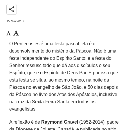
share
15 Mai 2018
O Pentecostes é uma festa pascal; ela é o
desenvolvimento do mistério da Páscoa. Não é uma
festa independente do Espírito Santo; é a festa do
Senhor ressuscitado que dá aos discípulos o seu
Espírito, que é o Espírito de Deus Pai. É por isso que
esta festa se situa, ao mesmo tempo, na noite da
Páscoa no evangelho de São João, e 50 dias depois
da Páscoa no livro dos Atos dos Apóstolos, inclusive
na cruz da Sexta-Feira Santa em todos os
evangelistas.
A reflexão é de
Raymond Gravel
(1952-2014), padre
da Diocese de Joliette, Canadá, e publicada no sítio