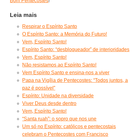
Bom Pentecostes
!
Leia mais
Respirar o Espírito Santo
O Espírito Santo: a Memória do Futuro!
Vem, Espírito Santo!
Espírito Santo: “desbloqueador” de interioridades
Vem, Espírito Santo!
Não resistamos ao Espírito Santo!
Vem Espírito Santo e ensina-nos a viver
Papa na Vigília de Pentecostes: “Todos juntos, a
paz é possível”
Espírito: Unidade na diversidade
Viver Deus desde dentro
Vem, Espírito Santo!
“Santa ruah”: o sopro que nos une
Um só no Espírito: católicos e pentecostais
celebram o Pentecostes com Francisco