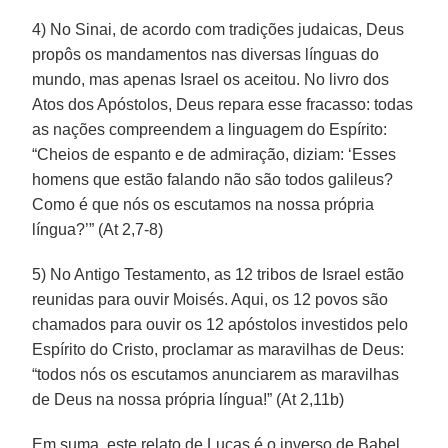
4) No Sinai, de acordo com tradições judaicas, Deus
propôs os mandamentos nas diversas línguas do
mundo, mas apenas Israel os aceitou. No livro dos
Atos dos Apóstolos, Deus repara esse fracasso: todas
as nações compreendem a linguagem do Espírito:
“Cheios de espanto e de admiração, diziam: ‘Esses
homens que estão falando não são todos galileus?
Como é que nós os escutamos na nossa própria
língua?’” (At 2,7-8)
5) No Antigo Testamento, as 12 tribos de Israel estão
reunidas para ouvir Moisés. Aqui, os 12 povos são
chamados para ouvir os 12 apóstolos investidos pelo
Espírito do Cristo, proclamar as maravilhas de Deus:
“todos nós os escutamos anunciarem as maravilhas
de Deus na nossa própria língua!” (At 2,11b)
Em suma, este relato de Lucas é o inverso de Babel,