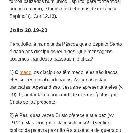
fomos batizados num único Espírito, para formarmos
um único corpo, e todos nós bebemos de um único
Espírito” (1 Cor 12,13).
João 20,19-23
Para João, é na noite da Páscoa que o Espírito Santo
é dado aos discípulos reunidos. Que mensagens
podemos tirar dessa passagem bíblica?
1)
O
medo
: os discípulos têm medo, eles são fracos,
eles se sentem abandonados. As portas estão
trancadas. Apesar disso, Jesus se apresenta a eles (v.
19). É, portanto, na humanidade dos discípulos que
Cristo se faz presente.
2)
A Paz
: duas vezes Cristo oferece a sua paz (vv.
19.21). Mas, por que esta insistência? O sentido
bíblico da palavra paz não é a ausência de guerra ou