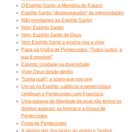
O Espírito Santo: a Memória do Futuro!
Espírito Santo: “desbloqueador” de interioridades
Não resistamos ao Espírito Santo!
Vem, Espírito Santo!
Vem, Espírito Santo de Deus
Vem Espírito Santo e ensina-nos a viver
Papa na Vigília de Pentecostes: “Todos juntos, a
paz é possível”
Espírito: Unidade na diversidade
Viver Deus desde dentro
“Santa ruah”: o sopro que nos une
Um só no Espírito: católicos e pentecostais
celebram o Pentecostes com Francisco
Uma palavra de liberdade da qual não temos os
direitos autorais: as Igrejas e a língua de
Pentecostes
Festa de Pentecostes
A alegria dos discípulos ao verem o Senhor