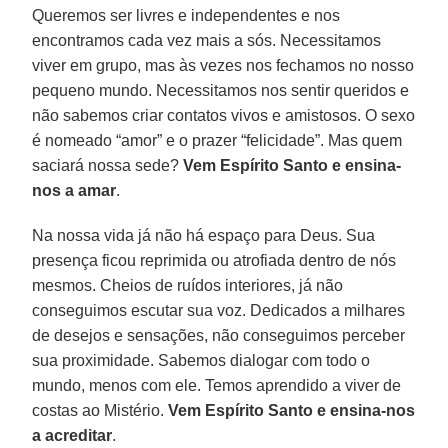
Queremos ser livres e independentes e nos
encontramos cada vez mais a sós. Necessitamos
viver em grupo, mas às vezes nos fechamos no nosso
pequeno mundo. Necessitamos nos sentir queridos e
não sabemos criar contatos vivos e amistosos. O sexo
é nomeado “amor” e o prazer “felicidade”. Mas quem
saciará nossa sede?
Vem Espírito Santo e ensina-
nos a amar
.
Na nossa vida já não há espaço para Deus. Sua
presença ficou reprimida ou atrofiada dentro de nós
mesmos. Cheios de ruídos interiores, já não
conseguimos escutar sua voz. Dedicados a milhares
de desejos e sensações, não conseguimos perceber
sua proximidade. Sabemos dialogar com todo o
mundo, menos com ele. Temos aprendido a viver de
costas ao Mistério.
Vem Espírito Santo e ensina-nos
a acreditar
.