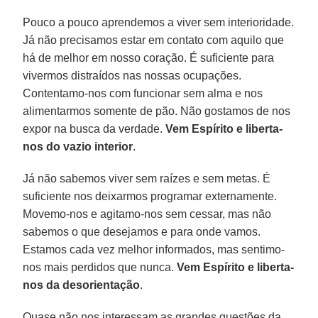
Pouco a pouco aprendemos a viver sem interioridade.
Já não precisamos estar em contato com aquilo que
há de melhor em nosso coração. É suficiente para
vivermos distraídos nas nossas ocupações.
Contentamo-nos com funcionar sem alma e nos
alimentarmos somente de pão. Não gostamos de nos
expor na busca da verdade.
Vem Espírito e liberta-
nos do vazio interior
.
Já não sabemos viver sem raízes e sem metas. É
suficiente nos deixarmos programar externamente.
Movemo-nos e agitamo-nos sem cessar, mas não
sabemos o que desejamos e para onde vamos.
Estamos cada vez melhor informados, mas sentimo-
nos mais perdidos que nunca.
Vem Espírito e liberta-
nos da desorientação
.
Quase não nos interessam as grandes questões da