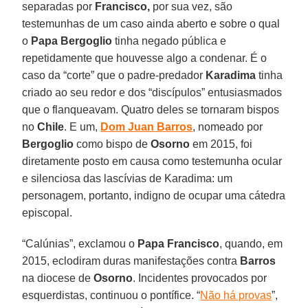
separadas por
Francisco,
por sua vez, são
testemunhas de um caso ainda aberto e sobre o qual
o
Papa Bergoglio
tinha negado pública e
repetidamente que houvesse algo a condenar. É o
caso da “corte” que o padre-predador
Karadima
tinha
criado ao seu redor e dos “discípulos” entusiasmados
que o flanqueavam. Quatro deles se tornaram bispos
no
Chile
. E um,
Dom Juan Barros
, nomeado por
Bergoglio
como bispo de
Osorno
em 2015, foi
diretamente posto em causa como testemunha ocular
e silenciosa das lascívias de Karadima: um
personagem, portanto, indigno de ocupar uma cátedra
episcopal.
“Calúnias”, exclamou o
Papa Francisco
, quando, em
2015, eclodiram duras manifestações contra
Barros
na diocese de
Osorno
. Incidentes provocados por
esquerdistas, continuou o pontífice. “
Não há provas
”,