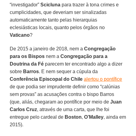
“investigador”
Scicluna
para trazer à tona crimes e
cumplicidades, que deveriam ser sinalizadas
automaticamente tanto pelas hierarquias
eclesiásticas locais, quanto pelos órgãos no
Vaticano
?
De 2015 a janeiro de 2018, nem a
Congregação
para os Bispos
nem a
Congregação para a
Doutrina da Fé
parecem ter encontrado algo a dizer
sobre
Barros
. E nem sequer a cúpula da
Conferência Episcopal do Chile
alertou o pontífice
de que podia ser imprudente definir como “calúnias
sem provas” as acusações contra o bispo Barros
(que, aliás, chegaram ao pontífice por meio de
Juan
Carlos Cruz
, através de uma carta, que lhe foi
entregue pelo cardeal de
Boston
,
O’Malley
, ainda em
2015).