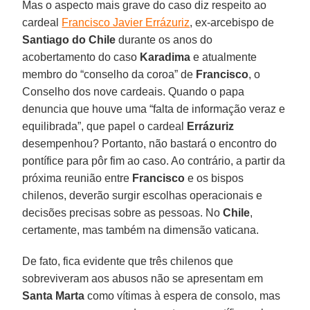
Mas o aspecto mais grave do caso diz respeito ao
cardeal
Francisco Javier Errázuriz
, ex-arcebispo de
Santiago do Chile
durante os anos do
acobertamento do caso
Karadima
e atualmente
membro do “conselho da coroa” de
Francisco
, o
Conselho dos nove cardeais. Quando o papa
denuncia que houve uma “falta de informação veraz e
equilibrada”, que papel o cardeal
Errázuriz
desempenhou? Portanto, não bastará o encontro do
pontífice para pôr fim ao caso. Ao contrário, a partir da
próxima reunião entre
Francisco
e os bispos
chilenos, deverão surgir escolhas operacionais e
decisões precisas sobre as pessoas. No
Chile
,
certamente, mas também na dimensão vaticana.
De fato, fica evidente que três chilenos que
sobreviveram aos abusos não se apresentam em
Santa Marta
como vítimas à espera de consolo, mas