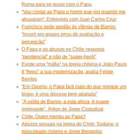
Roma para se reunir com o Papa
“Vou contar ao Papa o horror que vivi quando me
abusaram”. Entrevista com Juan Carlos Cruz
Francisco pede perdão às vítimas de Barros:
“Incorri em graves erros de avaliação e
percepção”
O Papa e os abusos no Chile: resposta
“penitencial” e não de “super-herói”
Existe uma “máfia” na Igreja chilena e João Paulo
II “freou” a sua modernização, avalia Felipe
Berríos
“Em Osorno, o Papa fará mais do que nomear um
bispo: é uma diocese bem abalada”
"A saída de Barros, a esta altura, é quase
irrelevante". Artigo de Jorge Costadoat
Chile. Quem mentiu ao Papa?
Abusos sexuais na Igreja do Chile: Sodano, o
episcopado chileno e Jorge Bergoglio