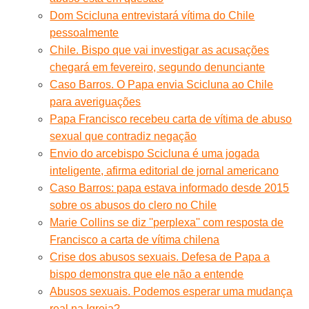
Dom Scicluna entrevistará vítima do Chile
pessoalmente
Chile. Bispo que vai investigar as acusações
chegará em fevereiro, segundo denunciante
Caso Barros. O Papa envia Scicluna ao Chile
para averiguações
Papa Francisco recebeu carta de vítima de abuso
sexual que contradiz negação
Envio do arcebispo Scicluna é uma jogada
inteligente, afirma editorial de jornal americano
Caso Barros: papa estava informado desde 2015
sobre os abusos do clero no Chile
Marie Collins se diz ''perplexa'' com resposta de
Francisco a carta de vítima chilena
Crise dos abusos sexuais. Defesa de Papa a
bispo demonstra que ele não a entende
Abusos sexuais. Podemos esperar uma mudança
real na Igreja?