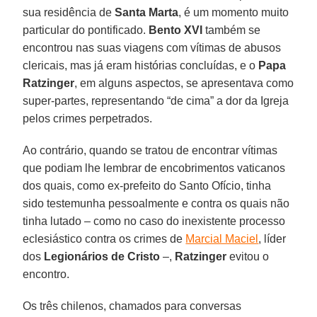
sua residência de
Santa Marta
, é um momento muito
particular do pontificado.
Bento XVI
também se
encontrou nas suas viagens com vítimas de abusos
clericais, mas já eram histórias concluídas, e o
Papa
Ratzinger
, em alguns aspectos, se apresentava como
super-partes, representando “de cima” a dor da Igreja
pelos crimes perpetrados.
Ao contrário, quando se tratou de encontrar vítimas
que podiam lhe lembrar de encobrimentos vaticanos
dos quais, como ex-prefeito do Santo Ofício, tinha
sido testemunha pessoalmente e contra os quais não
tinha lutado – como no caso do inexistente processo
eclesiástico contra os crimes de
Marcial Maciel
, líder
dos
Legionários de Cristo
–,
Ratzinger
evitou o
encontro.
Os três chilenos, chamados para conversas