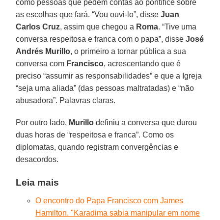
como pessoas que pedem contas ao pontífice sobre
as escolhas que fará. “Vou ouvi-lo”, disse
Juan
Carlos Cruz
, assim que chegou a
Roma
. “Tive uma
conversa respeitosa e franca com o papa”, disse
José
Andrés Murillo
, o primeiro a tornar pública a sua
conversa com
Francisco
, acrescentando que é
preciso “assumir as responsabilidades” e que a Igreja
“seja uma aliada” (das pessoas maltratadas) e “não
abusadora”. Palavras claras.
Por outro lado,
Murillo
definiu a conversa que durou
duas horas de “respeitosa e franca”. Como os
diplomatas, quando registram convergências e
desacordos.
Leia mais
O encontro do Papa Francisco com James
Hamilton. "Karadima sabia manipular em nome