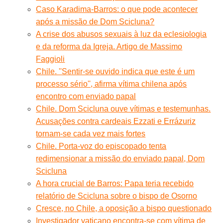
Caso Karadima-Barros: o que pode acontecer
após a missão de Dom Scicluna?
A crise dos abusos sexuais à luz da eclesiologia
e da reforma da Igreja. Artigo de Massimo
Faggioli
Chile. ''Sentir-se ouvido indica que este é um
processo sério'', afirma vítima chilena após
encontro com enviado papal
Chile. Dom Scicluna ouve vítimas e testemunhas.
Acusações contra cardeais Ezzati e Errázuriz
tornam-se cada vez mais fortes
Chile. Porta-voz do episcopado tenta
redimensionar a missão do enviado papal, Dom
Scicluna
A hora crucial de Barros: Papa teria recebido
relatório de Scicluna sobre o bispo de Osorno
Cresce, no Chile, a oposição a bispo questionado
Investigador vaticano encontra-se com vítima de