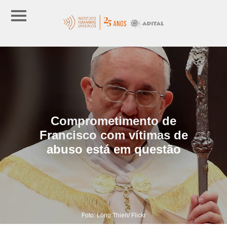
Comprometimento de
Francisco com vítimas de
abuso está em questão
Foto: Long Thien/ Flickr