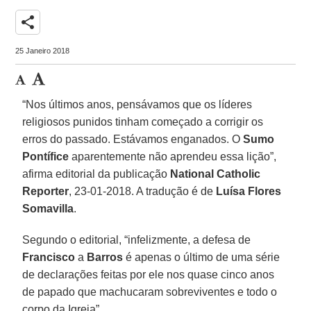
share
25 Janeiro 2018
“Nos últimos anos, pensávamos que os líderes
religiosos punidos tinham começado a corrigir os
erros do passado. Estávamos enganados. O
Sumo
Pontífice
aparentemente não aprendeu essa lição”,
afirma editorial da publicação
National Catholic
Reporter
, 23-01-2018. A tradução é de
Luísa Flores
Somavilla
.
Segundo o editorial, “infelizmente, a defesa de
Francisco
a
Barros
é apenas o último de uma série
de declarações feitas por ele nos quase cinco anos
de papado que machucaram sobreviventes e todo o
corpo da Igreja”.