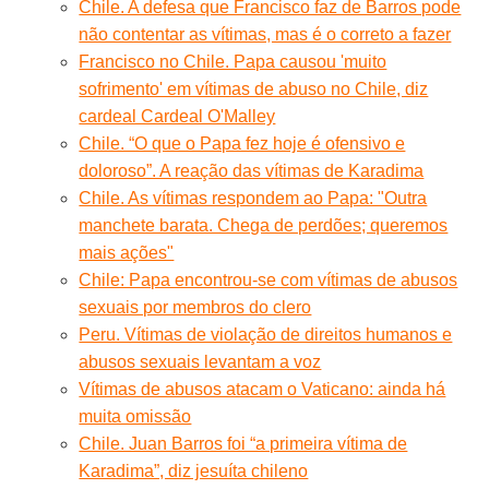
Chile. A defesa que Francisco faz de Barros pode
não contentar as vítimas, mas é o correto a fazer
Francisco no Chile. Papa causou 'muito
sofrimento' em vítimas de abuso no Chile, diz
cardeal Cardeal O'Malley
Chile. “O que o Papa fez hoje é ofensivo e
doloroso”. A reação das vítimas de Karadima
Chile. As vítimas respondem ao Papa: "Outra
manchete barata. Chega de perdões; queremos
mais ações"
Chile: Papa encontrou-se com vítimas de abusos
sexuais por membros do clero
Peru. Vítimas de violação de direitos humanos e
abusos sexuais levantam a voz
Vítimas de abusos atacam o Vaticano: ainda há
muita omissão
Chile. Juan Barros foi “a primeira vítima de
Karadima”, diz jesuíta chileno