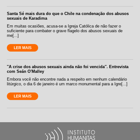
Santa Sé mais dura do que o Chile na condenação dos abusos
sexuais de Karadima
Em muitas ocasiões, acusa-se a Igreja Católica de não fazer o
suficiente para combater o grave flagelo dos abusos sexuais de
me[...]
LER MAIS
''A crise dos abusos sexuais ainda não foi vencida''. Entrevista
com Seán O'Malley
Embora você não encontre nada a respeito em nenhum calendário
litúrgico, o dia 6 de janeiro é um marco monumental para a Igre[...]
LER MAIS