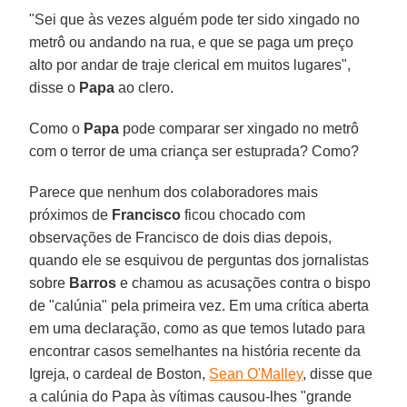
"Sei que às vezes alguém pode ter sido xingado no
metrô ou andando na rua, e que se paga um preço
alto por andar de traje clerical em muitos lugares",
disse o
Papa
ao clero.
Como o
Papa
pode comparar ser xingado no metrô
com o terror de uma criança ser estuprada? Como?
Parece que nenhum dos colaboradores mais
próximos de
Francisco
ficou chocado com
observações de Francisco de dois dias depois,
quando ele se esquivou de perguntas dos jornalistas
sobre
Barros
e chamou as acusações contra o bispo
de "calúnia" pela primeira vez. Em uma crítica aberta
em uma declaração, como as que temos lutado para
encontrar casos semelhantes na história recente da
Igreja, o cardeal de Boston,
Sean O'Malley
, disse que
a calúnia do Papa às vítimas causou-lhes "grande