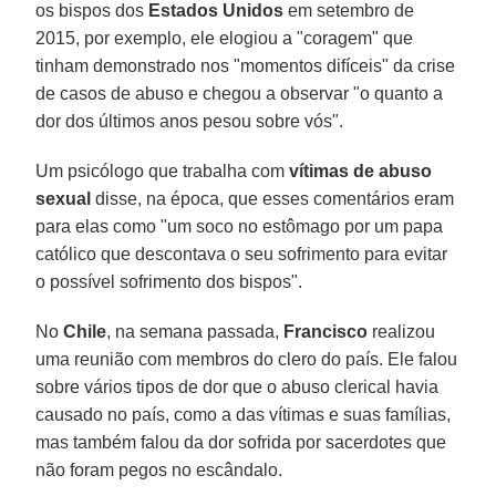
os bispos dos
Estados Unidos
em setembro de
2015, por exemplo, ele elogiou a "coragem" que
tinham demonstrado nos "momentos difíceis" da crise
de casos de abuso e chegou a observar "o quanto a
dor dos últimos anos pesou sobre vós".
Um psicólogo que trabalha com
vítimas de abuso
sexual
disse, na época, que esses comentários eram
para elas como "um soco no estômago por um papa
católico que descontava o seu sofrimento para evitar
o possível sofrimento dos bispos".
No
Chile
, na semana passada,
Francisco
realizou
uma reunião com membros do clero do país. Ele falou
sobre vários tipos de dor que o abuso clerical havia
causado no país, como a das vítimas e suas famílias,
mas também falou da dor sofrida por sacerdotes que
não foram pegos no escândalo.