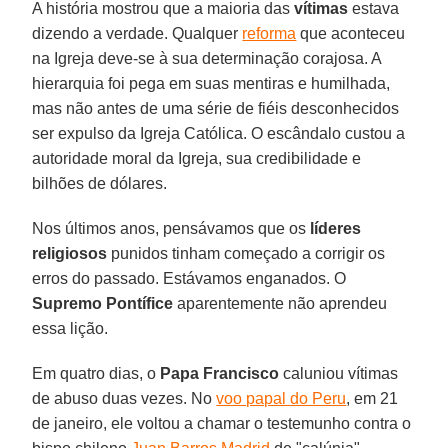
A história mostrou que a maioria das
vítimas
estava
dizendo a verdade. Qualquer
reforma
que aconteceu
na Igreja deve-se à sua determinação corajosa. A
hierarquia foi pega em suas mentiras e humilhada,
mas não antes de uma série de fiéis desconhecidos
ser expulso da Igreja Católica. O escândalo custou a
autoridade moral da Igreja, sua credibilidade e
bilhões de dólares.
Nos últimos anos, pensávamos que os
líderes
religiosos
punidos tinham começado a corrigir os
erros do passado. Estávamos enganados. O
Supremo Pontífice
aparentemente não aprendeu
essa lição.
Em quatro dias, o
Papa Francisco
caluniou vítimas
de abuso duas vezes. No
voo papal do Peru
, em 21
de janeiro, ele voltou a chamar o testemunho contra o