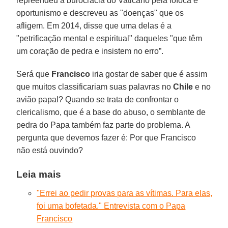
repreendeu a burocracia do Vaticano pela fofoca e
oportunismo e descreveu as "doenças" que os
afligem. Em 2014, disse que uma delas é a
"petrificação mental e espiritual" daqueles "que têm
um coração de pedra e insistem no erro”.
Será que
Francisco
iria gostar de saber que é assim
que muitos classificariam suas palavras no
Chile
e no
avião papal? Quando se trata de confrontar o
clericalismo, que é a base do abuso, o semblante de
pedra do Papa também faz parte do problema. A
pergunta que devemos fazer é: Por que Francisco
não está ouvindo?
Leia mais
"Errei ao pedir provas para as vítimas. Para elas,
foi uma bofetada." Entrevista com o Papa
Francisco