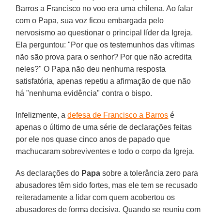
Barros a Francisco no voo era uma chilena. Ao falar
com o Papa, sua voz ficou embargada pelo
nervosismo ao questionar o principal líder da Igreja.
Ela perguntou: "Por que os testemunhos das vítimas
não são prova para o senhor? Por que não acredita
neles?" O Papa não deu nenhuma resposta
satisfatória, apenas repetiu a afirmação de que não
há "nenhuma evidência" contra o bispo.
Infelizmente, a
defesa de Francisco a Barros
é
apenas o último de uma série de declarações feitas
por ele nos quase cinco anos de papado que
machucaram sobreviventes e todo o corpo da Igreja.
As declarações do
Papa
sobre a tolerância zero para
abusadores têm sido fortes, mas ele tem se recusado
reiteradamente a lidar com quem acobertou os
abusadores de forma decisiva. Quando se reuniu com