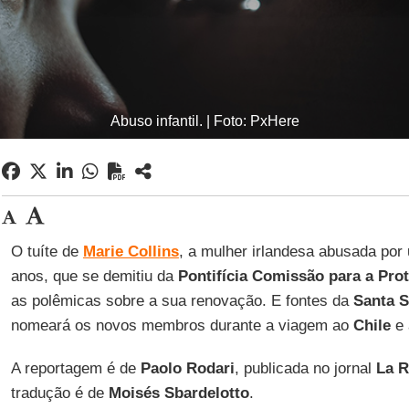
Abuso infantil. | Foto: PxHere
O tuíte de
Marie Collins
, a mulher irlandesa abusada por
anos, que se demitiu da
Pontifícia Comissão para a Pr
as polêmicas sobre a sua renovação. E fontes da
Santa 
nomeará os novos membros durante a viagem ao
Chile
e
A reportagem é de
Paolo Rodari
, publicada no jornal
La R
tradução é de
Moisés Sbardelotto
.