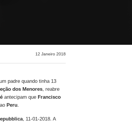
12 Janeiro 2018
 um padre quando tinha 13
oteção dos Menores
, reabre
Sé
antecipam que
Francisco
 ao
Peru
.
epubblica
, 11-01-2018. A