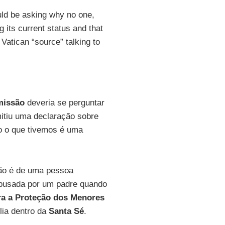
ld be asking why no one,
 its current status and that
Vatican “source” talking to
issão
deveria se perguntar
mitiu uma declaração sobre
o o que tivemos é uma
 não é de uma pessoa
abusada por um padre quando
ra a Proteção dos Menores
lia dentro da
Santa Sé
.