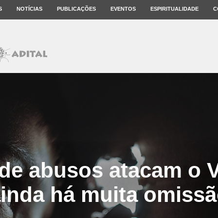
S
NOTÍCIAS
PUBLICAÇÕES
EVENTOS
ESPIRITUALIDADE
C
 de abusos atacam o V
inda há muita omiss