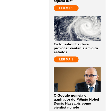
aquela luz"
LER MAIS
Ciclone-bomba deve
provocar ventania em oito
estados
LER MAIS
O Google nomeia o
ganhador do Prêmio Nobel
Demis Hassabis como
cientista-chefe