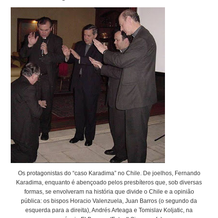
Os protagonistas do “caso Karadima” no Chile. De joelhos, Fernando
Karadima, enquanto é abençoado pelos presbíteros que, sob diversas
formas, se envolveram na história que divide o Chile e a opinião
pública: os bispos Horacio Valenzuela, Juan Barros (o segundo da
esquerda para a direita), Andrés Arteaga e Tomislav Koljatic, na