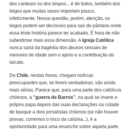
dos cardeais ou dos bispos... é de todos, também dos
leigos que muitas vezes importam pouco,
infelizmente. Nessa questão, porém, atenção, os
leigos podem ser decisivos para sair do pântano onde
essa triste história parece ter acabado. É hora de não
subestimar mais essa dimensão. A
Igreja Católica
nunca sairá da tragédia dos abusos sexuais de
menores de idade sem o apoio e a contribuição do
laicato.
Do
Chile
, nestas horas, chegam notícias
preocupantes que, se forem verdadeiras, são ainda
mais sérias. Parece que, para uma parte dos católicos
chilenos, a
“guerra de Barros”
, na qual se insere o
próprio papa depois das suas declarações na cidade
de Iquique a dois jornalistas chilenos (se não houver
provas, corremos o risco da calúnia...), é a
oportunidade para uma revanche sobre aquela parte