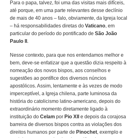
Para o papa, talvez, foi uma das visitas mais difíceis,
até porque, em uma parte relevantes desse declínio
de mais de 40 anos – falo, obviamente, da Igreja local
– há responsabilidades diretas do
Vaticano
, em
particular do período do pontificado de
São João
Paulo II
.
Nesse contexto, para que nos entendamos melhor e
bem, deve-se enfatizar que a questão dizia respeito à
nomeação dos novos bispos, aos conselhos e
sugestões ao pontífice dos diversos núncios
apostólicos. Assim, lentamente e às vezes de modo
imperceptível, a Igreja chilena, parte luminosa da
história do catolicismo latino-americano, depois do
extraordinário momento diretamente ligado à
instituição do
Celam
por
Pio XII
e depois da corajosa
barreira de diversos bispos contra as violações dos
direitos humanos por parte de
Pinochet
, exemplo e