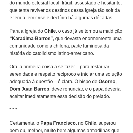
do mundo eclesial local, frágil, assustado e hesitante,
que tenta reviver os destinos dessa Igreja tão sofrida
e ferida, em crise e declínio há algumas décadas.
Para a Igreja do
Chile
, o caso já se tornou a maldição
“Karadima-Barros”
, que devasta enormemente uma
comunidade como a chilena, parte luminosa da
história do catolicismo latino-americano.
Ora, a primeira coisa a se fazer – para restaurar
serenidade e respeito recíproco e iniciar uma solução
adequada à questão – é clara. O bispo de
Osorno
,
Dom Juan Barros
, deve renunciar, e o papa deveria
aceitar imediatamente essa decisão do prelado.
* * *
Certamente, o
Papa Francisco
, no
Chile
, superou
bem ou, melhor, muito bem algumas armadilhas que,