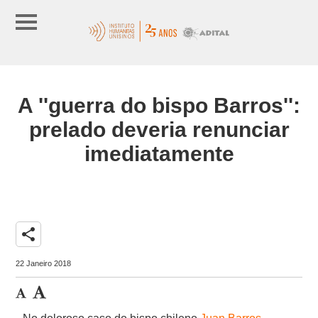
A ''guerra do bispo Barros'':
prelado deveria renunciar
imediatamente
share
22 Janeiro 2018