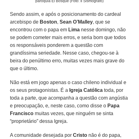
paróquia El Bosque (Foto: Il Sismografo)
Sendo assim, e após o posicionamento do cardeal
arcebispo de
Boston
,
Sean O’Malley
, que se
encontrou com o papa em
Lima
nesse domingo, não
se podem cometer mais erros, e seria bom que todos
os responsáveis ponderem a questão com
grandíssima seriedade. Nesse caso, chegou-se à
beira do penúltimo erro, muitas vezes mais grave do
que o último.
Não está em jogo apenas o caso chileno individual e
os seus protagonistas. É a
Igreja Católica
toda, por
toda a parte, que acompanha a questão com angústia
e preocupação, e, neste caso, como disse o
Papa
Francisco
muitas vezes, que ninguém se sinta
“proprietário” dessa Igreja.
A comunidade desejada por
Cristo
não é do papa,