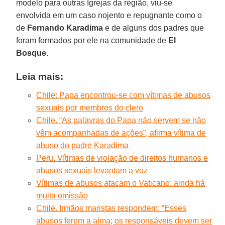
modelo para outras Igrejas da região, viu-se
envolvida em um caso nojento e repugnante como o
de
Fernando Karadima
e de alguns dos padres que
foram formados por ele na comunidade de
El
Bosque
.
Leia mais:
Chile: Papa encontrou-se com vítimas de abusos
sexuais por membros do clero
Chile. “As palavras do Papa não servem se não
vêm acompanhadas de ações”, afirma vítima de
abuso do padre Karadima
Peru. Vítimas de violação de direitos humanos e
abusos sexuais levantam a voz
Vítimas de abusos atacam o Vaticano: ainda há
muita omissão
Chile. Irmãos maristas respondem: “Esses
abusos ferem a alma; os responsáveis devem ser