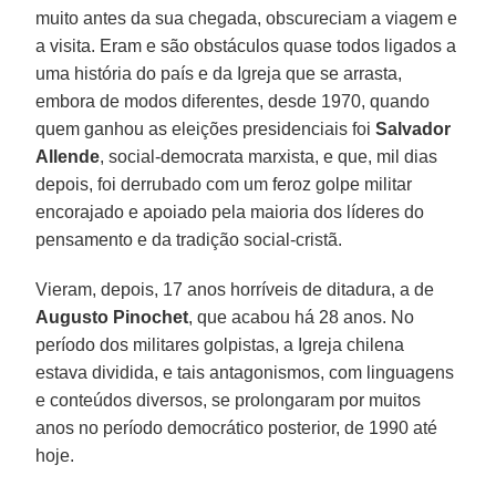
muito antes da sua chegada, obscureciam a viagem e
a visita. Eram e são obstáculos quase todos ligados a
uma história do país e da Igreja que se arrasta,
embora de modos diferentes, desde 1970, quando
quem ganhou as eleições presidenciais foi
Salvador
Allende
, social-democrata marxista, e que, mil dias
depois, foi derrubado com um feroz golpe militar
encorajado e apoiado pela maioria dos líderes do
pensamento e da tradição social-cristã.
Vieram, depois, 17 anos horríveis de ditadura, a de
Augusto Pinochet
, que acabou há 28 anos. No
período dos militares golpistas, a Igreja chilena
estava dividida, e tais antagonismos, com linguagens
e conteúdos diversos, se prolongaram por muitos
anos no período democrático posterior, de 1990 até
hoje.