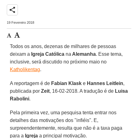
share
19 Fevereiro 2018
Todos os anos, dezenas de milhares de pessoas
deixam a
Igreja Católica
na
Alemanha
. Esse tema,
inclusive, será discutido no próximo maio no
Katholikentag
.
A reportagem é de
Fabian Klask
e
Hannes Leitlein
,
publicada por
Zeit
, 16-02-2018. A tradução é de
Luisa
Rabolini
.
Pela primeira vez, uma pesquisa tenta entrar nos
detalhes das motivações dos "infiéis". E,
surpreendentemente, resulta que não é a taxa paga
para a
Igreja
a principal motivação.