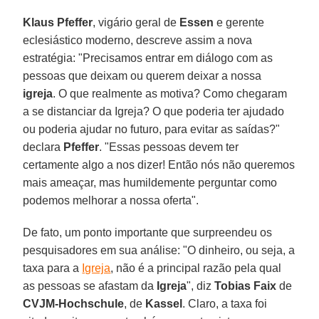
Klaus Pfeffer
, vigário geral de
Essen
e gerente
eclesiástico moderno, descreve assim a nova
estratégia: "Precisamos entrar em diálogo com as
pessoas que deixam ou querem deixar a nossa
igreja
. O que realmente as motiva? Como chegaram
a se distanciar da Igreja? O que poderia ter ajudado
ou poderia ajudar no futuro, para evitar as saídas?"
declara
Pfeffer
. "Essas pessoas devem ter
certamente algo a nos dizer! Então nós não queremos
mais ameaçar, mas humildemente perguntar como
podemos melhorar a nossa oferta".
De fato, um ponto importante que surpreendeu os
pesquisadores em sua análise: "O dinheiro, ou seja, a
taxa para a
Igreja
, não é a principal razão pela qual
as pessoas se afastam da
Igreja
", diz
Tobias Faix
de
CVJM-Hochschule
, de
Kassel
. Claro, a taxa foi