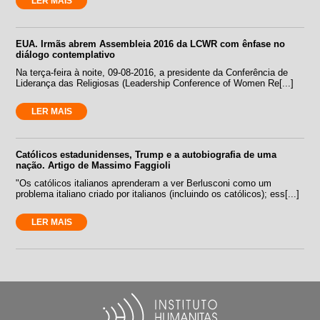
LER MAIS
EUA. Irmãs abrem Assembleia 2016 da LCWR com ênfase no
diálogo contemplativo
Na terça-feira à noite, 09-08-2016, a presidente da Conferência de
Liderança das Religiosas (Leadership Conference of Women Re[...]
LER MAIS
Católicos estadunidenses, Trump e a autobiografia de uma
nação. Artigo de Massimo Faggioli
"Os católicos italianos aprenderam a ver Berlusconi como um
problema italiano criado por italianos (incluindo os católicos); ess[...]
LER MAIS