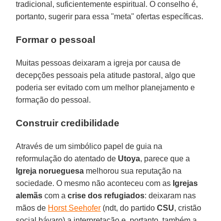
tradicional, suficientemente espiritual. O conselho é,
portanto, sugerir para essa "meta" ofertas específicas.
Formar o pessoal
Muitas pessoas deixaram a igreja por causa de
decepções pessoais pela atitude pastoral, algo que
poderia ser evitado com um melhor planejamento e
formação do pessoal.
Construir credibilidade
Através de um simbólico papel de guia na
reformulação do atentado de
Utoya
, parece que a
Igreja norueguesa
melhorou sua reputação na
sociedade. O mesmo não aconteceu com as
Igrejas
alemãs
com a
crise dos refugiados
: deixaram nas
mãos de
Horst Seehofer
(ndt, do partido
CSU
, cristão
social bávaro) a interpretação e, portanto, também a