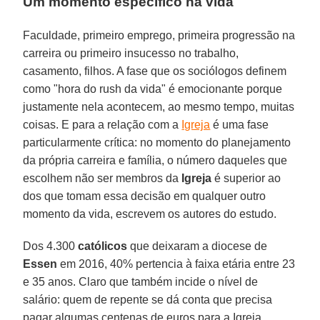
Um momento específico na vida
Faculdade, primeiro emprego, primeira progressão na
carreira ou primeiro insucesso no trabalho,
casamento, filhos. A fase que os sociólogos definem
como "hora do rush da vida" é emocionante porque
justamente nela acontecem, ao mesmo tempo, muitas
coisas. E para a relação com a
Igreja
é uma fase
particularmente crítica: no momento do planejamento
da própria carreira e família, o número daqueles que
escolhem não ser membros da
Igreja
é superior ao
dos que tomam essa decisão em qualquer outro
momento da vida, escrevem os autores do estudo.
Dos 4.300
católicos
que deixaram a diocese de
Essen
em 2016, 40% pertencia à faixa etária entre 23
e 35 anos. Claro que também incide o nível de
salário: quem de repente se dá conta que precisa
pagar algumas centenas de euros para a Igreja,