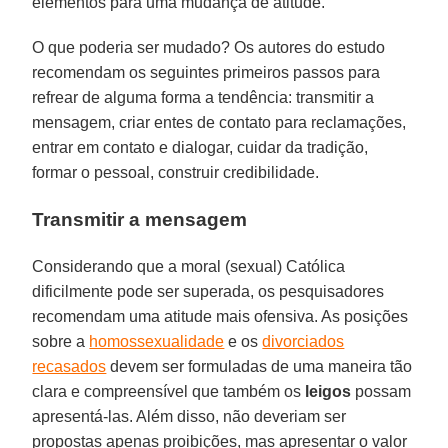
elementos para uma mudança de atitude.
O que poderia ser mudado? Os autores do estudo
recomendam os seguintes primeiros passos para
refrear de alguma forma a tendência: transmitir a
mensagem, criar entes de contato para reclamações,
entrar em contato e dialogar, cuidar da tradição,
formar o pessoal, construir credibilidade.
Transmitir a mensagem
Considerando que a moral (sexual) Católica
dificilmente pode ser superada, os pesquisadores
recomendam uma atitude mais ofensiva. As posições
sobre a
homossexualidade
e os
divorciados
recasados
devem ser formuladas de uma maneira tão
clara e compreensível que também os
leigos
possam
apresentá-las. Além disso, não deveriam ser
propostas apenas proibições, mas apresentar o valor