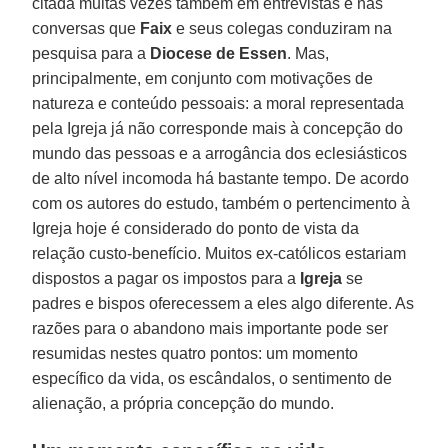
citada muitas vezes também em entrevistas e nas
conversas que
Faix
e seus colegas conduziram na
pesquisa para a
Diocese de Essen
. Mas,
principalmente, em conjunto com motivações de
natureza e conteúdo pessoais: a moral representada
pela Igreja já não corresponde mais à concepção do
mundo das pessoas e a arrogância dos eclesiásticos
de alto nível incomoda há bastante tempo. De acordo
com os autores do estudo, também o pertencimento à
Igreja hoje é considerado do ponto de vista da
relação custo-benefício. Muitos ex-católicos estariam
dispostos a pagar os impostos para a
Igreja
se
padres e bispos oferecessem a eles algo diferente. As
razões para o abandono mais importante pode ser
resumidas nestes quatro pontos: um momento
específico da vida, os escândalos, o sentimento de
alienação, a própria concepção do mundo.