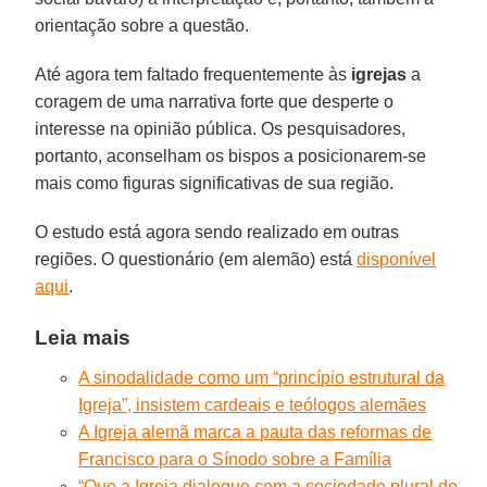
orientação sobre a questão.
Até agora tem faltado frequentemente às
igrejas
a
coragem de uma narrativa forte que desperte o
interesse na opinião pública. Os pesquisadores,
portanto, aconselham os bispos a posicionarem-se
mais como figuras significativas de sua região.
O estudo está agora sendo realizado em outras
regiões. O questionário (em alemão) está
disponível
aqui
.
Leia mais
A sinodalidade como um “princípio estrutural da
Igreja”, insistem cardeais e teólogos alemães
A Igreja alemã marca a pauta das reformas de
Francisco para o Sínodo sobre a Família
“Que a Igreja dialogue com a sociedade plural do