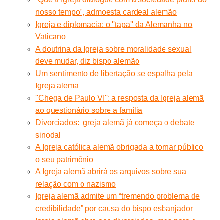
nosso tempo”, admoesta cardeal alemão
Igreja e diplomacia: o ''tapa'' da Alemanha no
Vaticano
A doutrina da Igreja sobre moralidade sexual
deve mudar, diz bispo alemão
Um sentimento de libertação se espalha pela
Igreja alemã
''Chega de Paulo VI'': a resposta da Igreja alemã
ao questionário sobre a família
Divorciados: Igreja alemã já começa o debate
sinodal
A Igreja católica alemã obrigada a tornar público
o seu patrimônio
A Igreja alemã abrirá os arquivos sobre sua
relação com o nazismo
Igreja alemã admite um “tremendo problema de
credibilidade” por causa do bispo esbanjador