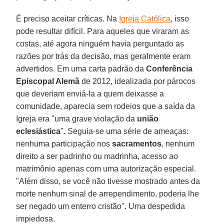
É preciso aceitar críticas. Na
Igreja Católica
, isso
pode resultar difícil. Para aqueles que viraram as
costas, até agora ninguém havia perguntado as
razões por trás da decisão, mas geralmente eram
advertidos. Em uma carta padrão da
Conferência
Episcopal Alemã
de 2012, idealizada por párocos
que deveriam enviá-la a quem deixasse a
comunidade, aparecia sem rodeios que a saída da
Igreja era "uma grave violação da
união
eclesiástica
". Seguia-se uma série de ameaças:
nenhuma participação nos
sacramentos
, nenhum
direito a ser padrinho ou madrinha, acesso ao
matrimônio apenas com uma autorização especial.
"Além disso, se você não tivesse mostrado antes da
morte nenhum sinal de arrependimento, poderia lhe
ser negado um enterro cristão". Uma despedida
impiedosa.