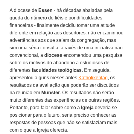
A diocese de
Essen
- há décadas abaladas pela
queda do número de fiéis e por dificuldades
financeiras - finalmente decidiu tomar uma atitude
diferente em relação aos desertores: não encaminhou
advertências aos que saíam da congregação, mas
sim uma séria consulta: através de uma iniciativa não
convencional, a
diocese
encomendou uma pesquisa
sobre os motivos do abandono a estudiosos de
diferentes
faculdades teológicas
. Em seguida,
apresentou alguns meses antes
Katholikentag
, os
resultados da avaliação que poderão ser discutidos
na reunião em
Münster
. Os resultados não serão
muito diferentes das experiências de outras regiões.
Portanto, para falar sobre como a
Igreja
deveria se
posicionar para o futuro, seria preciso conhecer as
respostas de pessoas que não se satisfaziam mais
com o que a Igreja oferecia.