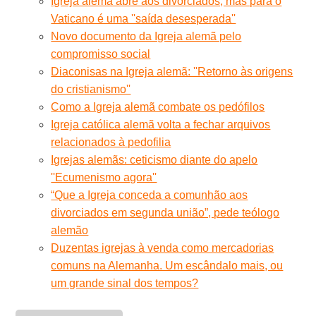
Igreja alemã abre aos divorciados, mas para o
Vaticano é uma ''saída desesperada''
Novo documento da Igreja alemã pelo
compromisso social
Diaconisas na Igreja alemã: ''Retorno às origens
do cristianismo''
Como a Igreja alemã combate os pedófilos
Igreja católica alemã volta a fechar arquivos
relacionados à pedofilia
Igrejas alemãs: ceticismo diante do apelo
''Ecumenismo agora''
“Que a Igreja conceda a comunhão aos
divorciados em segunda união”, pede teólogo
alemão
Duzentas igrejas à venda como mercadorias
comuns na Alemanha. Um escândalo mais, ou
um grande sinal dos tempos?