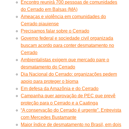
Encontro reunirá 700 pessoas de comunidades
do Cerrado em Balsas (MA)
Ameaças e violência em comunidades do
Cerrado piauiense
Precisamos falar sobre o Cerrado
Governo federal e sociedade civil organizada
buscam acordo para conter desmatamento no
Cerrado
Ambientalistas exigem que mercado pare o
desmatamento do Cerrado
Dia Nacional do Cerrado: organizações pedem
apoio para proteger o bioma
Em defesa da Amazônia e do Cerrado
Campanha quer aprovação de PEC que prevê
proteção para o Cerrado e a Caatinga
“A conservação do Cerrado é urgente”. Entrevista
com Mercedes Bustamante
Maior índice de desmatamento no Brasil, em dois