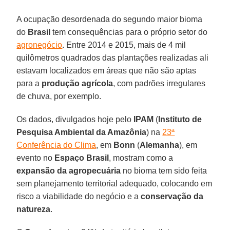
A ocupação desordenada do segundo maior bioma
do
Brasil
tem consequências para o próprio setor do
agronegócio
. Entre 2014 e 2015, mais de 4 mil
quilômetros quadrados das plantações realizadas ali
estavam localizados em áreas que não são aptas
para a
produção agrícola
, com padrões irregulares
de chuva, por exemplo.
Os dados, divulgados hoje pelo
IPAM
(
Instituto de
Pesquisa Ambiental da Amazônia
) na
23ª
Conferência do Clima
, em
Bonn
(
Alemanha
), em
evento no
Espaço Brasil
, mostram como a
expansão da agropecuária
no bioma tem sido feita
sem planejamento territorial adequado, colocando em
risco a viabilidade do negócio e a
conservação da
natureza
.