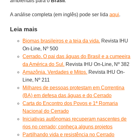
ambientais para o
Brasil
.”
A análise completa (em inglês) pode ser lida
aqui
.
Leia mais
Biomas brasileiros e a teia da vida.
Revista IHU
On-Line, Nº 500
Cerrado. O pai das águas do Brasil e a cumeeira
da América do Sul.
Revista IHU On-Line, Nº 382
Amazônia. Verdades e Mitos.
Revista IHU On-
Line, Nº 211
Milhares de pessoas protestam em Correntina
(BA) em defesa das águas e do Cerrado
Carta do Encontro dos Povos e 1ª Romaria
Nacional do Cerrado
Iniciativas autônomas recuperam nascentes de
rios no cerrado; conheça alguns projetos
Partilhando vida e resistência no Cerrado