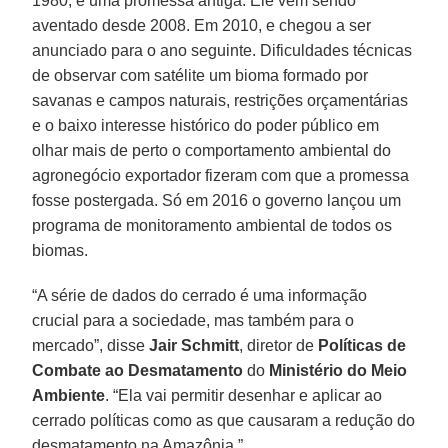
1980, é uma promessa antiga. Ele vem sendo
aventado desde 2008. Em 2010, e chegou a ser
anunciado para o ano seguinte. Dificuldades técnicas
de observar com satélite um bioma formado por
savanas e campos naturais, restrições orçamentárias
e o baixo interesse histórico do poder público em
olhar mais de perto o comportamento ambiental do
agronegócio exportador fizeram com que a promessa
fosse postergada. Só em 2016 o governo lançou um
programa de monitoramento ambiental de todos os
biomas.
“A série de dados do cerrado é uma informação
crucial para a sociedade, mas também para o
mercado”, disse
Jair Schmitt
, diretor de
Políticas de
Combate ao Desmatamento
do
Ministério do Meio
Ambiente
. “Ela vai permitir desenhar e aplicar ao
cerrado políticas como as que causaram a redução do
desmatamento na Amazônia.”