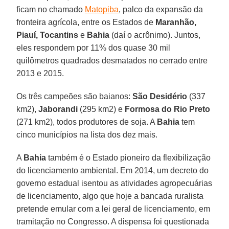
ficam no chamado
Matopiba
, palco da expansão da
fronteira agrícola, entre os Estados de
Maranhão,
Piauí, Tocantins
e
Bahia
(daí o acrônimo). Juntos,
eles respondem por 11% dos quase 30 mil
quilômetros quadrados desmatados no cerrado entre
2013 e 2015.
Os três campeões são baianos:
São Desidério
(337
km2),
Jaborandi
(295 km2) e
Formosa do Rio Preto
(271 km2), todos produtores de soja. A
Bahia
tem
cinco municípios na lista dos dez mais.
A
Bahia
também é o Estado pioneiro da flexibilização
do licenciamento ambiental. Em 2014, um decreto do
governo estadual isentou as atividades agropecuárias
de licenciamento, algo que hoje a bancada ruralista
pretende emular com a lei geral de licenciamento, em
tramitação no Congresso. A dispensa foi questionada