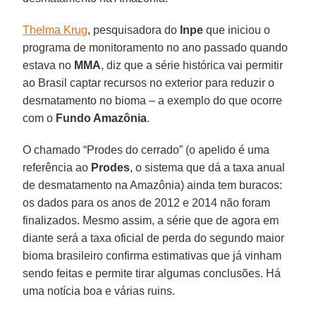
Thelma Krug
, pesquisadora do
Inpe
que iniciou o
programa de monitoramento no ano passado quando
estava no
MMA
, diz que a série histórica vai permitir
ao Brasil captar recursos no exterior para reduzir o
desmatamento no bioma – a exemplo do que ocorre
com o
Fundo Amazônia
.
O chamado “Prodes do cerrado” (o apelido é uma
referência ao
Prodes
, o sistema que dá a taxa anual
de desmatamento na Amazônia) ainda tem buracos:
os dados para os anos de 2012 e 2014 não foram
finalizados. Mesmo assim, a série que de agora em
diante será a taxa oficial de perda do segundo maior
bioma brasileiro confirma estimativas que já vinham
sendo feitas e permite tirar algumas conclusões. Há
uma notícia boa e várias ruins.