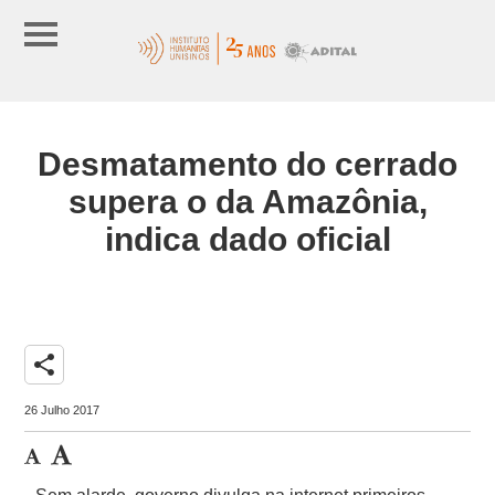
Desmatamento do cerrado
supera o da Amazônia,
indica dado oficial
share
26 Julho 2017