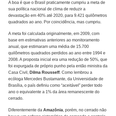
A boa é que o Brasil praticamente cumpriu a meta de
sua política nacional de clima de reduzir a
devastação em 40% até 2020, para 9.421 quilômetros
quadrados ao ano. Por coincidência, mas cumpriu.
A meta foi calculada originalmente, em 2009, com
base em estimativas anteriores ao monitoramento
anual, que estimaram uma média de 15.700
quilômetros quadrados perdidos ao ano entre 1994 e
2008. A proposta inicial era uma redução de 50%, que
foi expurgada de próprio punho pela então ministra da
Casa Civil,
Dilma Rousseff
. Como lembrou a
ecóloga Mercedes Bustamante, da Universidade de
Brasília, o país definiu como “aceitável” perder todo
ano o equivalente a 1% da área remanescente do
cerrado.
Diferentemente da
Amazônia
, porém, no cerrado não