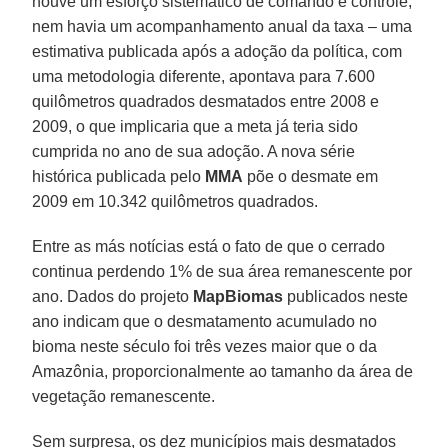
houve um esforço sistemático de comando e controle,
nem havia um acompanhamento anual da taxa – uma
estimativa publicada após a adoção da política, com
uma metodologia diferente, apontava para 7.600
quilômetros quadrados desmatados entre 2008 e
2009, o que implicaria que a meta já teria sido
cumprida no ano de sua adoção. A nova série
histórica publicada pelo
MMA
põe o desmate em
2009 em 10.342 quilômetros quadrados.
Entre as más notícias está o fato de que o cerrado
continua perdendo 1% de sua área remanescente por
ano. Dados do projeto
MapBiomas
publicados neste
ano indicam que o desmatamento acumulado no
bioma neste século foi três vezes maior que o da
Amazônia, proporcionalmente ao tamanho da área de
vegetação remanescente.
Sem surpresa, os dez municípios mais desmatados