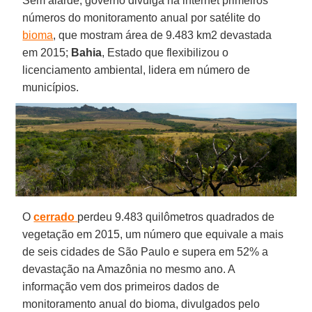
Sem alarde, governo divulga na internet primeiros
números do monitoramento anual por satélite do
bioma
, que mostram área de 9.483 km2 devastada
em 2015;
Bahia
, Estado que flexibilizou o
licenciamento ambiental, lidera em número de
municípios.
O
cerrado
perdeu 9.483 quilômetros quadrados de
vegetação em 2015, um número que equivale a mais
de seis cidades de São Paulo e supera em 52% a
devastação na Amazônia no mesmo ano. A
informação vem dos primeiros dados de
monitoramento anual do bioma, divulgados pelo