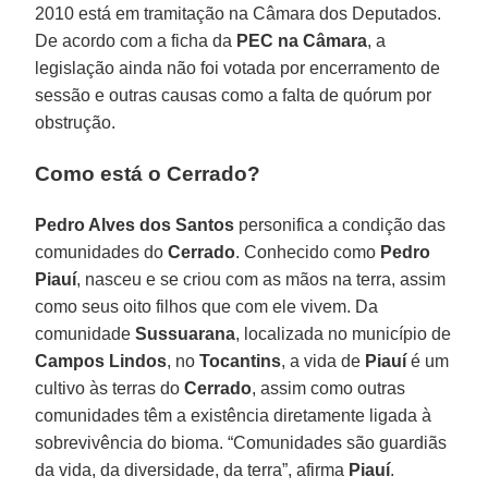
2010 está em tramitação na Câmara dos Deputados.
De acordo com a ficha da
PEC na Câmara
, a
legislação ainda não foi votada por encerramento de
sessão e outras causas como a falta de quórum por
obstrução.
Como está o Cerrado?
Pedro Alves dos Santos
personifica a condição das
comunidades do
Cerrado
. Conhecido como
Pedro
Piauí
, nasceu e se criou com as mãos na terra, assim
como seus oito filhos que com ele vivem. Da
comunidade
Sussuarana
, localizada no município de
Campos Lindos
, no
Tocantins
, a vida de
Piauí
é um
cultivo às terras do
Cerrado
, assim como outras
comunidades têm a existência diretamente ligada à
sobrevivência do bioma. “Comunidades são guardiãs
da vida, da diversidade, da terra”, afirma
Piauí
.