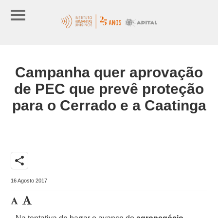
Campanha quer aprovação
de PEC que prevê proteção
para o Cerrado e a Caatinga
share
16 Agosto 2017