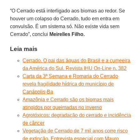
“O Cerrado está interligado aos biomas ao redor. Se
houver um colapso do Cerrado, tudo em entra em
convulsão. É um sistema só. Não existe vida sem
Cerrado”, conclui
Meirelles Filho.
Leia mais
Cerrado. O pai das águas do Brasil e a cumeeira
da América do Sul. Revista IHU On-Line n. 382
Carta da 3ª Semana e Romaria do Cerrado
revela fragilidade hídrica do município de
Canápolis-Ba
Amazônia e Cerrado são os biomas mais
atingidos por queimadas no inverno
Agrotóxicos: degradação do cerrado e incidência
de câncer
Vegetação de Cerrado de 7 mil anos corre risco
de extinção. Entrevista especial com Mauro