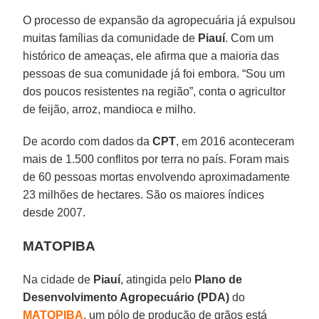
O processo de expansão da agropecuária já expulsou
muitas famílias da comunidade de
Piauí
. Com um
histórico de ameaças, ele afirma que a maioria das
pessoas de sua comunidade já foi embora. “Sou um
dos poucos resistentes na região”, conta o agricultor
de feijão, arroz, mandioca e milho.
De acordo com dados da
CPT
, em 2016 aconteceram
mais de 1.500 conflitos por terra no país. Foram mais
de 60 pessoas mortas envolvendo aproximadamente
23 milhões de hectares. São os maiores índices
desde 2007.
MATOPIBA
Na cidade de
Piauí
, atingida pelo
Plano de
Desenvolvimento Agropecuário (PDA)
do
MATOPIBA
, um pólo de produção de grãos está