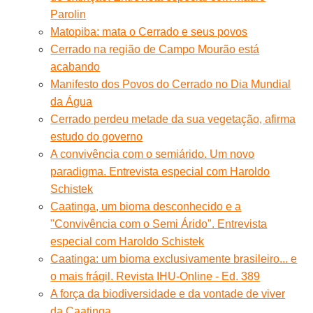
Parolin
Matopiba: mata o Cerrado e seus povos
Cerrado na região de Campo Mourão está
acabando
Manifesto dos Povos do Cerrado no Dia Mundial
da Água
Cerrado perdeu metade da sua vegetação, afirma
estudo do governo
A convivência com o semiárido. Um novo
paradigma. Entrevista especial com Haroldo
Schistek
Caatinga, um bioma desconhecido e a
"Convivência com o Semi Árido". Entrevista
especial com Haroldo Schistek
Caatinga: um bioma exclusivamente brasileiro... e
o mais frágil. Revista IHU-Online - Ed. 389
A força da biodiversidade e da vontade de viver
da Caatinga