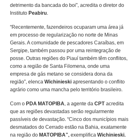
detrimento da bancada do boi”, acredita o diretor do
Instituto
Peabiru
.
“Recentemente, fazendeiros ocuparam uma área já
em processo de regularização no norte de Minas
Gerais. A comunidade de pescadores Caraíbas, em
Sergipe, também passou por uma reintegração de
posse. Outras regiões do Piauí também têm conflitos,
como a região de Santa Filomena, onde uma
empresa de gás metano se considera dona da
região”, elenca
Wichinieski
apresentando o conflito
agrário como uma mancha pelo território brasileiro.
Com o
PDA MATOPIBA
, a agente da
CPT
acredita
que as regiões devastadas serão regularmente
passíveis de devastação. “Cinco dos municípios mais
desmatados do Cerrado estão na Bahia, exatamente
na região do
MATOPIBA”,
exemplifica
Wichinieski.