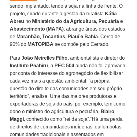
sendo implantado, tendo a soja na linha de frente. O
projeto, criado durante a gestão da ruralista
Kátia
Abreu
no
Ministério do da Agricultura, Pecuária e
Abastecimento (MAPA)
, abrange áreas dos estados
de
Maranhão, Tocantins, Piauí e Bahia
. Cerca de
90% do
MATOPIBA
se compõe pelo Cerrado.
Para
João Meirelles Filho,
ambientalista e diretor do
Instituto Peabiru
, a
PEC 504
ainda não foi aprovada
por conta do interesse do agronegócio de flexibilizar
cada vez mais a questão ambiental, “a própria
questão do direito das comunidades em seu próprio
território”, analisa. Uma das maiores produtoras e
exportadoras de soja do país, por exemplo, tem como
dono o ministro do agricultura e pecuária,
Blairo
Maggi
, conhecido como “rei da soja”.“Há uma perda
de direitos de comunidades indígenas, quilombolas,
comunidades tradicionais e assentados em