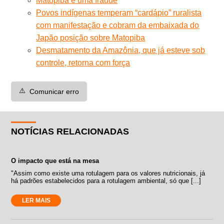
Matopiba é uma fraude
Povos indígenas temperam “cardápio” ruralista
com manifestação e cobram da embaixada do
Japão posição sobre Matopiba
Desmatamento da Amazônia, que já esteve sob
controle, retorna com força
⚠️
Comunicar erro
NOTÍCIAS RELACIONADAS
O impacto que está na mesa
"Assim como existe uma rotulagem para os valores nutricionais, já
há padrões estabelecidos para a rotulagem ambiental, só que [...]
LER MAIS