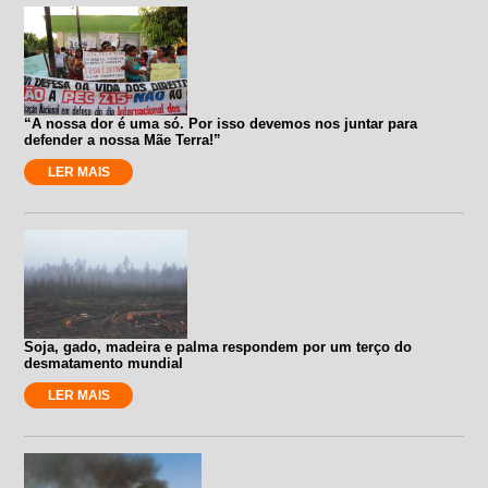
“A nossa dor é uma só. Por isso devemos nos juntar para
defender a nossa Mãe Terra!”
LER MAIS
Soja, gado, madeira e palma respondem por um terço do
desmatamento mundial
LER MAIS