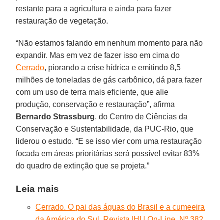
restante para a agricultura e ainda para fazer
restauração de vegetação.
“Não estamos falando em nenhum momento para não
expandir. Mas em vez de fazer isso em cima do
Cerrado
, piorando a crise hídrica e emitindo 8,5
milhões de toneladas de gás carbônico, dá para fazer
com um uso de terra mais eficiente, que alie
produção, conservação e restauração”, afirma
Bernardo Strassburg
, do Centro de Ciências da
Conservação e Sustentabilidade, da PUC-Rio, que
liderou o estudo. “E se isso vier com uma restauração
focada em áreas prioritárias será possível evitar 83%
do quadro de extinção que se projeta.”
Leia mais
Cerrado. O pai das águas do Brasil e a cumeeira
da América do Sul. Revista IHU On-Line, Nº 382