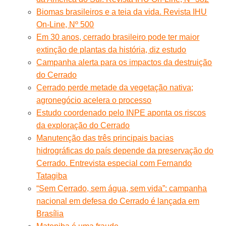
Biomas brasileiros e a teia da vida. Revista IHU
On-Line, Nº 500
Em 30 anos, cerrado brasileiro pode ter maior
extinção de plantas da história, diz estudo
Campanha alerta para os impactos da destruição
do Cerrado
Cerrado perde metade da vegetação nativa;
agronegócio acelera o processo
Estudo coordenado pelo INPE aponta os riscos
da exploração do Cerrado
Manutenção das três principais bacias
hidrográficas do país depende da preservação do
Cerrado. Entrevista especial com Fernando
Tatagiba
“Sem Cerrado, sem água, sem vida”: campanha
nacional em defesa do Cerrado é lançada em
Brasília