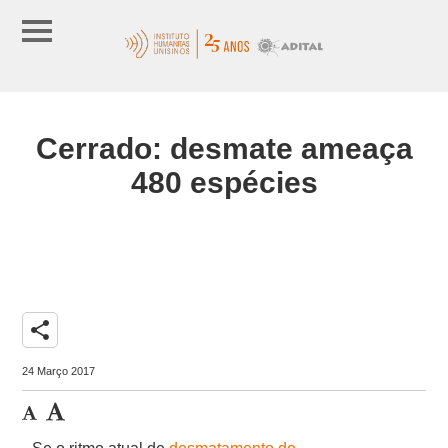
Cerrado: desmate ameaça
480 espécies
share
24 Março 2017