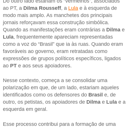
Do outro lado estariam os “vermelhos”, associados
ao PT, a
Dilma Rousseff
, a
Lula
e à esquerda de
modo mais amplo. As manchetes dos principais
jornais reforçavam essa construção simbólica.
Quando as manifestações eram contrárias a
Dilma
e
Lula
, frequentemente apareciam representadas
como a voz do “Brasil” que ia às ruas. Quando eram
favoráveis ao governo, eram retratadas como
expressões de grupos políticos específicos, ligados
ao
PT
e aos seus apoiadores.
Nesse contexto, começa a se consolidar uma
polarização em que, de um lado, estariam aqueles
identificados como os defensores do
Brasil
e, de
outro, os petistas, os apoiadores de
Dilma
e
Lula
e a
esquerda em geral.
Esse processo contribui para a formação de uma