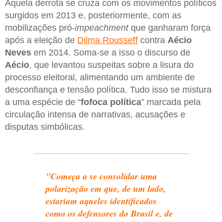
Aquela derrota se cruza com os movimentos políticos
surgidos em 2013 e, posteriormente, com as
mobilizações pró-
impeachment
que ganharam força
após a eleição de
Dilma Rousseff
contra
Aécio
Neves
em 2014. Soma-se a isso o discurso de
Aécio
, que levantou suspeitas sobre a lisura do
processo eleitoral, alimentando um ambiente de
desconfiança e tensão política. Tudo isso se mistura
a uma espécie de “
fofoca
política
” marcada pela
circulação intensa de narrativas, acusações e
disputas simbólicas.
"Começa a se consolidar uma
polarização em que, de um lado,
estariam aqueles identificados
como os defensores do Brasil e, de