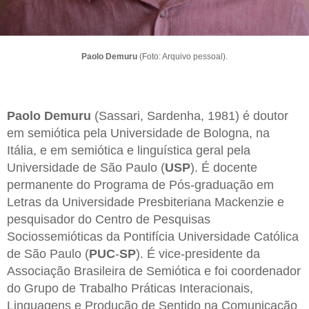
Paolo Demuru
(Foto: Arquivo pessoal).
Paolo Demuru
(Sassari, Sardenha, 1981) é doutor
em semiótica pela Universidade de Bologna, na
Itália, e em semiótica e linguística geral pela
Universidade de São Paulo (
USP
). É docente
permanente do Programa de Pós-graduação em
Letras da Universidade Presbiteriana Mackenzie e
pesquisador do Centro de Pesquisas
Sociossemióticas da Pontifícia Universidade Católica
de São Paulo (
PUC
-
SP
). É vice-presidente da
Associação Brasileira de Semiótica e foi coordenador
do Grupo de Trabalho Práticas Interacionais,
Linguagens e Produção de Sentido na Comunicação