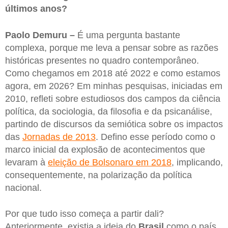
últimos anos?
Paolo Demuru –
É uma pergunta bastante
complexa, porque me leva a pensar sobre as razões
históricas presentes no quadro contemporâneo.
Como chegamos em 2018 até 2022 e como estamos
agora, em 2026? Em minhas pesquisas, iniciadas em
2010, refleti sobre estudiosos dos campos da ciência
política, da sociologia, da filosofia e da psicanálise,
partindo de discursos da semiótica sobre os impactos
das
Jornadas de 2013
. Defino esse período como o
marco inicial da explosão de acontecimentos que
levaram à
eleição de Bolsonaro em 2018
, implicando,
consequentemente, na polarização da política
nacional.
Por que tudo isso começa a partir dali?
Anteriormente, existia a ideia do
Brasil
como o país