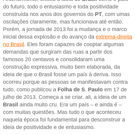
do futuro, todo o entusiasmo e toda positividade
construída nos anos dos governos do
PT
, com umas
oscilações claramente, mas funcionava até então.
Porém, a jornada de 2013 foi a mudança e o marco
inicial dessa explosão e do avanço da
extrema-direita
no Brasil
. Eles foram capazes de cooptar algumas
demandas que surgiram das ruas a partir dos
famosos 20 centavos e consolidaram uma
construção expressiva, muito bem elaborada, da
ideia de que o Brasil fosse um país à deriva. Isso
ocorreu porque as pessoas se manifestavam contra
tudo, como publicou a
Folha de S
.
Paulo
em 17 de
julho de 2013. Começa a se criar, ali, a ideia de um
Brasil
ainda muito cru. Era um país – e ainda é –
com muitas questões. Mas tudo o que aconteceu
naquela época foi fundamental para desconstruir a
ideia de positividade e de entusiasmo.