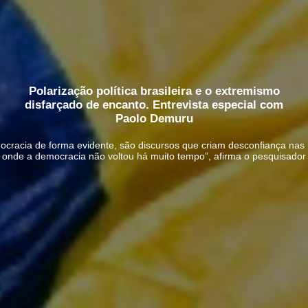
Polarização política brasileira e o extremismo
disfarçado de encanto. Entrevista especial com
Paolo Demuru
racia de forma evidente, são discursos que criam desconfiança nas i
onde a democracia não voltou há muito tempo”, afirma o pesquisador