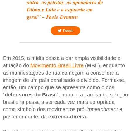
outro, os petistas, os apoiadores de
Dilma e Lula e a esquerda em
geral" – Paolo Demuru
Tweet.
Em 2015, a mídia passa a dar ampla visibilidade à
atuação do
Movimento Brasil Livre
(
MBL
), enquanto
as manifestações de rua começam a consolidar a
imagem de um país paralisado e dividido. Forma-se,
então, um campo que se apresenta como o dos
“
defensores do Brasil
”, no qual a camisa da seleção
brasileira passa a ser cada vez mais apropriada
como símbolo dos movimentos pró-
impeachment
e,
posteriormente, da
extrema
-
direita
.