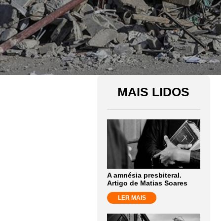
MAIS LIDOS
A amnésia presbiteral.
Artigo de Matias Soares
LER MAIS