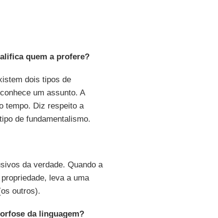
lifica quem a profere?
istem dois tipos de
sconhece um assunto. A
o tempo. Diz respeito a
tipo de fundamentalismo.
usivos da verdade. Quando a
 propriedade, leva a uma
os outros).
morfose da linguagem?