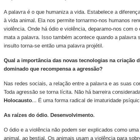
A palavra é o que humaniza a vida. Estabelece a diferenç
à vida animal. Ela nos permite tornarmo-nos humanos ren
violência. Onde há ódio e violência, deparamo-nos com o 
mata a palavra. Isso também acontece quando a palavra s
insulto torna-se então uma palavra projétil.
Qual a importância das novas tecnologias na criação 
dominado que recompensa a agressão?
Nas redes sociais, a relação entre a palavra e as suas c
Toda agressão se torna lícita. Não há barreira considerada
Holocausto
... É uma forma radical de imaturidade psíquic
As raízes do ódio. Desenvolvimento.
O ódio e a violência não podem ser explicados como um
animal, ao bestial. Os animais usam a violência para sob