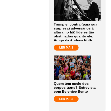
Trump encontra (para sua
surpresa) adversários à
altura no Irã: líderes tão
obstinados quanto ele.
Artigo de Andrew Roth
LER MAIS
Quem tem medo dos
corpos trans? Entrevista
com Berenice Bento
LER MAIS