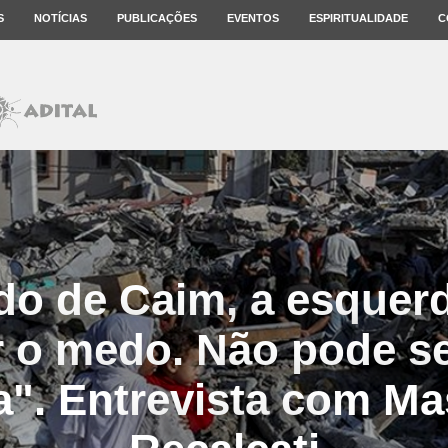
S
NOTÍCIAS
PUBLICAÇÕES
EVENTOS
ESPIRITUALIDADE
C
o de Caim, a esquerd
r o medo. Não pode s
a". Entrevista com M