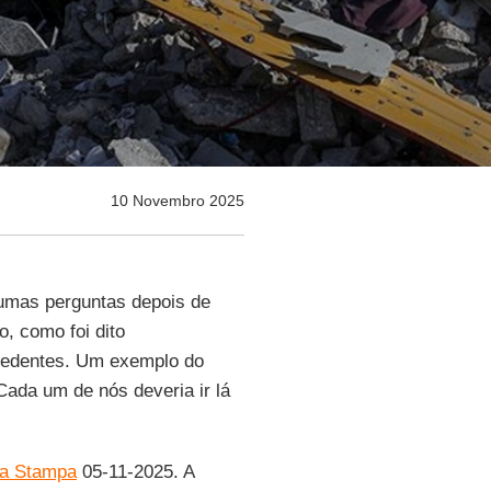
10 Novembro 2025
gumas perguntas depois de
, como foi dito
cedentes. Um exemplo do
 Cada um de nós deveria ir lá
a Stampa
05-11-2025. A