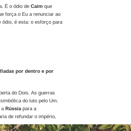
a. É o ódio de
Caim
que
que força o Eu a renunciar ao
 ódio, é esta: o esforço para
fiadas por dentro e por
erta do Dois. As guerras
 simbólica do luto pelo Um.
r a
Rússia
para a
ria de refundar o império,