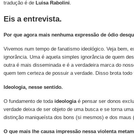
tradução é de
Luisa Rabolini
.
Eis a entrevista.
Por que agora mais nenhuma expressão de ódio desqua
Vivemos num tempo de fanatismo ideológico. Veja bem, ex
ignorância. Uma é aquela simples ignorância de quem de
outra é mais disseminada e é a verdadeira marca do noss
quem tem certeza de possuir a verdade. Disso brota todo 
Ideologia, nesse sentido.
O fundamento de toda
ideologia
é pensar ser donos excl
verdade deixa de ser objeto de uma busca e se torna uma
distinção maniqueísta dos bons (si mesmos) e dos maus (
O que mais lhe causa impressão nessa violenta meta