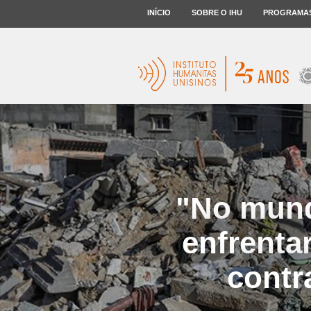
INÍCIO
SOBRE O IHU
PROGRAMA
"No mund
enfrenta
contr