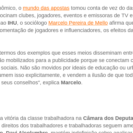
nômico, o
mundo das apostas
tomou conta de vez do da
trocinam clubes, jogadores, eventos e emissoras de TV e
a ao
IHU
, o sociólogo
Marcelo Pereira de Mello
afirma qu
fomentação de jogadores e influenciadores, os efeitos d
 termos dos exemplos que esses meios disseminam entr
o mobilizados para a publicidade porque se conectam 
 sociais. Não são movidos por ideais de educação ou u
umem isso explicitamente, e vendem a ilusão de que to
seus conselhos", explica
Marcelo
.
 vitória da classe trabalhadora na
Câmara dos Deput
s direitos dos trabalhadores e trabalhadoras seguem a