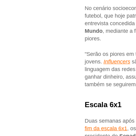
No cenário socioeco
futebol, que hoje pa
entrevista concedid
Mundo
, mediante a 
piores.
"Serão os piores em
jovens.
Influencers
sã
linguagem das redes
ganhar dinheiro, ass
também se seguirem 
Escala 6x1
Duas semanas após a
fim da escala 6x1
, o