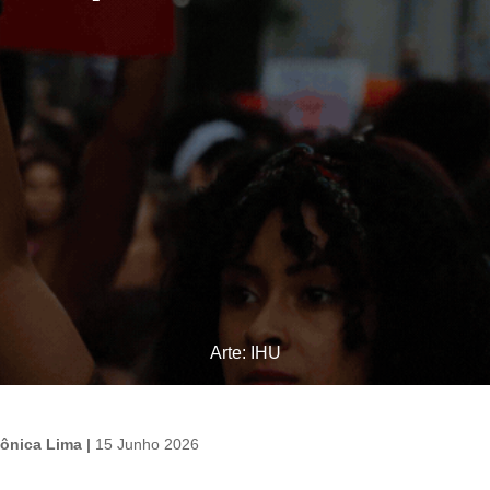
Arte: IHU
ônica Lima |
15 Junho 2026