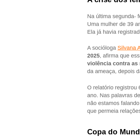
Na última segunda- f
Uma mulher de 39 an
Ela já havia registra
A socióloga
Silvana 
2025
, afirma que ess
violência contra as
da ameaça, depois da
O relatório registrou
ano. Nas palavras d
não estamos falando 
que permeia relações 
Copa do Mundo