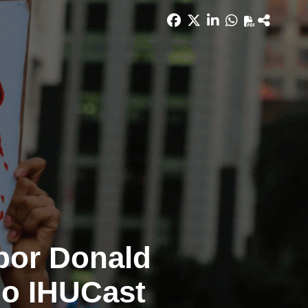
por Donald
o IHUCast