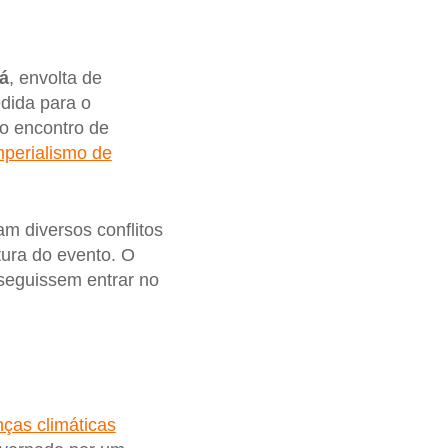
á
, envolta de
dida para o
 o encontro de
mperialismo de
m diversos conflitos
rtura do evento. O
seguissem entrar no
ças climáticas