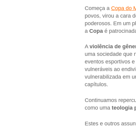
Começa a
Copa do 
povos, virou a cara 
poderosos. Em um pl
a
Copa
é patrocinad
A
violência de gêne
uma sociedade que 
eventos esportivos 
vulneráveis ao endiv
vulnerabilizada em 
capítulos.
Continuamos repercu
como uma
teologia 
Estes e outros assu