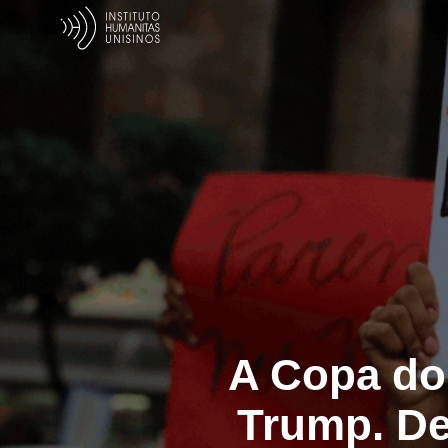
A Copa do
Trump. D