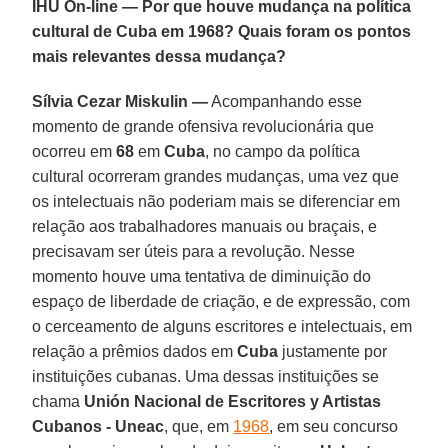
IHU On-line — Por que houve mudança na política
cultural de Cuba em 1968? Quais foram os pontos
mais relevantes dessa mudança?
Sílvia Cezar Miskulin —
Acompanhando esse
momento de grande ofensiva revolucionária que
ocorreu em
68
em
Cuba
, no campo da política
cultural ocorreram grandes mudanças, uma vez que
os intelectuais não poderiam mais se diferenciar em
relação aos trabalhadores manuais ou braçais, e
precisavam ser úteis para a revolução. Nesse
momento houve uma tentativa de diminuição do
espaço de liberdade de criação, e de expressão, com
o cerceamento de alguns escritores e intelectuais, em
relação a prêmios dados em
Cuba
justamente por
instituições cubanas. Uma dessas instituições se
chama
Unión Nacional de Escritores y Artistas
Cubanos - Uneac
, que, em
1968
, em seu concurso