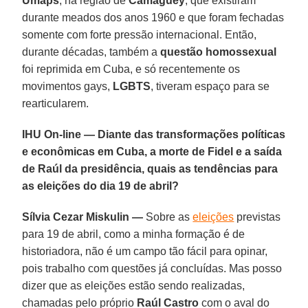
Umaps
, na região de
Camagüey
, que existiram
durante meados dos anos 1960 e que foram fechadas
somente com forte pressão internacional. Então,
durante décadas, também a
questão homossexual
foi reprimida em Cuba, e só recentemente os
movimentos gays,
LGBTS
, tiveram espaço para se
rearticularem.
IHU On-line — Diante das transformações políticas
e econômicas em Cuba, a morte de Fidel e a saída
de Raúl da presidência, quais as tendências para
as eleições do dia 19 de abril?
Sílvia Cezar Miskulin —
Sobre as
eleições
previstas
para 19 de abril, como a minha formação é de
historiadora, não é um campo tão fácil para opinar,
pois trabalho com questões já concluídas. Mas posso
dizer que as eleições estão sendo realizadas,
chamadas pelo próprio
Raúl Castro
com o aval do