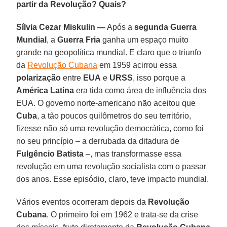
partir da Revolução? Quais?
Sílvia Cezar Miskulin —
Após a
segunda Guerra
Mundial
, a
Guerra Fria
ganha um espaço muito
grande na geopolítica mundial. E claro que o triunfo
da
Revolução Cubana
em 1959 acirrou essa
polarização
entre
EUA
e
URSS
, isso porque a
América Latina
era tida como área de influência dos
EUA. O governo norte-americano não aceitou que
Cuba
, a tão poucos quilômetros do seu território,
fizesse não só uma revolução democrática, como foi
no seu princípio – a derrubada da ditadura de
Fulgêncio Batista
–, mas transformasse essa
revolução em uma revolução socialista com o passar
dos anos. Esse episódio, claro, teve impacto mundial.
Vários eventos ocorreram depois da
Revolução
Cubana
. O primeiro foi em 1962 e trata-se da crise