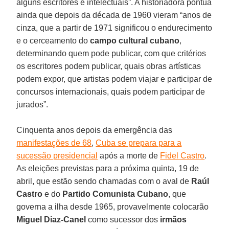
alguns escritores e intelectuais”. A historiadora pontua
ainda que depois da década de 1960 vieram “anos de
cinza, que a partir de 1971 significou o endurecimento
e o cerceamento do
campo cultural cubano
,
determinando quem pode publicar, com que critérios
os escritores podem publicar, quais obras artísticas
podem expor, que artistas podem viajar e participar de
concursos internacionais, quais podem participar de
jurados”.
Cinquenta anos depois da emergência das
manifestações de 68
,
Cuba se prepara para a
sucessão presidencial
após a morte de
Fidel Castro
.
As eleições previstas para a próxima quinta, 19 de
abril, que estão sendo chamadas com o aval de
Raúl
Castro
e do
Partido Comunista Cubano
, que
governa a ilha desde 1965, provavelmente colocarão
Miguel Diaz-Canel
como sucessor dos
irmãos