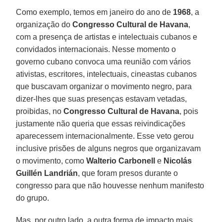
Como exemplo, temos em janeiro do ano de
1968
, a
organização do
Congresso Cultural de Havana
,
com a presença de artistas e intelectuais cubanos e
convidados internacionais. Nesse momento o
governo cubano convoca uma reunião com vários
ativistas, escritores, intelectuais, cineastas cubanos
que buscavam organizar o movimento negro, para
dizer-lhes que suas presenças estavam vetadas,
proibidas, no
Congresso Cultural de Havana
, pois
justamente não queria que essas reivindicações
aparecessem internacionalmente. Esse veto gerou
inclusive prisões de alguns negros que organizavam
o movimento, como
Walterio Carbonell
e
Nicolás
Guillén Landrián
, que foram presos durante o
congresso para que não houvesse nenhum manifesto
do grupo.
Mas, por outro lado, a outra forma de impacto mais