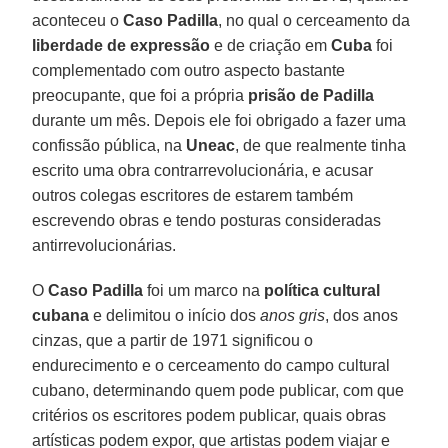
aconteceu o
Caso Padilla
, no qual o cerceamento da
liberdade de expressão
e de criação em
Cuba
foi
complementado com outro aspecto bastante
preocupante, que foi a própria
prisão de Padilla
durante um mês. Depois ele foi obrigado a fazer uma
confissão pública, na
Uneac
, de que realmente tinha
escrito uma obra contrarrevolucionária, e acusar
outros colegas escritores de estarem também
escrevendo obras e tendo posturas consideradas
antirrevolucionárias.
O
Caso Padilla
foi um marco na
política cultural
cubana
e delimitou o início dos
anos gris
, dos anos
cinzas, que a partir de 1971 significou o
endurecimento e o cerceamento do campo cultural
cubano, determinando quem pode publicar, com que
critérios os escritores podem publicar, quais obras
artísticas podem expor, que artistas podem viajar e