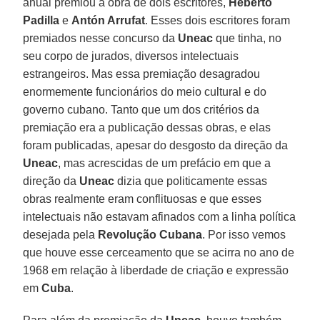
anual premiou a obra de dois escritores,
Heberto
Padilla
e
Antón Arrufat
. Esses dois escritores foram
premiados nesse concurso da
Uneac
que tinha, no
seu corpo de jurados, diversos intelectuais
estrangeiros. Mas essa premiação desagradou
enormemente funcionários do meio cultural e do
governo cubano. Tanto que um dos critérios da
premiação era a publicação dessas obras, e elas
foram publicadas, apesar do desgosto da direção da
Uneac
, mas acrescidas de um prefácio em que a
direção da
Uneac
dizia que politicamente essas
obras realmente eram conflituosas e que esses
intelectuais não estavam afinados com a linha política
desejada pela
Revolução Cubana
. Por isso vemos
que houve esse cerceamento que se acirra no ano de
1968 em relação à liberdade de criação e expressão
em
Cuba
.