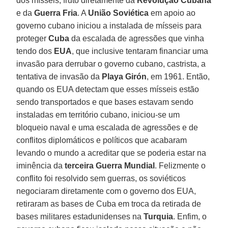
dos mísseis, fruto diretamente da
Revolução Cubana
e da
Guerra Fria
. A
União Soviética
em apoio ao
governo cubano iniciou a instalada de mísseis para
proteger
Cuba
da escalada de agressões que vinha
tendo dos
EUA
, que inclusive tentaram financiar uma
invasão para derrubar o governo cubano, castrista, a
tentativa de invasão da
Playa Girón
, em 1961. Então,
quando os EUA detectam que esses mísseis estão
sendo transportados e que bases estavam sendo
instaladas em território cubano, iniciou-se um
bloqueio naval e uma escalada de agressões e de
conflitos diplomáticos e políticos que acabaram
levando o mundo a acreditar que se poderia estar na
iminência da
terceira Guerra Mundial
. Felizmente o
conflito foi resolvido sem guerras, os soviéticos
negociaram diretamente com o governo dos EUA,
retiraram as bases de Cuba em troca da retirada de
bases militares estadunidenses na
Turquia
. Enfim, o