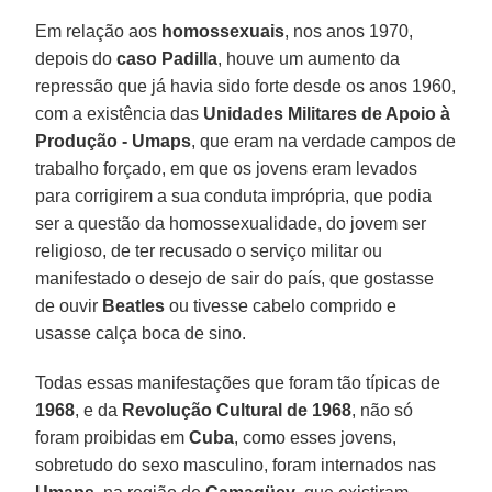
Em relação aos
homossexuais
, nos anos 1970,
depois do
caso Padilla
, houve um aumento da
repressão que já havia sido forte desde os anos 1960,
com a existência das
Unidades Militares de Apoio à
Produção - Umaps
, que eram na verdade campos de
trabalho forçado, em que os jovens eram levados
para corrigirem a sua conduta imprópria, que podia
ser a questão da homossexualidade, do jovem ser
religioso, de ter recusado o serviço militar ou
manifestado o desejo de sair do país, que gostasse
de ouvir
Beatles
ou tivesse cabelo comprido e
usasse calça boca de sino.
Todas essas manifestações que foram tão típicas de
1968
, e da
Revolução Cultural de 1968
, não só
foram proibidas em
Cuba
, como esses jovens,
sobretudo do sexo masculino, foram internados nas