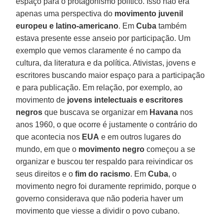
espaço para o protagonismo político. Isso não era
apenas uma perspectiva do
movimento juvenil
europeu e latino-americano
. Em
Cuba
também
estava presente esse anseio por participação. Um
exemplo que vemos claramente é no campo da
cultura, da literatura e da política. Ativistas, jovens e
escritores buscando maior espaço para a participação
e para publicação. Em relação, por exemplo, ao
movimento de
jovens intelectuais e escritores
negros
que buscava se organizar em
Havana
nos
anos 1960, o que ocorre é justamente o contrário do
que acontecia nos
EUA
e em outros lugares do
mundo, em que o
movimento negro
começou a se
organizar e buscou ter respaldo para reivindicar os
seus direitos e o
fim do racismo
. Em
Cuba
, o
movimento negro foi duramente reprimido, porque o
governo considerava que não poderia haver um
movimento que viesse a dividir o povo cubano.