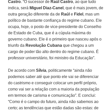
Castro
. “O sucessor de
Raúl Castro
, ao que tudo
indica, será
Miguel Diaz-Canel
, que é mais jovem, de
outra geração diferente da de
Raúl
e
Fidel
, mas um
político de bastante confiança do regime cubano. Ele
ocupa, hoje, o posto de vice-presidente do Conselho
de Estado de Cuba, que é a cúpula máxima do
governo cubano. Ele é o primeiro que nasceu após o
triunfo da
Revolução Cubana
que chegou a um
cargo de poder tão alto dentro do regime cubano. É
professor universitário, foi ministro da Educação”.
De acordo com
Sílvia
, politicamente “ainda não
podemos saber até que ponto ele vai se diferenciar
do castrismo e conseguir colocar um perfil próprio,
como vai ser a relação com a maioria da população
em termos de carisma e comunicação”. E conclui:
“Como é o campo do futuro, ainda não sabemos ao
certo; as tendências que estão dadas são estas: de