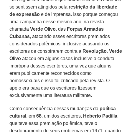
se sentissem atingidos pela
restrição da liberdade
de expressão
e de imprensa. Isso porque começou
uma campanha nesse mesmo ano, na revista
chamada
Verde Olivo
, das
Forças Armadas
Cubanas
, atacando esses escritores premiados
considerados polêmicos, inclusive acusando os
escritores de conspirarem contra a
Revolução
.
Verde
Olivo
atacou em alguns casos inclusive a conduta
imprópria desses escritores, uma vez que alguns
eram publicamente reconhecidos como
homossexuais e isso foi criticado pela revista. O
apelo era para que os escritores fizessem
exclusivamente uma literatura militante.
Como consequência dessas mudanças da
política
cultural
, em
68
, um dos escritores,
Heberto Padilla
,
que teve essa premiação polêmica, teve o
desdobramento de seus problemas em 1971, quando