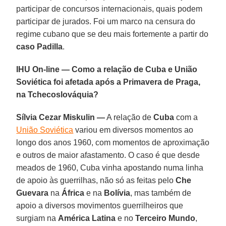
participar de concursos internacionais, quais podem
participar de jurados. Foi um marco na censura do
regime cubano que se deu mais fortemente a partir do
caso Padilla
.
IHU On-line — Como a relação de Cuba e União
Soviética foi afetada após a Primavera de Praga,
na Tchecoslováquia?
Sílvia Cezar Miskulin —
A relação de
Cuba
com a
União Soviética
variou em diversos momentos ao
longo dos anos 1960, com momentos de aproximação
e outros de maior afastamento. O caso é que desde
meados de 1960, Cuba vinha apostando numa linha
de apoio às guerrilhas, não só as feitas pelo
Che
Guevara
na
África
e na
Bolívia
, mas também de
apoio a diversos movimentos guerrilheiros que
surgiam na
América Latina
e no
Terceiro Mundo
,