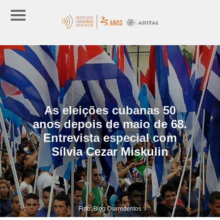
As eleições cubanas 50
anos depois de maio de 68.
Entrevista especial com
Sílvia Cezar Miskulin
Foto: Blog Osirredentos