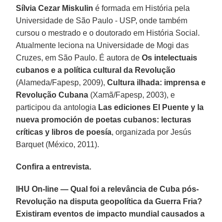
Sílvia Cezar Miskulin
é formada em História pela
Universidade de São Paulo - USP, onde também
cursou o mestrado e o doutorado em História Social.
Atualmente leciona na Universidade de Mogi das
Cruzes, em São Paulo. É autora de
Os intelectuais
cubanos e a política cultural da Revolução
(Alameda/Fapesp, 2009),
Cultura ilhada: imprensa e
Revolução Cubana
(Xamã/Fapesp, 2003), e
participou da antologia
Las ediciones El Puente y la
nueva promoción de poetas cubanos: lecturas
críticas y libros de poesía
, organizada por Jesús
Barquet (México, 2011).
Confira a entrevista.
IHU On-line — Qual foi a relevância de Cuba pós-
Revolução na disputa geopolítica da Guerra Fria?
Existiram eventos de impacto mundial causados a