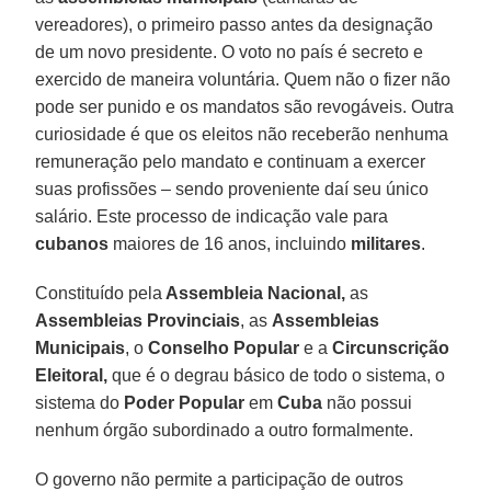
vereadores), o primeiro passo antes da designação
de um novo presidente. O voto no país é secreto e
exercido de maneira voluntária. Quem não o fizer não
pode ser punido e os mandatos são revogáveis. Outra
curiosidade é que os eleitos não receberão nenhuma
remuneração pelo mandato e continuam a exercer
suas profissões – sendo proveniente daí seu único
salário. Este processo de indicação vale para
cubanos
maiores de 16 anos, incluindo
militares
.
Constituído pela
Assembleia Nacional,
as
Assembleias Provinciais
, as
Assembleias
Municipais
, o
Conselho Popular
e a
Circunscrição
Eleitoral,
que é o degrau básico de todo o sistema, o
sistema do
Poder Popular
em
Cuba
não possui
nenhum órgão subordinado a outro formalmente.
O governo não permite a participação de outros