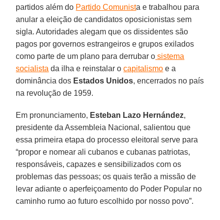
partidos além do
Partido Comunist
a e trabalhou para
anular a eleição de candidatos oposicionistas sem
sigla. Autoridades alegam que os dissidentes são
pagos por governos estrangeiros e grupos exilados
como parte de um plano para derrubar o
sistema
socialista
da ilha e reinstalar o
capitalismo
e a
dominância dos
Estados Unidos
, encerrados no país
na revolução de 1959.
Em pronunciamento,
Esteban Lazo Hernández
,
presidente da Assembleia Nacional, salientou que
essa primeira etapa do processo eleitoral serve para
“propor e nomear ali cubanos e cubanas patriotas,
responsáveis, capazes e sensibilizados com os
problemas das pessoas; os quais terão a missão de
levar adiante o aperfeiçoamento do Poder Popular no
caminho rumo ao futuro escolhido por nosso povo”.