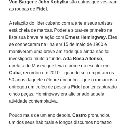
Von Barger
e
John Kobylka
são outros que vestiram
as roupas de
Fidel
.
A relação do líder cubano com a arte e seus artistas
está cheia de marcas. Poderia situar-se primeiro na
lista sua breve relação com
Ernest Hemingway
. Eles
se conheceram na ilha em 15 de maio de 1960 e
mantiveram uma breve amizade que ainda não foi
investigada muito a fundo.
Ada Rosa Alfonso
,
diretora do Museu que leva o nome do escritor em
Cuba
, recordou em 2010 – quando se cumpriram os
50 anos daquele célebre encontro – que o romancista
entregou um troféu de pesca a
Fidel
por ter capturado
cinco peças. Hemingway era aficionado aquela
atividade contemplativa.
Pouco mais de um ano depois,
Castro
pronunciou
um dos seus habituais e longos discursos no teatro