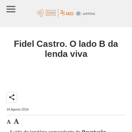
Fidel Castro. O lado B da
lenda viva
share
16 Agosto 2016