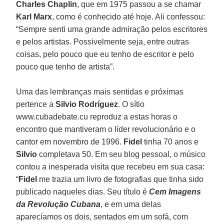
Charles Chaplin
, que em 1975 passou a se chamar
Karl Marx
, como é conhecido até hoje. Ali confessou:
“Sempre senti uma grande admiração pelos escritores
e pelos artistas. Possivelmente seja, entre outras
coisas, pelo pouco que eu tenho de escritor e pelo
pouco que tenho de artista”.
Uma das lembranças mais sentidas e próximas
pertence a
Silvio Rodríguez
. O sítio
www.cubadebate.cu reproduz a estas horas o
encontro que mantiveram o líder revolucionário e o
cantor em novembro de 1996.
Fidel
tinha 70 anos e
Silvio
completava 50. Em seu blog pessoal, o músico
contou a inesperada visita que recebeu em sua casa:
“
Fidel
me trazia um livro de fotografias que tinha sido
publicado naqueles dias. Seu título é
Cem Imagens
da Revolução Cubana
, e em uma delas
aparecíamos os dois, sentados em um sofá, com