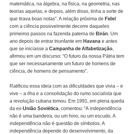
matemática, na álgebra, na física, na geometria, nas
teorias aquelas, e depois, além disso, tinha a sorte de
que tirava boas notas”. A relação próxima de
Fidel
com a ciência possivelmente decorre daqueles
primeiros passos na fazenda paterna de
Birán
. Um
ano depois de entrar triunfante em
Havana
e antes
que se iniciasse a
Campanha de Alfabetização
,
afirmou em um discurso: “O futuro da nossa Pátria tem
que ser necessariamente um futuro de homens de
ciência, de homens de pensamento”.
Ratificou essa ideia com as dificuldades que vivia – e
vive – a ilha e a consolidação do rumo socialista que
a revolução cubana tomou. Em 1991, em plena queda
da ex-
União Soviética
, comentou: “A independência
não é uma bandeira, ou um hino, ou um escudo. A
independência não é questão de símbolos. A
independência depende do desenvolvimento, da