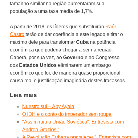
tamanho similar na região aumentaram sua
população a uma taxa média de 1,7%.
A partir de 2018, os líderes que substituirão
Raúl
Castro
terão de dar coerência a este legado e tirar o
máximo dele para transformar
Cuba
na potência
econômica que poderia chegar a ser na região.
Caberá, por sua vez, ao
Governo
e ao Congresso
dos
Estados Unidos
eliminarem um embargo
econômico que foi, de maneira quase proporcional,
causa real e justificação imaginária destes fracassos.
Leia mais
Nuestro sul – Aby Ayala
O IDH e o conto do imperador sem roupa
"Assim ruiu a União Soviética". Entrevista com
Andrea Graziosi
“
A Revolução Cubana prevaleceu”. Entrevista com