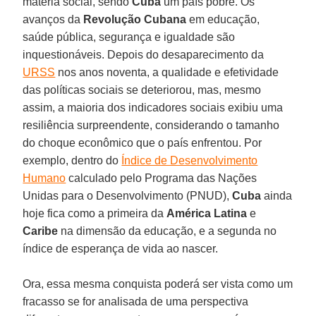
matéria social, sendo
Cuba
um país pobre. Os
avanços da
Revolução Cubana
em educação,
saúde pública, segurança e igualdade são
inquestionáveis. Depois do desaparecimento da
URSS
nos anos noventa, a qualidade e efetividade
das políticas sociais se deteriorou, mas, mesmo
assim, a maioria dos indicadores sociais exibiu uma
resiliência surpreendente, considerando o tamanho
do choque econômico que o país enfrentou. Por
exemplo, dentro do
Índice de Desenvolvimento
Humano
calculado pelo Programa das Nações
Unidas para o Desenvolvimento (PNUD),
Cuba
ainda
hoje fica como a primeira da
América Latina
e
Caribe
na dimensão da educação, e a segunda no
índice de esperança de vida ao nascer.
Ora, essa mesma conquista poderá ser vista como um
fracasso se for analisada de uma perspectiva