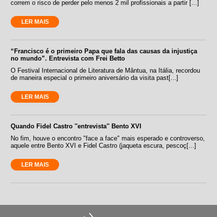
correm o risco de perder pelo menos 2 mil profissionais a partir [...]
LER MAIS
“Francisco é o primeiro Papa que fala das causas da injustiça
no mundo”. Entrevista com Frei Betto
O Festival Internacional de Literatura de Mântua, na Itália, recordou
de maneira especial o primeiro aniversário da visita past[...]
LER MAIS
Quando Fidel Castro ''entrevista'' Bento XVI
No fim, houve o encontro "face a face" mais esperado e controverso,
aquele entre Bento XVI e Fidel Castro (jaqueta escura, pescoç[...]
LER MAIS