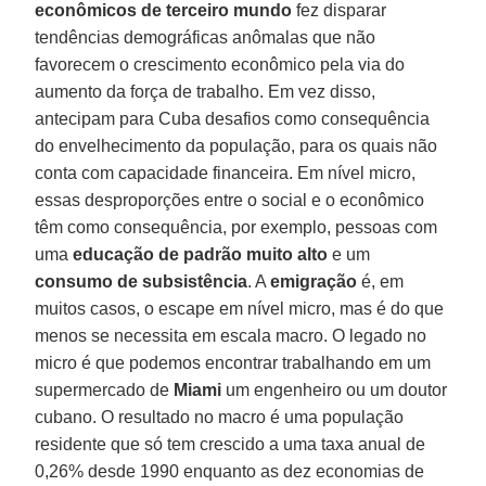
econômicos de terceiro mundo
fez disparar
tendências demográficas anômalas que não
favorecem o crescimento econômico pela via do
aumento da força de trabalho. Em vez disso,
antecipam para Cuba desafios como consequência
do envelhecimento da população, para os quais não
conta com capacidade financeira. Em nível micro,
essas desproporções entre o social e o econômico
têm como consequência, por exemplo, pessoas com
uma
educação de padrão muito alto
e um
consumo de subsistência
. A
emigração
é, em
muitos casos, o escape em nível micro, mas é do que
menos se necessita em escala macro. O legado no
micro é que podemos encontrar trabalhando em um
supermercado de
Miami
um engenheiro ou um doutor
cubano. O resultado no macro é uma população
residente que só tem crescido a uma taxa anual de
0,26% desde 1990 enquanto as dez economias de