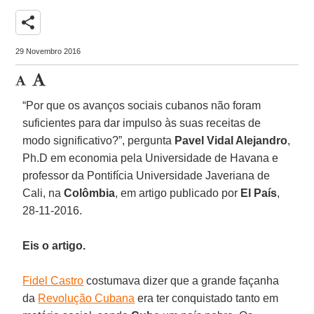
share
29 Novembro 2016
“Por que os avanços sociais cubanos não foram
suficientes para dar impulso às suas receitas de
modo significativo?”, pergunta
Pavel Vidal Alejandro
,
Ph.D em economia pela Universidade de Havana e
professor da Pontifícia Universidade Javeriana de
Cali, na
Colômbia
, em artigo publicado por
El País
,
28-11-2016.
Eis o artigo.
Fidel Castro
costumava dizer que a grande façanha
da
Revolução Cubana
era ter conquistado tanto em