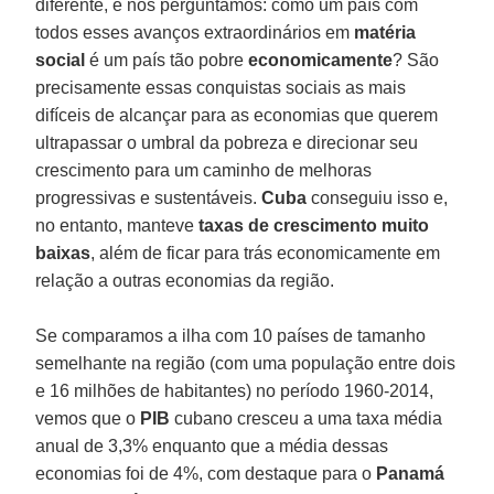
diferente, e nos perguntamos: como um país com
todos esses avanços extraordinários em
matéria
social
é um país tão pobre
economicamente
? São
precisamente essas conquistas sociais as mais
difíceis de alcançar para as economias que querem
ultrapassar o umbral da pobreza e direcionar seu
crescimento para um caminho de melhoras
progressivas e sustentáveis.
Cuba
conseguiu isso e,
no entanto, manteve
taxas de crescimento muito
baixas
, além de ficar para trás economicamente em
relação a outras economias da região.
Se comparamos a ilha com 10 países de tamanho
semelhante na região (com uma população entre dois
e 16 milhões de habitantes) no período 1960-2014,
vemos que o
PIB
cubano cresceu a uma taxa média
anual de 3,3% enquanto que a média dessas
economias foi de 4%, com destaque para o
Panamá