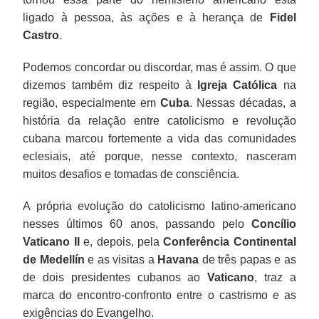
ligado à pessoa, às ações e à herança de
Fidel
Castro
.
Podemos concordar ou discordar, mas é assim. O que
dizemos também diz respeito à
Igreja Católica
na
região, especialmente em
Cuba
. Nessas décadas, a
história da relação entre catolicismo e revolução
cubana marcou fortemente a vida das comunidades
eclesiais, até porque, nesse contexto, nasceram
muitos desafios e tomadas de consciência.
A própria evolução do catolicismo latino-americano
nesses últimos 60 anos, passando pelo
Concílio
Vaticano II
e, depois, pela
Conferência Continental
de Medellín
e as visitas a
Havana
de três papas e as
de dois presidentes cubanos ao
Vaticano
, traz a
marca do encontro-confronto entre o castrismo e as
exigências do Evangelho.