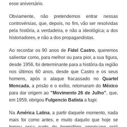
esse aniversário.
Obviamente, não pretendemos entrar nessas
controvérsias, que, depois, no fim, vão ser resolvidas
pela história, a verdadeira, e não a ideológica; a dos
historiadores, e não a dos propagandistas.
Ao recordar os 90 anos de
Fidel Castro
, queremos
salientar como, para melhor ou para pior, a sua figura,
desde 1956, foi determinante para a história da região
nos últimos 60 anos, desde que Castro e os seus
homens, após o ataque fracassado no
Quartel
Moncada
, a prisão e o exílio, retornaram do
México
para dar origem ao
"Movimento 26 de Julho"
, que,
em 1959, obrigou
Fulgencio Batista
a fugir.
Na
América Latina
, a partir daquele momento, nada
mais foi como antes, e muito daquilo que hoje se
tornou essa parte do hemisfério americano está