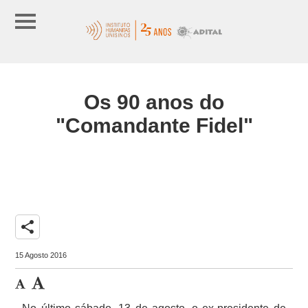
Os 90 anos do
"Comandante Fidel"
share
15 Agosto 2016