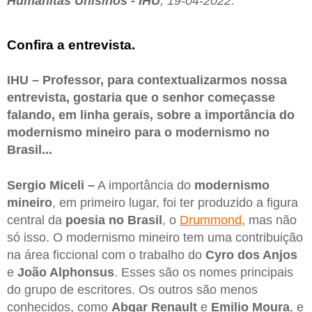
Humanitas Unisinos - IHU
, 19-04-2022.
Confira a entrevista.
IHU – Professor, para contextualizarmos nossa
entrevista, gostaria que o senhor começasse
falando, em linha gerais, sobre a importância do
modernismo mineiro para o modernismo no
Brasil...
Sergio Miceli –
A importância do
modernismo
mineiro
, em primeiro lugar, foi ter produzido a figura
central da
poesia no Brasil
, o
Drummond
, mas não
só isso. O modernismo mineiro tem uma contribuição
na área ficcional com o trabalho do
Cyro dos Anjos
e
João Alphonsus
. Esses são os nomes principais
do grupo de escritores. Os outros são menos
conhecidos, como
Abgar Renault
e
Emilio Moura
, e