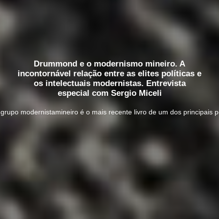
Drummond e o modernismo mineiro. A
incontornável relação entre as elites políticas e
os intelectuais modernistas. Entrevista
especial com Sergio Miceli
rupo modernistamineiro é o mais recente livro de um dos principais pe