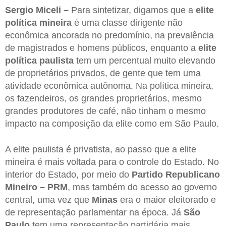
Sergio Miceli –
Para sintetizar, digamos que a
elite
política mineira
é uma classe dirigente não
econômica ancorada no predomínio, na prevalência
de magistrados e homens públicos, enquanto a
elite
política paulista
tem um percentual muito elevando
de proprietários privados, de gente que tem uma
atividade econômica autônoma. Na política mineira,
os fazendeiros, os grandes proprietários, mesmo
grandes produtores de café, não tinham o mesmo
impacto na composição da elite como em São Paulo.
A elite paulista é privatista, ao passo que a elite
mineira é mais voltada para o controle do Estado. No
interior do Estado, por meio do
Partido Republicano
Mineiro – PRM
, mas também do acesso ao governo
central, uma vez que
Minas
era o maior eleitorado e
de representação parlamentar na época. Já
São
Paulo
tem uma representação partidária mais