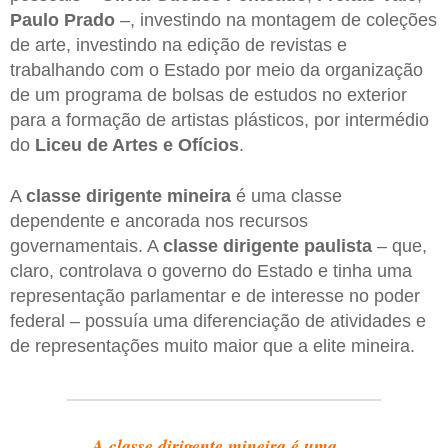
Paulo Prado
–, investindo na montagem de coleções
de arte, investindo na edição de revistas e
trabalhando com o Estado por meio da organização
de um programa de bolsas de estudos no exterior
para a formação de artistas plásticos, por intermédio
do
Liceu de Artes e Ofícios
.
A
classe dirigente mineira
é uma classe
dependente e ancorada nos recursos
governamentais. A
classe dirigente paulista
– que,
claro, controlava o governo do Estado e tinha uma
representação parlamentar e de interesse no poder
federal – possuía uma diferenciação de atividades e
de representações muito maior que a elite mineira.
A classe dirigente mineira é uma