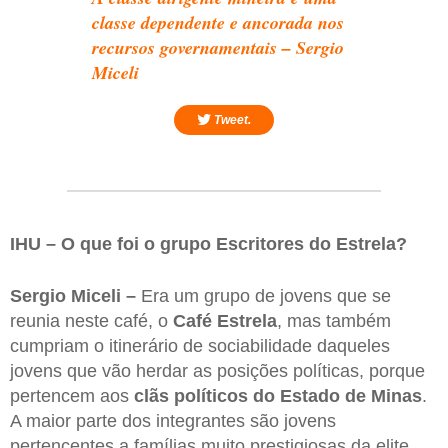
classe dependente e ancorada nos
recursos governamentais – Sergio
Miceli
Tweet.
IHU – O que foi o grupo Escritores do Estrela?
Sergio Miceli –
Era um grupo de jovens que se
reunia neste café, o
Café Estrela
, mas também
cumpriam o itinerário de sociabilidade daqueles
jovens que vão herdar as posições políticas, porque
pertencem aos
clãs políticos do Estado de Minas
.
A maior parte dos integrantes são jovens
pertencentes a famílias muito prestigiosas da elite