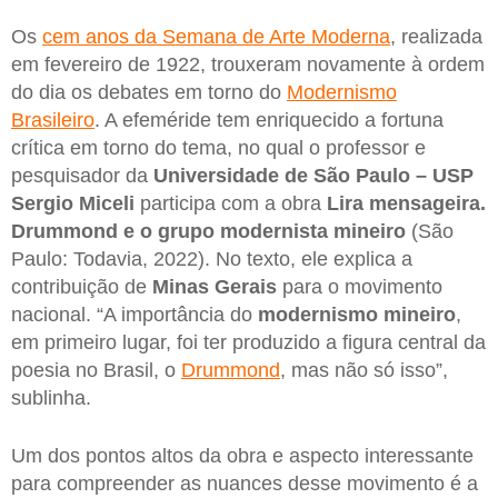
Os
cem anos da Semana de Arte Moderna
, realizada
em fevereiro de 1922, trouxeram novamente à ordem
do dia os debates em torno do
Modernismo
Brasileiro
. A efeméride tem enriquecido a fortuna
crítica em torno do tema, no qual o professor e
pesquisador da
Universidade de São Paulo – USP
Sergio Miceli
participa com a obra
Lira mensageira.
Drummond e o grupo modernista mineiro
(São
Paulo: Todavia, 2022). No texto, ele explica a
contribuição de
Minas Gerais
para o movimento
nacional. “A importância do
modernismo mineiro
,
em primeiro lugar, foi ter produzido a figura central da
poesia no Brasil, o
Drummond
, mas não só isso”,
sublinha.
Um dos pontos altos da obra e aspecto interessante
para compreender as nuances desse movimento é a