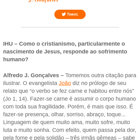
Tweet.
IHU – Como o cristianismo, particularmente o
nascimento de Jesus, responde ao sofrimento
humano?
Alfredo J. Gonçalves –
Tomemos outra citação para
ilustrar. O evangelista
João
diz no prólogo de seu
relato que “o verbo se fez carne e habitou entre nós”
(Jo 1, 14). Fazer-se carne é assumir o corpo humano
com toda sua fragilidade. Porém, é mais que isso. É
fazer-se presença, olhar, sorriso, abraço, toque...
Linguagem de quem muito ama, muito sofre, muito
luta e muito sonha. Com efeito, quem passa pela dor,
pela fome e pela solidão – três irmãs gêmeas – sabe