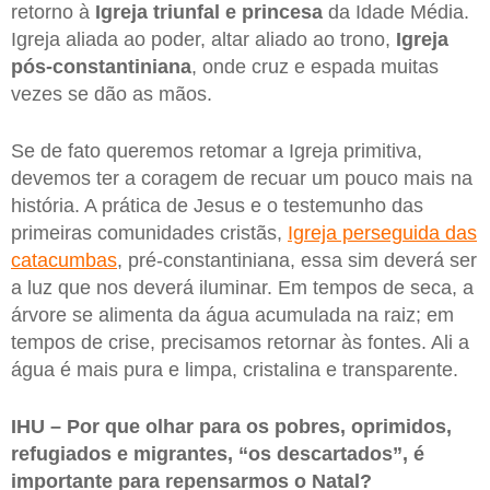
retorno à
Igreja triunfal e princesa
da Idade Média.
Igreja aliada ao poder, altar aliado ao trono,
Igreja
pós-constantiniana
, onde cruz e espada muitas
vezes se dão as mãos.
Se de fato queremos retomar a Igreja primitiva,
devemos ter a coragem de recuar um pouco mais na
história. A prática de Jesus e o testemunho das
primeiras comunidades cristãs,
Igreja perseguida das
catacumbas
, pré-constantiniana, essa sim deverá ser
a luz que nos deverá iluminar. Em tempos de seca, a
árvore se alimenta da água acumulada na raiz; em
tempos de crise, precisamos retornar às fontes. Ali a
água é mais pura e limpa, cristalina e transparente.
IHU – Por que olhar para os pobres, oprimidos,
refugiados e migrantes, “os descartados”, é
importante para repensarmos o Natal?