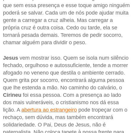
que sem essa presença e esse toque amigo ninguém
poderá se salvar. Cada um de nós pode ajudar muita
gente a carregar a cruz alheia. Mas carregar a
própria cruz é outra coisa. Cedo ou tarde, ela se
tornará pesada demais. Teremos de pedir socorro,
chamar alguém para dividir o peso.
Jesus
vem mostrar isso. Quem se isola num silêncio
fechado, orgulhoso e autossuficiente, tende a morrer
afogado no veneno que destila o ambiente cerrado.
Quem grita por socorro, encontrará alguma pessoa
que lhe estenda a mão. No caminho do calvário, o
Cirineu
foi essa pessoa. Com a presença ao lado
dos mais vulneráveis, o cristianismo nos dá essa
lição. A
abertura ao estrangeiro
pode tropeçar com o
rechaço, sem dúvida, mas também encontrará
solidariedade. O Pai, Deus de Jesus, não é
paternalista. Não coloca tapete à nossa frente para