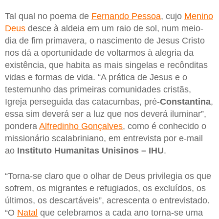
Tal qual no poema de
Fernando Pessoa
, cujo
Menino
Deus
desce à aldeia em um raio de sol, num meio-
dia de fim primavera, o nascimento de Jesus Cristo
nos dá a oportunidade de voltarmos à alegria da
existência, que habita as mais singelas e recônditas
vidas e formas de vida. “A prática de Jesus e o
testemunho das primeiras comunidades cristãs,
Igreja perseguida das catacumbas, pré-
Constantina
,
essa sim deverá ser a luz que nos deverá iluminar”,
pondera
Alfredinho Gonçalves
, como é conhecido o
missionário scalabriniano, em entrevista por e-mail
ao
Instituto Humanitas Unisinos – IHU
.
“Torna-se claro que o olhar de Deus privilegia os que
sofrem, os migrantes e refugiados, os excluídos, os
últimos, os descartáveis”, acrescenta o entrevistado.
“O
Natal
que celebramos a cada ano torna-se uma