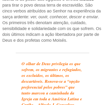
para tirar o povo dessa terra de escravidão. São
cinco verbos atribuídos ao Senhor na experiência da
sarça ardente:
ver, ouvir, conhecer, descer e enviar
.
Os primeiros três denotam atenção, cuidado,
sensibilidade e solidariedade com os que sofrem. Os
dois últimos indicam a ação libertadora por parte de
Deus e dos profetas como Moisés.
O olhar de Deus privilegia os que
sofrem, os migrantes e refugiados,
os excluídos, os últimos, os
descartáveis. Renova-se a “opção
preferencial pelos pobres” que
tanto marcou a caminhada da
Igreja em toda a América Latina e
Caribe – Alfredo J. Gonçalves