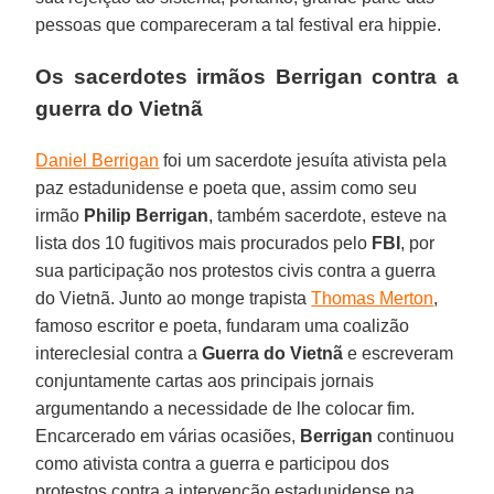
pessoas que compareceram a tal festival era hippie.
Os sacerdotes irmãos Berrigan contra a
guerra do Vietnã
Daniel Berrigan
foi um sacerdote jesuíta ativista pela
paz estadunidense e poeta que, assim como seu
irmão
Philip Berrigan
, também sacerdote, esteve na
lista dos 10 fugitivos mais procurados pelo
FBI
, por
sua participação nos protestos civis contra a guerra
do Vietnã. Junto ao monge trapista
Thomas Merton
,
famoso escritor e poeta, fundaram uma coalizão
intereclesial contra a
Guerra do Vietnã
e escreveram
conjuntamente cartas aos principais jornais
argumentando a necessidade de lhe colocar fim.
Encarcerado em várias ocasiões,
Berrigan
continuou
como ativista contra a guerra e participou dos
protestos contra a intervenção estadunidense na