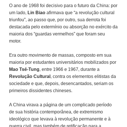
O ano de 1968 foi decisivo para o futuro da China: por
um lado,
Lin Biao
afirmava que “a revolução cultural
triunfou”, ao passo que, por outro, sua derrota foi
destacada pelo extermínio ou absorção no exército da
maioria dos “guardas vermelhos” que foram seu
motor.
Era outro movimento de massas, composto em sua
maioria por estudantes universitários mobilizados por
Mao Tsé-Tung
, entre 1966 e 1967, durante a
Revolução Cultural
, contra os elementos elitistas da
sociedade e que, depois, desencantados, seriam os
primeiros dissidentes chineses.
A China virava a página de um complicado período
de sua história contemporânea, de extremismo
ideológico que levava à revolução permanente e à
guerra civil, mas também de retificação para a