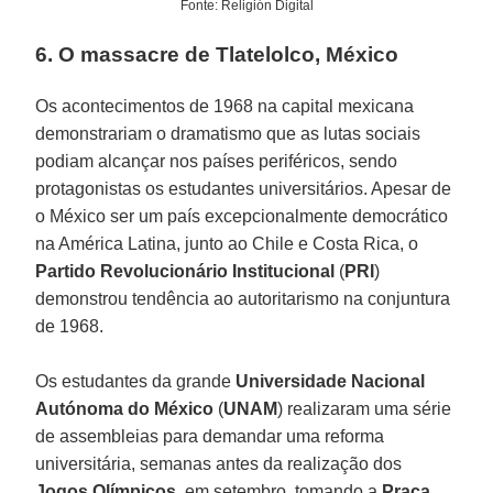
Fonte: Religión Digital
6. O massacre de Tlatelolco, México
Os acontecimentos de 1968 na capital mexicana
demonstrariam o dramatismo que as lutas sociais
podiam alcançar nos países periféricos, sendo
protagonistas os estudantes universitários. Apesar de
o México ser um país excepcionalmente democrático
na América Latina, junto ao Chile e Costa Rica, o
Partido Revolucionário Institucional
(
PRI
)
demonstrou tendência ao autoritarismo na conjuntura
de 1968.
Os estudantes da grande
Universidade Nacional
Autónoma do México
(
UNAM
) realizaram uma série
de assembleias para demandar uma reforma
universitária, semanas antes da realização dos
Jogos Olímpicos
, em setembro, tomando a
Praça