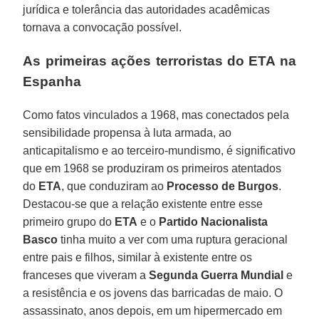
jurídica e tolerância das autoridades acadêmicas
tornava a convocação possível.
As primeiras ações terroristas do ETA na
Espanha
Como fatos vinculados a 1968, mas conectados pela
sensibilidade propensa à luta armada, ao
anticapitalismo e ao terceiro-mundismo, é significativo
que em 1968 se produziram os primeiros atentados
do
ETA
, que conduziram ao
Processo de Burgos
.
Destacou-se que a relação existente entre esse
primeiro grupo do
ETA
e o
Partido Nacionalista
Basco
tinha muito a ver com uma ruptura geracional
entre pais e filhos, similar à existente entre os
franceses que viveram a
Segunda Guerra Mundial
e
a resistência e os jovens das barricadas de maio. O
assassinato, anos depois, em um hipermercado em