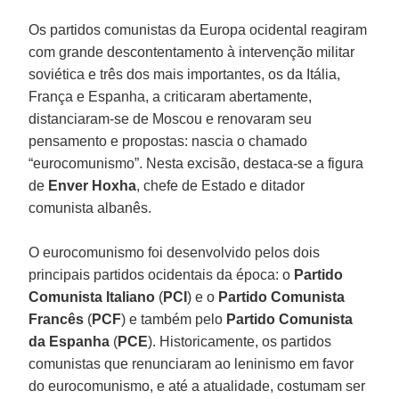
Os partidos comunistas da Europa ocidental reagiram
com grande descontentamento à intervenção militar
soviética e três dos mais importantes, os da Itália,
França e Espanha, a criticaram abertamente,
distanciaram-se de Moscou e renovaram seu
pensamento e propostas: nascia o chamado
“eurocomunismo”. Nesta excisão, destaca-se a figura
de
Enver Hoxha
, chefe de Estado e ditador
comunista albanês.
O eurocomunismo foi desenvolvido pelos dois
principais partidos ocidentais da época: o
Partido
Comunista Italiano
(
PCI
) e o
Partido Comunista
Francês
(
PCF
) e também pelo
Partido Comunista
da Espanha
(
PCE
). Historicamente, os partidos
comunistas que renunciaram ao leninismo em favor
do eurocomunismo, e até a atualidade, costumam ser