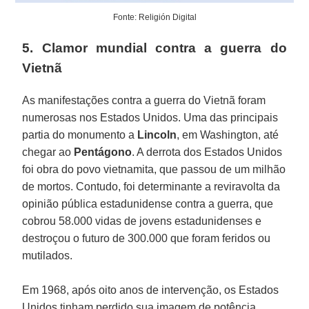
Fonte: Religión Digital
5. Clamor mundial contra a guerra do
Vietnã
As manifestações contra a guerra do Vietnã foram
numerosas nos Estados Unidos. Uma das principais
partia do monumento a
Lincoln
, em Washington, até
chegar ao
Pentágono
. A derrota dos Estados Unidos
foi obra do povo vietnamita, que passou de um milhão
de mortos. Contudo, foi determinante a reviravolta da
opinião pública estadunidense contra a guerra, que
cobrou 58.000 vidas de jovens estadunidenses e
destroçou o futuro de 300.000 que foram feridos ou
mutilados.
Em 1968, após oito anos de intervenção, os Estados
Unidos tinham perdido sua imagem de potência