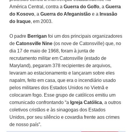
América Central, contra a
Guerra do Golfo
, a
Guerra
do Kosovo
, a
Guerra do Afeganistão
e a
Invasão
do Iraque
, em 2003.
O padre
Berrigan
foi um dos principais organizadores
de
Catonsville Nine
(os nove de Catonsville) que, no
dia 17 de maio de 1968, foram à junta de
recrutamento militar em Catonsville (estado de
Maryland), pegaram 378 recipientes de arquivos,
levaram ao estacionamento e lançaram sobre eles
napalm, feito em casa, que era o incendiário usado
pelos militares dos Estados Unidos no Vietnã e
colocaram fogo. Esse grupo de católicos emitiu um
comunicado confrontando “a
Igreja Católica
, a outros
coletivos cristãos e às sinagogas dos Estados
Unidos, por seu silêncio e covardia frente aos crimes
de nosso país”.