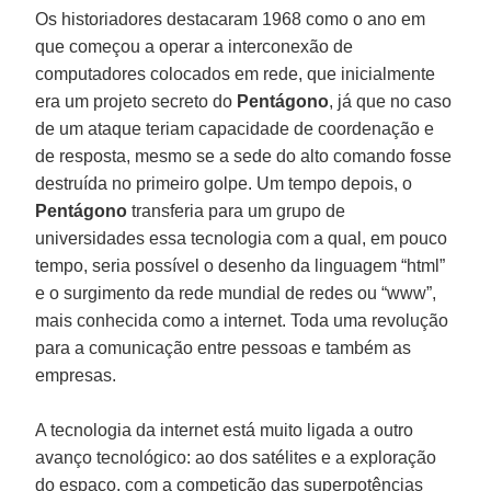
Os historiadores destacaram 1968 como o ano em
que começou a operar a interconexão de
computadores colocados em rede, que inicialmente
era um projeto secreto do
Pentágono
, já que no caso
de um ataque teriam capacidade de coordenação e
de resposta, mesmo se a sede do alto comando fosse
destruída no primeiro golpe. Um tempo depois, o
Pentágono
transferia para um grupo de
universidades essa tecnologia com a qual, em pouco
tempo, seria possível o desenho da linguagem “html”
e o surgimento da rede mundial de redes ou “www”,
mais conhecida como a internet. Toda uma revolução
para a comunicação entre pessoas e também as
empresas.
A tecnologia da internet está muito ligada a outro
avanço tecnológico: ao dos satélites e a exploração
do espaço, com a competição das superpotências