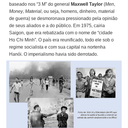
baseado nos “3 M” do general
Maxwell Taylor
(
Men
,
Money
,
Material
, ou seja, homens, dinheiro, material
de guerra) se desmoronava pressionado pela opinião
de seus aliados e a do público. Em 1975, cairia
Saigon, que era rebatizada com o nome de “cidade
Ho Chi Minh”. O país era reunificado, todo ele sob o
regime socialista e com sua capital na nortenha
Hanói. O imperialismo havia sido derrotado.