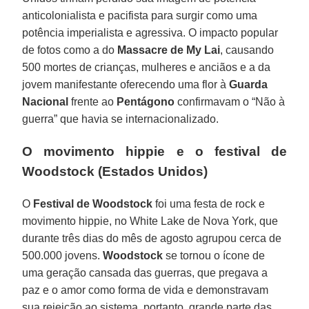
anticolonialista e pacifista para surgir como uma
potência imperialista e agressiva. O impacto popular
de fotos como a do
Massacre de My Lai
, causando
500 mortes de crianças, mulheres e anciãos e a da
jovem manifestante oferecendo uma flor à
Guarda
Nacional
frente ao
Pentágono
confirmavam o “Não à
guerra” que havia se internacionalizado.
O movimento hippie e o festival de
Woodstock (Estados Unidos)
O
Festival de Woodstock
foi uma festa de rock e
movimento hippie, no White Lake de Nova York, que
durante três dias do mês de agosto agrupou cerca de
500.000 jovens.
Woodstock
se tornou o ícone de
uma geração cansada das guerras, que pregava a
paz e o amor como forma de vida e demonstravam
sua rejeição ao sistema, portanto, grande parte das