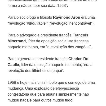
forma a não ser por sua data, 1968”.
Para o sociólogo e filósofo
Raymond Aron
era uma
“revolução '
introuvable'
” (“revolução inencontrável”).
Para o advogado e presidente francês
François
Mitterrand
, líder da oposição socialista francesa
naquele momento, era “a revolução dos zangãos”.
Para o general e presidente francês
Charles De
Gaulle
, líder da oposição naquele momento, “era a
revolução dos filhinhos de papai”.
1968 é hoje mais um símbolo que o começo de uma
mudança. Uma explosão de efervescência
contestatória que para alguns simplesmente não
mudou nada e para outros mudou tudo.