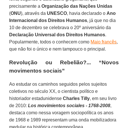
precisamente a
Organização das Nações Unidas
(
ONU
), através da
UNESCO
, havia declarado o
Ano
Internacional dos Direitos Humanos
, já que no dia
10 de dezembro se celebrava o 20º aniversário da
Declaração Universal dos Direitos Humanos
.
Popularmente, todos o conhecem como
Maio francês
,
que não foi o único e nem tampouco o principal.
Revolução ou Rebelião?... “Novos
movimentos sociais”
Ao estudar os caminhos seguidos pelos sujeitos
coletivos no século XX, o cientista político e
historiador estadunidense
Charles Tilly
, em seu livro
de 2010:
Los movimientos sociales - 1768-2008
,
destaca como nessa voragem sociopolítica os anos
de 1968 e 1989 representam uma onda mobilizadora
medular na histórica contemporânea.