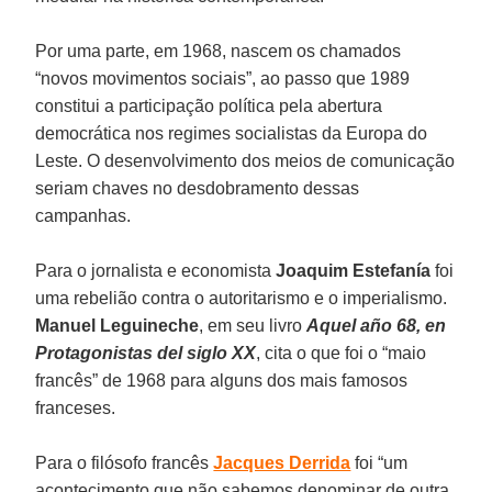
Por uma parte, em 1968, nascem os chamados
“novos movimentos sociais”, ao passo que 1989
constitui a participação política pela abertura
democrática nos regimes socialistas da Europa do
Leste. O desenvolvimento dos meios de comunicação
seriam chaves no desdobramento dessas
campanhas.
Para o jornalista e economista
Joaquim Estefanía
foi
uma rebelião contra o autoritarismo e o imperialismo.
Manuel Leguineche
, em seu livro
Aquel año 68, en
Protagonistas del siglo XX
, cita o que foi o “maio
francês” de 1968 para alguns dos mais famosos
franceses.
Para o filósofo francês
Jacques Derrida
foi “um
acontecimento que não sabemos denominar de outra