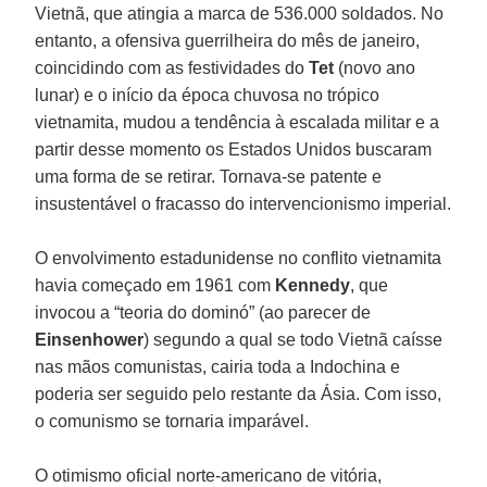
Vietnã, que atingia a marca de 536.000 soldados. No
entanto, a ofensiva guerrilheira do mês de janeiro,
coincidindo com as festividades do
Tet
(novo ano
lunar) e o início da época chuvosa no trópico
vietnamita, mudou a tendência à escalada militar e a
partir desse momento os Estados Unidos buscaram
uma forma de se retirar. Tornava-se patente e
insustentável o fracasso do intervencionismo imperial.
O envolvimento estadunidense no conflito vietnamita
havia começado em 1961 com
Kennedy
, que
invocou a “teoria do dominó” (ao parecer de
Einsenhower
) segundo a qual se todo Vietnã caísse
nas mãos comunistas, cairia toda a Indochina e
poderia ser seguido pelo restante da Ásia. Com isso,
o comunismo se tornaria imparável.
O otimismo oficial norte-americano de vitória,