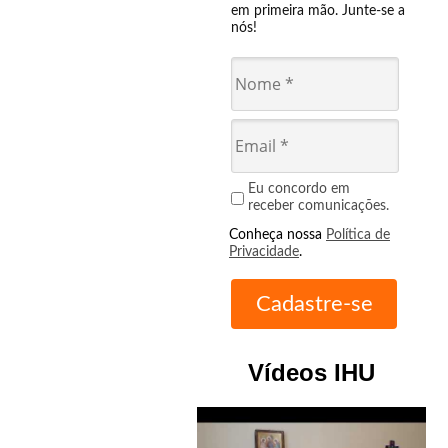
em primeira mão. Junte-se a
nós!
Eu concordo em
receber comunicações.
Conheça nossa
Política de
Privacidade
.
Vídeos IHU