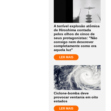
A terrível explosão atômica
de Hiroshima contada
pelos olhos de cinco de
seus protagonistas: "Não
consigo nem descrever
completamente como era
aquela luz"
LER MAIS
Ciclone-bomba deve
provocar ventania em oito
estados
LER MAIS