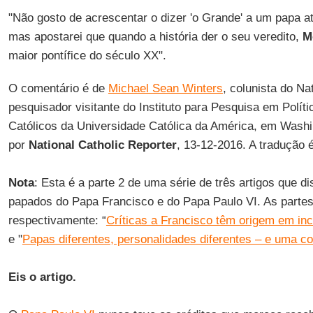
"Não gosto de acrescentar o dizer 'o Grande' a um papa 
mas apostarei que quando a história der o seu veredito,
M
maior pontífice do século XX".
O comentário é de
Michael Sean Winters
, colunista do Na
pesquisador visitante do Instituto para Pesquisa em Polít
Católicos da Universidade Católica da América, em Washi
por
National Catholic Reporter
, 13-12-2016. A tradução 
Nota
: Esta é a parte 2 de uma série de três artigos que d
papados do Papa Francisco e do Papa Paulo VI. As partes 
respectivamente: “
Críticas a Francisco têm origem em in
e "
Papas diferentes, personalidades diferentes – e uma c
Eis o artigo.