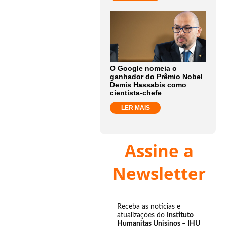
O Google nomeia o
ganhador do Prêmio Nobel
Demis Hassabis como
cientista-chefe
LER MAIS
Assine a
Newsletter
Receba as notícias e
atualizações do
Instituto
Humanitas Unisinos – IHU