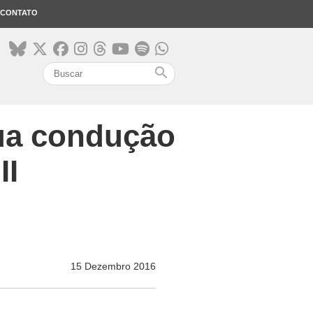
CONTATO
search
sua condução
II
15 Dezembro 2016