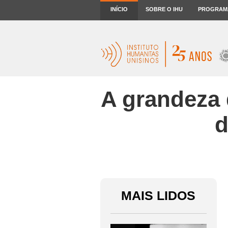
INÍCIO
SOBRE O IHU
PROGRAM
A grandeza 
d
MAIS LIDOS