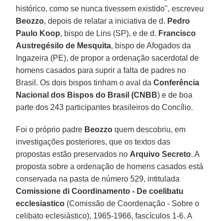
histórico, como se nunca tivessem existido", escreveu
Beozzo
, depois de relatar a iniciativa de d.
Pedro
Paulo Koop
, bispo de Lins (SP), e de d.
Francisco
Austregésilo de Mesquita
, bispo de Afogados da
Ingazeira (PE), de propor a ordenação sacerdotal de
homens casados para suprir a falta de padres no
Brasil. Os dois bispos tinham o aval da
Conferência
Nacional dos Bispos do Brasil (CNBB
) e de boa
parte dos 243 participantes brasileiros do Concílio.
Foi o próprio padre
Beozzo
quem descobriu, em
investigações posteriores, que os textos das
propostas estão preservados no
Arquivo Secreto
. A
proposta sobre a ordenação de homens casados está
conservada na pasta de número 529, intitulada
Comissione di Coordinamento - De coelibatu
ecclesiastico
(Comissão de Coordenação - Sobre o
celibato eclesiástico), 1965-1966, fascículos 1-6. A