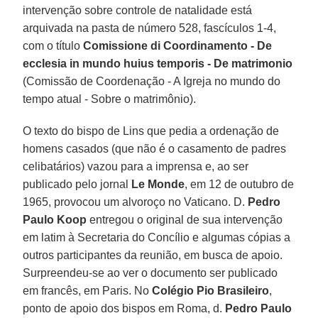
intervenção sobre controle de natalidade está
arquivada na pasta de número 528, fascículos 1-4,
com o título
Comissione di Coordinamento - De
ecclesia in mundo huius temporis - De matrimonio
(Comissão de Coordenação - A Igreja no mundo do
tempo atual - Sobre o matrimônio).
O texto do bispo de Lins que pedia a ordenação de
homens casados (que não é o casamento de padres
celibatários) vazou para a imprensa e, ao ser
publicado pelo jornal
Le Monde
, em 12 de outubro de
1965, provocou um alvoroço no Vaticano. D.
Pedro
Paulo Koop
entregou o original de sua intervenção
em latim à Secretaria do Concílio e algumas cópias a
outros participantes da reunião, em busca de apoio.
Surpreendeu-se ao ver o documento ser publicado
em francês, em Paris. No
Colégio Pio Brasileiro
,
ponto de apoio dos bispos em Roma, d.
Pedro Paulo