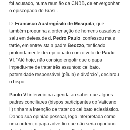
foi acusado, numa reunião da CNBB, de envergonhar
o episcopado do Brasil.
D.
Francisco Austregésilo de Mesquita
, que
também propunha a ordenação de homens casados e
saiu em defesa de d.
Pedro Paulo
, confessou mais
tarde, em entrevista a padre
Beozzo
, ter ficado
profundamente decepcionado com o veto de
Paulo
VI
. "Até hoje, não consigo engolir que o papa
impediu-me de tratar três assuntos: celibato,
paternidade responsável (pílula) e divórcio", declarou
o bispo.
Paulo VI
interveio na agenda ao saber que alguns
padres conciliares (bispos participantes do Vaticano
II) tinham a intenção de tratar do celibato eclesiástico.
Dando sua opinião pessoal, logo interpretada como
uma ordem, o papa advertiu que não seria oportuno