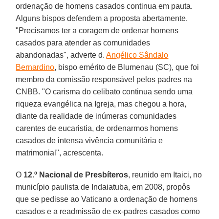
ordenação de homens casados continua em pauta.
Alguns bispos defendem a proposta abertamente.
"Precisamos ter a coragem de ordenar homens
casados para atender as comunidades
abandonadas", adverte d.
Angélico Sândalo
Bernardino
, bispo emérito de Blumenau (SC), que foi
membro da comissão responsável pelos padres na
CNBB. "O carisma do celibato continua sendo uma
riqueza evangélica na Igreja, mas chegou a hora,
diante da realidade de inúmeras comunidades
carentes de eucaristia, de ordenarmos homens
casados de intensa vivência comunitária e
matrimonial", acrescenta.
O
12.º Nacional de Presbíteros
, reunido em Itaici, no
município paulista de Indaiatuba, em 2008, propôs
que se pedisse ao Vaticano a ordenação de homens
casados e a readmissão de ex-padres casados como