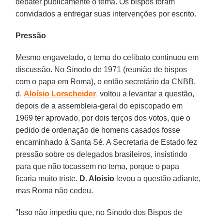
debater publicamente o tema. Os bispos foram
convidados a entregar suas intervenções por escrito.
Pressão
Mesmo engavetado, o tema do celibato continuou em
discussão. No Sínodo de 1971 (reunião de bispos
com o papa em Roma), o então secretário da CNBB,
d.
Aloísio Lorscheider
,
voltou a levantar a questão,
depois de a assembleia-geral do episcopado em
1969 ter aprovado, por dois terços dos votos, que o
pedido de ordenação de homens casados fosse
encaminhado à Santa Sé. A Secretaria de Estado fez
pressão sobre os delegados brasileiros, insistindo
para que não tocassem no tema, porque o papa
ficaria muito triste.
D. Aloísio
levou a questão adiante,
mas Roma não cedeu.
"Isso não impediu que, no Sínodo dos Bispos de