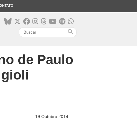
ONTATO
search
no de Paulo
gioli
19 Outubro 2014