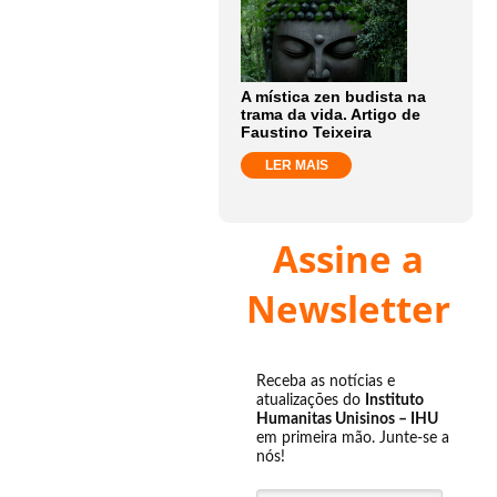
A mística zen budista na
trama da vida. Artigo de
Faustino Teixeira
LER MAIS
Assine a
Newsletter
Receba as notícias e
atualizações do
Instituto
Humanitas Unisinos – IHU
em primeira mão. Junte-se a
nós!