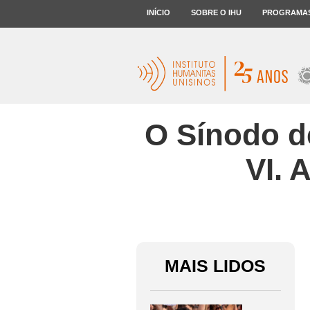
INÍCIO
SOBRE O IHU
PROGRAMA
O Sínodo d
VI. 
MAIS LIDOS