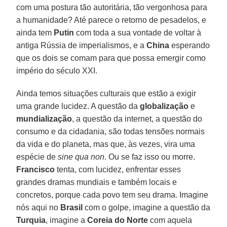
com uma postura tão autoritária, tão vergonhosa para
a humanidade? Até parece o retorno de pesadelos, e
ainda tem
Putin
com toda a sua vontade de voltar à
antiga Rússia de imperialismos, e a
China
esperando
que os dois se comam para que possa emergir como
império do século XXI.
Ainda temos situações culturais que estão a exigir
uma grande lucidez. A questão da
globalização
e
mundialização
, a questão da internet, a questão do
consumo e da cidadania, são todas tensões normais
da vida e do planeta, mas que, às vezes, vira uma
espécie de
sine qua non
. Ou se faz isso ou morre.
Francisco
tenta, com lucidez, enfrentar esses
grandes dramas mundiais e também locais e
concretos, porque cada povo tem seu drama. Imagine
nós aqui no
Brasil
com o golpe, imagine a questão da
Turquia
, imagine a
Coreia do Norte
com aquela