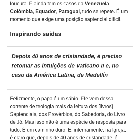
loucura. E ainda tem os casos da
Venezuela
,
Colômbia
,
Equador
,
Paraguai
, tudo se repete. É um
momento que exige uma posição sapiencial difícil.
Inspirando saídas
Depois 40 anos de cristandade, é preciso
retomar as intuições de Vaticano II e, no
caso da América Latina, de Medellín
Felizmente, o papa é um sábio. Ele vem dessa
corrente de teologia mais da leitura dos [livros]
Sapienciais, dos Provérbios, do Sabedoria, do Livro
de Jó. Mas isso não é uma espécie de resposta para
tudo. É um caminho duro. E, internamente, na Igreja,
é claro que, depois de 40 anos de cristandade, é