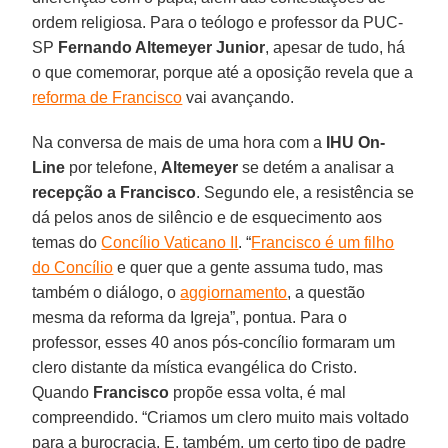
ordem religiosa. Para o teólogo e professor da PUC-
SP
Fernando Altemeyer Junior
, apesar de tudo, há
o que comemorar, porque até a oposição revela que a
reforma de Francisco
vai avançando.
Na conversa de mais de uma hora com a
IHU On-
Line
por telefone,
Altemeyer
se detém a analisar a
recepção a Francisco
. Segundo ele, a resistência se
dá pelos anos de silêncio e de esquecimento aos
temas do
Concílio Vaticano II
. “
Francisco é um filho
do Concílio
e quer que a gente assuma tudo, mas
também o diálogo, o
aggiornamento
, a questão
mesma da reforma da Igreja”, pontua. Para o
professor, esses 40 anos pós-concílio formaram um
clero distante da mística evangélica do Cristo.
Quando
Francisco
propõe essa volta, é mal
compreendido. “Criamos um clero muito mais voltado
para a burocracia. E, também, um certo tipo de padre