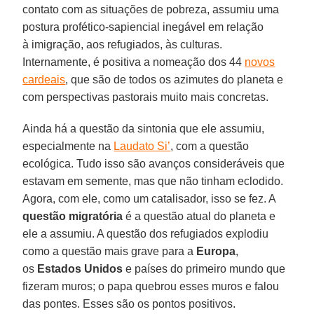
contato com as situações de pobreza, assumiu uma
postura profético-sapiencial inegável em relação
à imigração, aos refugiados, às culturas.
Internamente, é positiva a nomeação dos 44
novos
cardeais
, que são de todos os azimutes do planeta e
com perspectivas pastorais muito mais concretas.
Ainda há a questão da sintonia que ele assumiu,
especialmente na
Laudato Si’
, com a questão
ecológica. Tudo isso são avanços consideráveis que
estavam em semente, mas que não tinham eclodido.
Agora, com ele, como um catalisador, isso se fez. A
questão migratória
é a questão atual do planeta e
ele a assumiu. A questão dos refugiados explodiu
como a questão mais grave para a
Europa
,
os
Estados Unidos
e países do primeiro mundo que
fizeram muros; o papa quebrou esses muros e falou
das pontes. Esses são os pontos positivos.