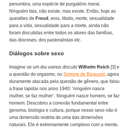
penumbra, uma espécie de purgatório moral.
Ninguém fala, não existe, mas existe. Então, hoje as
questões de
Freud
, eros, libido, morte, sexualidade
para a vida, sexualidade para a morte, ainda não
foram discutidas entre todos os atores das famílias,
das dioceses, dos pastoralistas etc.
Diálogos sobre sexo
Imagine se um dia vamos discutir
Wilhelm Reich
[3] e
a questão do orgasmo, ou
Simone de Beauvoir
, agora
duramente atacada pela questão de gênero, que falou
a frase lapidar nos anos 1940: ‘ninguém nasce
mulher, se faz mulher’. Ninguém nasce homem, se faz
homem. Descobriu a conexão fundamental entre
genoma, biologia e cultura, porque nosso sexo não é
uma dimensão restrita de uma das dimensões
naturais. Ele é extremamente complexo com a mente,