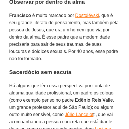
Observar por dentro da alma
Francisco
é muito marcado por
Dostoiévski
, que é
seu grande literato de pensamento, mas também pela
pessoa de Jesus, que era um homem que via por
dentro da alma. É esse padre que a modernidade
precisaria para sair de seus traumas, de suas
loucuras e doidices sexuais. Por 40 anos, esse padre
não foi formado.
Sacerdócio sem escuta
Há alguns que têm essa perspectiva por conta de
alguma qualidade profissional, um padre psicólogo
(como exemplo penso no padre
Edênio Reis Valle
,
um grande professor aqui de São Paulo); ou algum
outro muito sensível, como
Júlio Lancelot
ti, que vai
acompanhando a pessoa concreta que está diante
dele; ou como o meu grande mestre, dom
Luciano