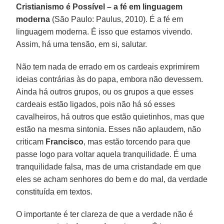
Cristianismo é Possível – a fé em linguagem
moderna
(São Paulo: Paulus, 2010). É a fé em
linguagem moderna. É isso que estamos vivendo.
Assim, há uma tensão, em si, salutar.
Não tem nada de errado em os cardeais exprimirem
ideias contrárias às do papa, embora não devessem.
Ainda há outros grupos, ou os grupos a que esses
cardeais estão ligados, pois não há só esses
cavalheiros, há outros que estão quietinhos, mas que
estão na mesma sintonia. Esses não aplaudem, não
criticam
Francisco
, mas estão torcendo para que
passe logo para voltar aquela tranquilidade. É uma
tranquilidade falsa, mas de uma cristandade em que
eles se acham senhores do bem e do mal, da verdade
constituída em textos.
O importante é ter clareza de que a verdade não é