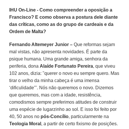
IHU On-Line - Como compreender a oposição a
Francisco? E como observa a postura dele diante
das críticas, como as do grupo de cardeais e da
Ordem de Malta?
Fernando Altemeyer Junior –
Que reformas sejam
mal vistas, não apresenta novidades. É parte da
psique humana. Uma grande amiga, senhora da
periferia, dona
Alaíde Fortunato Pereira
, que viveu
102 anos, dizia: "querer o novo eu sempre quero. Mas
tirar o velho da minha cabeça é uma imensa
‘dificulidade’". Nós não queremos o novo. Dizemos
que queremos, mas com a idade, resistência,
comodismos sempre preferimos atitudes de construir
uma espécie de lugarzinho ao sol. E isso foi feito por
40, 50 anos no
pós-Concílio
, particularmente na
Teologia Moral
, a partir de certo fixismo de posições.