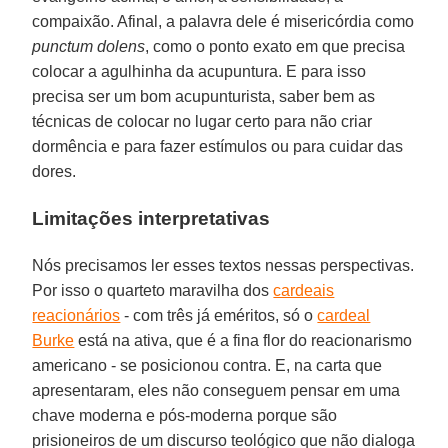
compaixão. Afinal, a palavra dele é misericórdia como
punctum dolens
, como o ponto exato em que precisa
colocar a agulhinha da acupuntura. E para isso
precisa ser um bom acupunturista, saber bem as
técnicas de colocar no lugar certo para não criar
dormência e para fazer estímulos ou para cuidar das
dores.
Limitações interpretativas
Nós precisamos ler esses textos nessas perspectivas.
Por isso o quarteto maravilha dos
cardeais
reacionários
- com três já eméritos, só o
cardeal
Burke
está na ativa, que é a fina flor do reacionarismo
americano - se posicionou contra. E, na carta que
apresentaram, eles não conseguem pensar em uma
chave moderna e pós-moderna porque são
prisioneiros de um discurso teológico que não dialoga