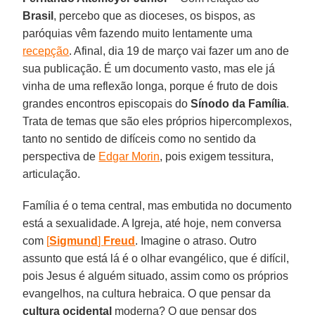
Brasil
, percebo que as dioceses, os bispos, as
paróquias vêm fazendo muito lentamente uma
recepção
. Afinal, dia 19 de março vai fazer um ano de
sua publicação. É um documento vasto, mas ele já
vinha de uma reflexão longa, porque é fruto de dois
grandes encontros episcopais do
Sínodo da Família
.
Trata de temas que são eles próprios hipercomplexos,
tanto no sentido de difíceis como no sentido da
perspectiva de
Edgar Morin
, pois exigem tessitura,
articulação.
Família é o tema central, mas embutida no documento
está a sexualidade. A Igreja, até hoje, nem conversa
com
[
Sigmund
]
Freud
. Imagine o atraso. Outro
assunto que está lá é o olhar evangélico, que é difícil,
pois Jesus é alguém situado, assim como os próprios
evangelhos, na cultura hebraica. O que pensar da
cultura ocidental
moderna? O que pensar dos