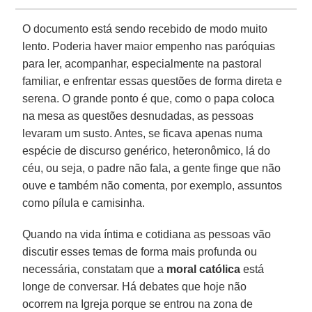
O documento está sendo recebido de modo muito
lento. Poderia haver maior empenho nas paróquias
para ler, acompanhar, especialmente na pastoral
familiar, e enfrentar essas questões de forma direta e
serena. O grande ponto é que, como o papa coloca
na mesa as questões desnudadas, as pessoas
levaram um susto. Antes, se ficava apenas numa
espécie de discurso genérico, heteronômico, lá do
céu, ou seja, o padre não fala, a gente finge que não
ouve e também não comenta, por exemplo, assuntos
como pílula e camisinha.
Quando na vida íntima e cotidiana as pessoas vão
discutir esses temas de forma mais profunda ou
necessária, constatam que a
moral católica
está
longe de conversar. Há debates que hoje não
ocorrem na Igreja porque se entrou na zona de