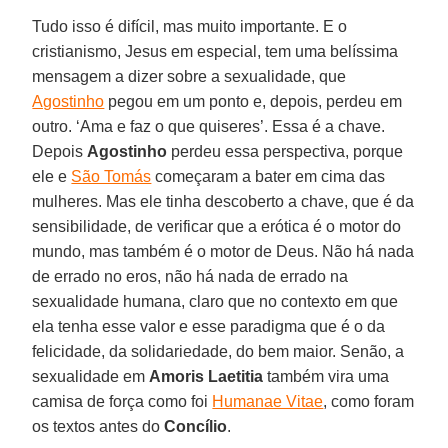
Tudo isso é difícil, mas muito importante. E o
cristianismo, Jesus em especial, tem uma belíssima
mensagem a dizer sobre a sexualidade, que
Agostinho
pegou em um ponto e, depois, perdeu em
outro. ‘Ama e faz o que quiseres’. Essa é a chave.
Depois
Agostinho
perdeu essa perspectiva, porque
ele e
São Tomás
começaram a bater em cima das
mulheres. Mas ele tinha descoberto a chave, que é da
sensibilidade, de verificar que a erótica é o motor do
mundo, mas também é o motor de Deus. Não há nada
de errado no eros, não há nada de errado na
sexualidade humana, claro que no contexto em que
ela tenha esse valor e esse paradigma que é o da
felicidade, da solidariedade, do bem maior. Senão, a
sexualidade em
Amoris Laetitia
também vira uma
camisa de força como foi
Humanae Vitae
, como foram
os textos antes do
Concílio
.