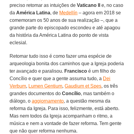
preciso retomar as intuições de
Vaticano II
e, no caso
da
América Latina
, de
Medellín
– agora em 2018 se
comemoram os 50 anos de sua realização –, que a
grande parte do episcopado escondeu e até apagou
da história da América Latina do ponto de vista
eclesial.
Retomar tudo isso é como fazer uma espécie de
arqueologia bonita dos caminhos que a Igreja poderia
ter avançado e paralisou.
Francisco
é um filho do
Concílio e quer que a gente assuma tudo, a
Dei
Verbum
,
Lumen Gentium
,
Gaudium et Spes
, os três
grandes documentos do
Concílio
, mas também o
diálogo, o
aggiornamento
, a questão mesma da
reforma da Igreja. Para isso, felizmente, está aberto.
Mas nem todos da Igreja acompanham o ritmo, a
música e nem a vontade de fazer reforma. Tem gente
que não quer reforma nenhuma.