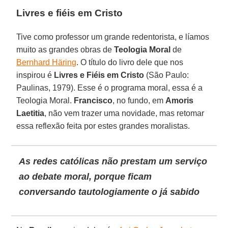
Livres e fiéis em Cristo
Tive como professor um grande redentorista, e líamos
muito as grandes obras de
Teologia Moral
de
Bernhard Häring
. O título do livro dele que nos
inspirou é
Livres e Fiéis em Cristo
(São Paulo:
Paulinas, 1979). Esse é o programa moral, essa é a
Teologia Moral.
Francisco
, no fundo, em
Amoris
Laetitia
, não vem trazer uma novidade, mas retomar
essa reflexão feita por estes grandes moralistas.
As redes católicas não prestam um serviço
ao debate moral, porque ficam
conversando tautologiamente o já sabido