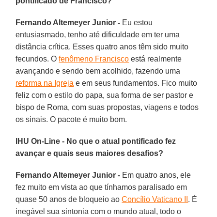
pontificado de Francisco?
Fernando Altemeyer Junior -
Eu estou
entusiasmado, tenho até dificuldade em ter uma
distância crítica. Esses quatro anos têm sido muito
fecundos. O
fenômeno Francisco
está realmente
avançando e sendo bem acolhido, fazendo uma
reforma na Igreja
e em seus fundamentos. Fico muito
feliz com o estilo do papa, sua forma de ser pastor e
bispo de Roma, com suas propostas, viagens e todos
os sinais. O pacote é muito bom.
IHU On-Line - No que o atual pontificado fez
avançar e quais seus maiores desafios?
Fernando Altemeyer Junior -
Em quatro anos, ele
fez muito em vista ao que tínhamos paralisado em
quase 50 anos de bloqueio ao
Concílio Vaticano II
. É
inegável sua sintonia com o mundo atual, todo o