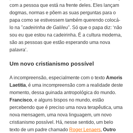
com a pessoa que está na frente deles. Eles lançam
dogmas, normas e põem as suas perguntas para o
papa como se estivessem também querendo colocá-
lo na "
cadeirinha de Galileu
". Só que o papa diz: ‘não
sou eu que estou na cadeirinha. É a cultura moderna,
são as pessoas que estão esperando uma nova
palavra’.
Um novo cristianismo possível
A incompreensão, especialmente com o texto
Amoris
Laetitia
, é uma incompreensão com a realidade deste
momento, dessa guinada antropológica do mundo.
Francisco
, e alguns bispos no mundo, estão
percebendo que é preciso uma nova terapêutica, uma
nova mensagem, uma nova linguagem, um novo
cristianismo possível. Há, nesse sentido, um belo
texto de um padre chamado
Roger Lenaers
,
Outro