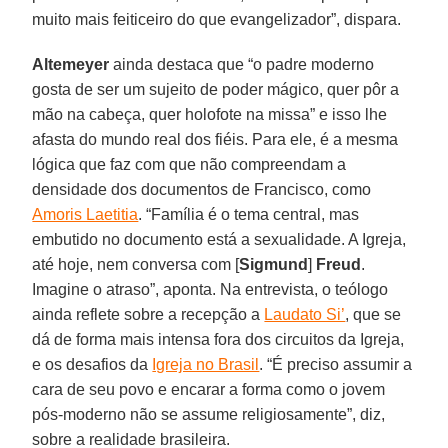
muito mais feiticeiro do que evangelizador”, dispara.
Altemeyer
ainda destaca que “o padre moderno
gosta de ser um sujeito de poder mágico, quer pôr a
mão na cabeça, quer holofote na missa” e isso lhe
afasta do mundo real dos fiéis. Para ele, é a mesma
lógica que faz com que não compreendam a
densidade dos documentos de Francisco, como
Amoris Laetitia
. “Família é o tema central, mas
embutido no documento está a sexualidade. A Igreja,
até hoje, nem conversa com [
Sigmund
]
Freud
.
Imagine o atraso”, aponta. Na entrevista, o teólogo
ainda reflete sobre a recepção a
Laudato Si’
, que se
dá de forma mais intensa fora dos circuitos da Igreja,
e os desafios da
Igreja no Brasil
. “É preciso assumir a
cara de seu povo e encarar a forma como o jovem
pós-moderno não se assume religiosamente”, diz,
sobre a realidade brasileira.