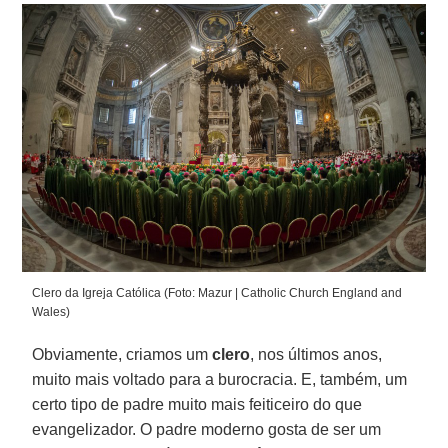
Clero da Igreja Católica (Foto: Mazur | Catholic Church England and
Wales)
Obviamente, criamos um
clero
, nos últimos anos,
muito mais voltado para a burocracia. E, também, um
certo tipo de padre muito mais feiticeiro do que
evangelizador. O padre moderno gosta de ser um