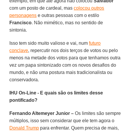
exemplo, em que até agora não colocou
Salvador
com um posto de cardeal, mas
colocou outros
personagens
e outras pessoas com o estilo
Francisco
. Não mimético, mas no sentido de
sintonia.
Isso tem sido muito valioso e vai, num
futuro
conclave
, repercutir nos dois terços de votos ou pelo
menos na metade dos votos para que tenhamos outra
vez um papa sintonizado com os novos desafios do
mundo, e não uma postura mais tradicionalista ou
conservadora.
IHU On-Line - E quais são os limites desse
pontificado?
Fernando Altemeyer Junior –
Os limites são sempre
múltiplos, isso sem considerar que ele tem agora o
Donald Trump
para enfrentar. Quem precisa de mais,