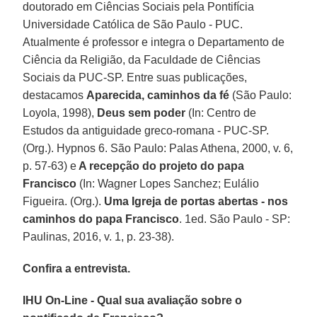
doutorado em Ciências Sociais pela Pontifícia
Universidade Católica de São Paulo - PUC.
Atualmente é professor e integra o Departamento de
Ciência da Religião, da Faculdade de Ciências
Sociais da PUC-SP. Entre suas publicações,
destacamos
Aparecida, caminhos da fé
(São Paulo:
Loyola, 1998),
Deus sem poder
(In: Centro de
Estudos da antiguidade greco-romana - PUC-SP.
(Org.). Hypnos 6. São Paulo: Palas Athena, 2000, v. 6,
p. 57-63) e
A recepção do projeto do papa
Francisco
(In: Wagner Lopes Sanchez; Eulálio
Figueira. (Org.).
Uma Igreja de portas abertas - nos
caminhos do papa Francisco
. 1ed. São Paulo - SP:
Paulinas, 2016, v. 1, p. 23-38).
Confira a entrevista.
IHU On-Line - Qual sua avaliação sobre o