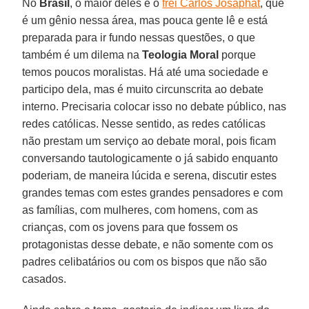
No
Brasil
, o maior deles é o
frei Carlos Josaphat
, que
é um gênio nessa área, mas pouca gente lê e está
preparada para ir fundo nessas questões, o que
também é um dilema na
Teologia Moral
porque
temos poucos moralistas. Há até uma sociedade e
participo dela, mas é muito circunscrita ao debate
interno. Precisaria colocar isso no debate público, nas
redes católicas. Nesse sentido, as redes católicas
não prestam um serviço ao debate moral, pois ficam
conversando tautologicamente o já sabido enquanto
poderiam, de maneira lúcida e serena, discutir estes
grandes temas com estes grandes pensadores e com
as famílias, com mulheres, com homens, com as
crianças, com os jovens para que fossem os
protagonistas desse debate, e não somente com os
padres celibatários ou com os bispos que não são
casados.