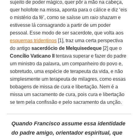
sujeito de poder mágico, quer pôr a mão na cabeça,
quer holofote na missa, aponta para o cálice e diz ‘eis
o mistério da fé’, como se saísse um
raio shazam
e
estivesse lá consagrando a partir de um poder
pessoal. Esse modo de ser sacerdote, que volta aos
esquemas tridentinos
[1], traz uma certa perspectiva
do antigo
sacerdócio de Melquisedeque
[2] que o
Concílio Vaticano II
tentava superar e fazer do padre
um ministro da palavra, um companheiro do povo e,
sobretudo, uma espécie de terapeuta da vida, e não
simplesmente um terapeuta de milagres, como essas
bobagens de missa de cura e libertação. Nem é a
missa um sacramento de cura, pois cura e libertação
se tem pela confissão e pelo sacramento da unção.
Quando Francisco assume essa identidade
do padre amigo, orientador espiritual, que