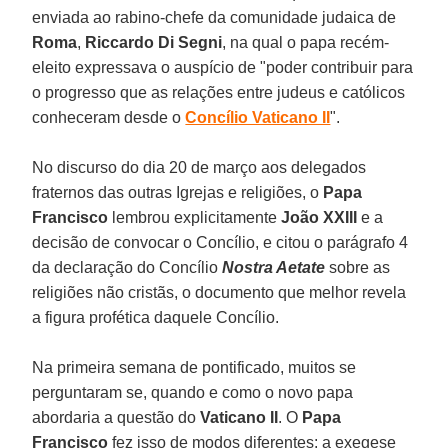
enviada ao rabino-chefe da comunidade judaica de
Roma
,
Riccardo Di Segni
, na qual o papa recém-
eleito expressava o auspício de "poder contribuir para
o progresso que as relações entre judeus e católicos
conheceram desde o
Concílio Vaticano II
".
No discurso do dia 20 de março aos delegados
fraternos das outras Igrejas e religiões, o
Papa
Francisco
lembrou explicitamente
João XXIII
e a
decisão de convocar o Concílio, e citou o parágrafo 4
da declaração do Concílio
Nostra Aetate
sobre as
religiões não cristãs, o documento que melhor revela
a figura profética daquele Concílio.
Na primeira semana de pontificado, muitos se
perguntaram se, quando e como o novo papa
abordaria a questão do
Vaticano II
. O
Papa
Francisco
fez isso de modos diferentes: a exegese