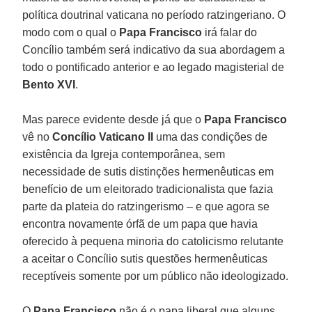
política doutrinal vaticana no período ratzingeriano. O
modo com o qual o
Papa Francisco
irá falar do
Concílio também será indicativo da sua abordagem a
todo o pontificado anterior e ao legado magisterial de
Bento XVI
.
Mas parece evidente desde já que o
Papa Francisco
vê no
Concílio Vaticano II
uma das condições de
existência da Igreja contemporânea, sem
necessidade de sutis distinções hermenêuticas em
benefício de um eleitorado tradicionalista que fazia
parte da plateia do ratzingerismo – e que agora se
encontra novamente órfã de um papa que havia
oferecido à pequena minoria do catolicismo relutante
a aceitar o Concílio sutis questões hermenêuticas
receptíveis somente por um público não ideologizado.
O
Papa Francisco
não é o papa liberal que alguns