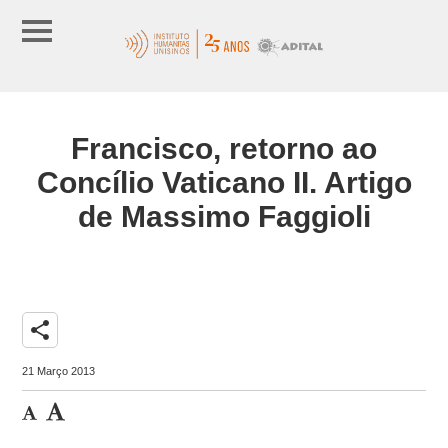
Francisco, retorno ao
Concílio Vaticano II. Artigo
de Massimo Faggioli
share
21 Março 2013