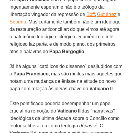
ingenuamente esperam e não é o teólogo da
libertação vingador da repressão de
Boff
,
Gutiérrez
e
Sobrino
. Mas certamente também não é um ideólogo
da restauração anticonciliar: do que vimos até agora,
o patrimônio teológico, litúrgico, ecumênico e inter-
religioso faz parte, e de modo pleno, dos primeiros
atos e palavras do
Papa Bergoglio
.
Já há alguns "católicos do dissenso" desiludidos com
o
Papa Francisco
; mas são muitos mais aqueles que
notam uma mudança de ênfase na atitude do novo
papa com relação às ideias-chave do
Vaticano II
.
Este pontificado poderia desempenhar um papel
crucial na remoção do
Vaticano II
das "narrativas"
ideológicas da última década sobre o Concílio como
teologia liberal ou como teologia
dépassé
. O