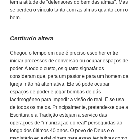
têm a atitude de "defensores do bem das almas". Mas
se perdeu o vínculo tanto com as almas quanto com o
bem.
Certitudo altera
Chegou o tempo em que é preciso escolher entre
iniciar processos de conversão ou ocupar espaços de
poder. A todo o custo, os quatro signatários
consideram que, para um pastor e para um homem da
Igreja, não há alternativa. Ele só pode ocupar
espaços de poder e jogar bombas de gás
lacrimogêneo para impedir a visão do real. E se usa
de todos os meios. Principalmente, pretende-se que a
Escritura e a Tradição estejam a serviço das
operações de "imunização do real" perseguidas ao
longo dos últimos 40 anos. O povo de Deus e o
magistério eclesial olham para essas tentativas como