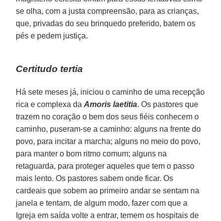
se olha, com a justa compreensão, para as crianças,
que, privadas do seu brinquedo preferido, batem os
pés e pedem justiça.
Certitudo tertia
Há sete meses já, iniciou o caminho de uma recepção
rica e complexa da
Amoris laetitia
. Os pastores que
trazem no coração o bem dos seus fiéis conhecem o
caminho, puseram-se a caminho: alguns na frente do
povo, para incitar a marcha; alguns no meio do povo,
para manter o bom ritmo comum; alguns na
retaguarda, para proteger aqueles que tem o passo
mais lento. Os pastores sabem onde ficar. Os
cardeais que sobem ao primeiro andar se sentam na
janela e tentam, de algum modo, fazer com que a
Igreja em saída volte a entrar, temem os hospitais de