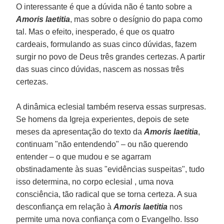
O interessante é que a dúvida não é tanto sobre a
Amoris laetitia
, mas sobre o desígnio do papa como
tal. Mas o efeito, inesperado, é que os quatro
cardeais, formulando as suas cinco dúvidas, fazem
surgir no povo de Deus três grandes certezas. A partir
das suas cinco dúvidas, nascem as nossas três
certezas.
A dinâmica eclesial também reserva essas surpresas.
Se homens da Igreja experientes, depois de sete
meses da apresentação do texto da
Amoris laetitia
,
continuam "não entendendo" – ou não querendo
entender – o que mudou e se agarram
obstinadamente às suas "evidências suspeitas", tudo
isso determina, no corpo eclesial , uma nova
consciência, tão radical que se torna certeza. A sua
desconfiança em relação à
Amoris laetitia
nos
permite uma nova confiança com o Evangelho. Isso