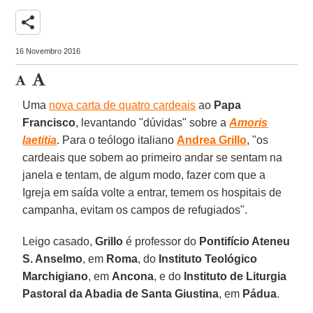
share
16 Novembro 2016
Uma
nova carta de quatro cardeais
ao
Papa
Francisco
, levantando "dúvidas" sobre a
Amoris
laetitia
. Para o teólogo italiano
Andrea Grillo
, "os
cardeais que sobem ao primeiro andar se sentam na
janela e tentam, de algum modo, fazer com que a
Igreja em saída volte a entrar, temem os hospitais de
campanha, evitam os campos de refugiados".
Leigo casado,
Grillo
é professor do
Pontifício Ateneu
S. Anselmo
, em
Roma
, do
Instituto Teológico
Marchigiano
, em
Ancona
, e do
Instituto de Liturgia
Pastoral da Abadia de Santa Giustina
, em
Pádua
.