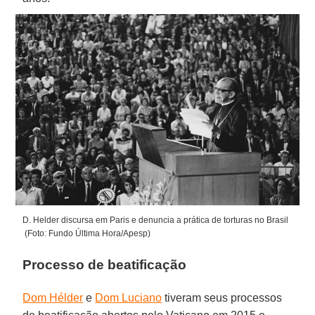
D. Helder discursa em Paris e denuncia a prática de torturas no Brasil
(Foto: Fundo Última Hora/Apesp)
Processo de beatificação
Dom Hélder
e
Dom Luciano
tiveram seus processos