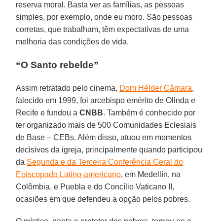
reserva moral. Basta ver as famílias, as pessoas
simples, por exemplo, onde eu moro. São pessoas
corretas, que trabalham, têm expectativas de uma
melhoria das condições de vida.
“O Santo rebelde”
Assim retratado pelo cinema,
Dom Hélder Câmara
,
falecido em 1999, foi arcebispo emérito de Olinda e
Recife e fundou a
CNBB
. Também é conhecido por
ter organizado mais de 500 Comunidades Eclesiais
de Base – CEBs. Além disso, atuou em momentos
decisivos da igreja, principalmente quando participou
da
Segunda e da Terceira Conferência Geral do
Episcopado Latino-americano
, em Medellín, na
Colômbia, e Puebla e do Concílio Vaticano II,
ocasiões em que defendeu a opção pelos pobres.