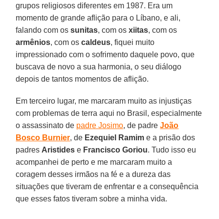
grupos religiosos diferentes em 1987. Era um
momento de grande aflição para o Líbano, e ali,
falando com os
sunitas
, com os
xiitas
, com os
armênios
, com os
caldeus
, fiquei muito
impressionado com o sofrimento daquele povo, que
buscava de novo a sua harmonia, o seu diálogo
depois de tantos momentos de aflição.
Em terceiro lugar, me marcaram muito as injustiças
com problemas de terra aqui no Brasil, especialmente
o assassinato de
padre Josimo
, de padre
João
Bosco Burnier
, de
Ezequiel Ramim
e a prisão dos
padres
Aristides
e
Francisco Goriou
. Tudo isso eu
acompanhei de perto e me marcaram muito a
coragem desses irmãos na fé e a dureza das
situações que tiveram de enfrentar e a consequência
que esses fatos tiveram sobre a minha vida.