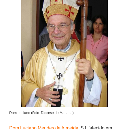
Dom Luciano (Foto: Diocese de Mariana)
Dom Luciano Mendes de Almeida
, SJ, falecido em