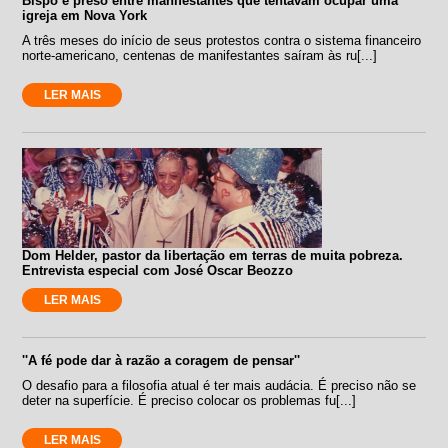
Bispo é preso entre manifestantes que tentavam ocupar uma
igreja em Nova York
A três meses do início de seus protestos contra o sistema financeiro
norte-americano, centenas de manifestantes saíram às ru[...]
LER MAIS
Dom Helder, pastor da libertação em terras de muita pobreza.
Entrevista especial com José Oscar Beozzo
LER MAIS
''A fé pode dar à razão a coragem de pensar''
O desafio para a filosofia atual é ter mais audácia. É preciso não se
deter na superfície. É preciso colocar os problemas fu[...]
LER MAIS