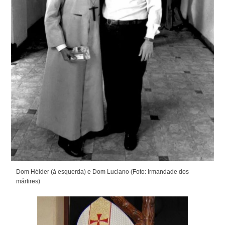
Dom Hélder (à esquerda) e Dom Luciano (Foto: Irmandade dos
mártires)