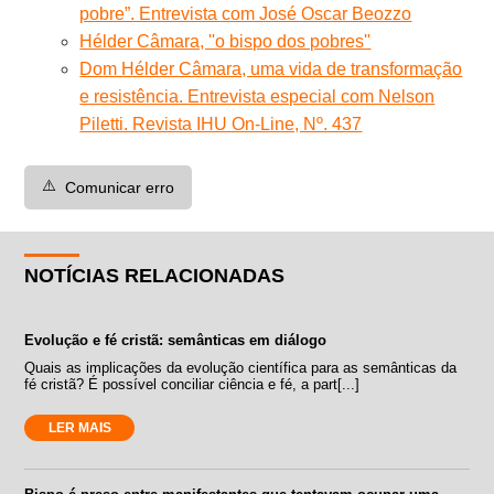
pobre”. Entrevista com José Oscar Beozzo
Hélder Câmara, ''o bispo dos pobres''
Dom Hélder Câmara, uma vida de transformação
e resistência. Entrevista especial com Nelson
Piletti. Revista IHU On-Line, Nº. 437
⚠️
Comunicar erro
NOTÍCIAS RELACIONADAS
Evolução e fé cristã: semânticas em diálogo
Quais as implicações da evolução científica para as semânticas da
fé cristã? É possível conciliar ciência e fé, a part[...]
LER MAIS