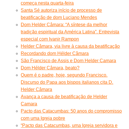
começa nesta quarta-feira
Santa Sé autoriza início de processo de
beatificação de dom Luciano Mendes
Dom Helder Câmara: “A síntese da melhor
tradição espiritual da América Latina”. Entrevista
especial com Ivanir Rampon
Helder Câmara, via livre à causa da beatificação
Recordando dom Hélder Câmara
São Francisco de Assis e Dom Helder Camara
Dom Hélder Câmara, beato?
Quem é o padre, hoje, segundo Francisco.
Discurso do Papa aos bispos italianos cita D.
Helder Câmara
Avança a causa de beatificação de Helder
Camara
Pacto das Catacumbas: 50 anos do compromisso
com uma Igreja pobre
“Pacto das Catacumbas, uma Igreja servidora e