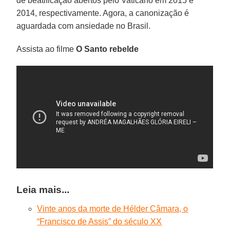
de beatificação abertos pelo Vaticano em 2015 e
2014, respectivamente. Agora, a canonização é
aguardada com ansiedade no Brasil.
Assista ao filme
O Santo rebelde
Leia mais...
Vinte anos da morte de Hélder Câmara, o
“Francisco de Assis” do século XX