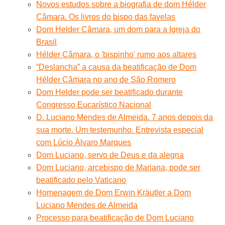
Novos estudos sobre a biografia de dom Hélder
Câmara. Os livros do bispo das favelas
Dom Helder Câmara, um dom para a Igreja do
Brasil
Hélder Câmara, o 'bispinho' rumo aos altares
“Deslancha” a causa da beatificação de Dom
Hélder Câmara no ano de São Romero
Dom Helder pode ser beatificado durante
Congresso Eucarístico Nacional
D. Luciano Mendes de Almeida. 7 anos depois da
sua morte. Um testemunho. Entrevista especial
com Lúcio Álvaro Marques
Dom Luciano, servo de Deus e da alegria
Dom Luciano, arcebispo de Mariana, pode ser
beatificado pelo Vaticano
Homenagem de Dom Erwin Kräutler a Dom
Luciano Mendes de Almeida
Processo para beatificação de Dom Luciano