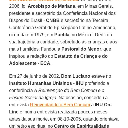
2006, foi
Arcebispo de Mariana
, em Minas Gerais,
presidente e secretário da Conferência Nacional dos
Bispos do Brasil -
CNBB
e secretário na Terceira
Conferência Geral do Episcopado Latino-Americano,
ocorrida em 1979, em
Puebla
, no México. Dedicou
sua trajetória à caridade, sobretudo às crianças e aos
mais humildes. Fundou a
Pastoral do Menor
, que
inspirou a redação do
Estatuto da Criança e do
Adolescente - ECA
.
Em 27 de junho de 2002,
Dom Luciano
esteve no
Instituto Humanitas Unisinos - IHU
proferindo a
conferência
A Reinvenção do Bem Comum e o
Ensino Social da Igreja
. Na ocasião, concedeu a
entrevista
Reinventando o Bem Comum
à
IHU On-
Line
e, numa entrevista realizada poucos meses
antes da sua morte, em 08-10-2005, quando orientava
um retiro espiritual no
Centro de Espiritualidade