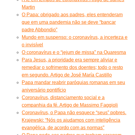
Martin
O Papa: obrigado aos padres, eles entenderam
que em uma pandemia não se deve “bancar
padre Abbondio”
Mundo em suspenso: o coronavírus, a incerteza e
o invisível
O coronavírus e o “jejum de missa” na Quaresma
Para Jesus, a prioridade era sempre aliviar e
remediar o sofrimento dos doentes; todo o resto
em segundo. Artigo de José María Castillo
Papa mandar reabrir paróquias romanas em seu
aniversário pontifício
Coronavírus, distanciamento social e a
companhia da fé. Artigo de Massimo Faggioli
Coronavírus, o Papa não esquece “seus” pobres.
Krajewski: “Nós os ajudamos com inteligência
evangélica, de acordo com as normas”