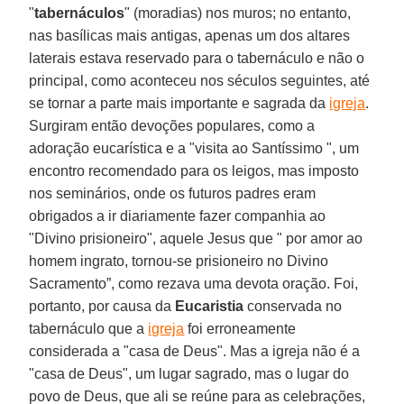
"
tabernáculos
" (moradias) nos muros; no entanto,
nas basílicas mais antigas, apenas um dos altares
laterais estava reservado para o tabernáculo e não o
principal, como aconteceu nos séculos seguintes, até
se tornar a parte mais importante e sagrada da
igreja
.
Surgiram então devoções populares, como a
adoração eucarística e a "visita ao Santíssimo ", um
encontro recomendado para os leigos, mas imposto
nos seminários, onde os futuros padres eram
obrigados a ir diariamente fazer companhia ao
"Divino prisioneiro", aquele Jesus que " por amor ao
homem ingrato, tornou-se prisioneiro no Divino
Sacramento”, como rezava uma devota oração. Foi,
portanto, por causa da
Eucaristia
conservada no
tabernáculo que a
igreja
foi erroneamente
considerada a "casa de Deus". Mas a igreja não é a
"casa de Deus", um lugar sagrado, mas o lugar do
povo de Deus, que ali se reúne para as celebrações,