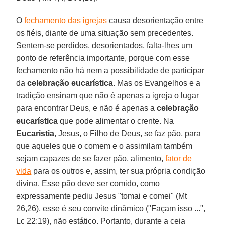
O
fechamento das igrejas
causa desorientação entre
os fiéis, diante de uma situação sem precedentes.
Sentem-se perdidos, desorientados, falta-lhes um
ponto de referência importante, porque com esse
fechamento não há nem a possibilidade de participar
da
celebração eucarística
. Mas os Evangelhos e a
tradição ensinam que não é apenas a igreja o lugar
para encontrar Deus, e não é apenas a
celebração
eucarística
que pode alimentar o crente. Na
Eucaristia
, Jesus, o Filho de Deus, se faz pão, para
que aqueles que o comem e o assimilam também
sejam capazes de se fazer pão, alimento,
fator de
vida
para os outros e, assim, ter sua própria condição
divina. Esse pão deve ser comido, como
expressamente pediu Jesus "tomai e comei" (Mt
26,26), esse é seu convite dinâmico ("Façam isso ...",
Lc 22:19), não estático. Portanto, durante a ceia