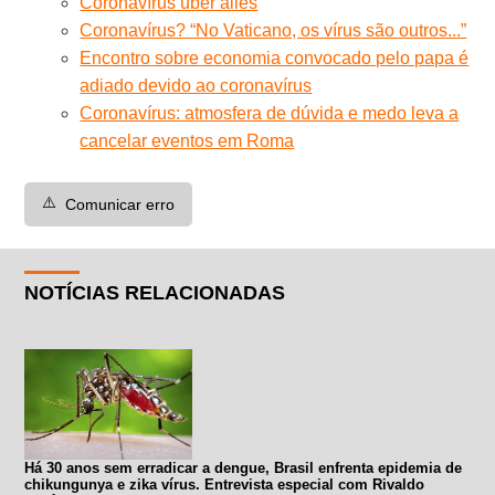
Coronavírus über alles
Coronavírus? “No Vaticano, os vírus são outros...”
Encontro sobre economia convocado pelo papa é
adiado devido ao coronavírus
Coronavírus: atmosfera de dúvida e medo leva a
cancelar eventos em Roma
⚠️
Comunicar erro
NOTÍCIAS RELACIONADAS
Há 30 anos sem erradicar a dengue, Brasil enfrenta epidemia de
chikungunya e zika vírus. Entrevista especial com Rivaldo