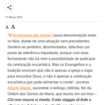
share
17 Março 2020
"O
fechamento das igrejas
causa desorientação entre
os fiéis, diante de uma situação sem precedentes.
Sentem-se perdidos, desorientados, falta-lhes um
ponto de referência importante, porque com esse
fechamento não há nem a possibilidade de participar
da celebração eucarística. Mas os Evangelhos e a
tradição ensinam que não é apenas a igreja o lugar
para encontrar Deus, e não é apenas a celebração
eucarística que pode alimentar o crente", escreve
Alberto Maggi
, sacerdote e teólogo, biblista, frei da
Ordem dos Servos de Maria, que reuniu em um livro –
Chi non muore si rivede. Il mio viaggio di fede e