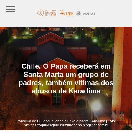
Chile. O Papa receberá em
Santa Marta um grupo de
padres, também vítimas dos
abusos de Karadima
Paroquia de El Bosque, onde atuava o padre Karadima | Foto:
http://parroquiasagradafamiliacoqbo.blogspot.com.br