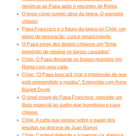
renúncia ao Papa após o encontro de Roma
O leigo como sujeito ativo da Igreja. O exemplo
chileno
Papa Francisco e o futuro da Igreja no Chile: um
plano de renovação, cura e renascimento
O Papa exige dos bispos chilenos um “firme
propósito de reparar os danos causados”
Chile. O Papa despede os bispos reunidos em
Roma com uma carta
Chile. “O Papa buscará criar a impressão de que
está arrependido e mudou”. Entrevista com Anne
Barrett Doyle
O sinal chave do Papa Francisco: concede um
título especial ao padre que investigou o caso
chileno
Chile. A carta que avisou sobre o papel dos
jesuítas na diocese de Juan Barros
Chile. Cardeal defende a si mesmo na abertura