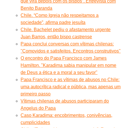
que virá depois com os bispos”. Entrevista com
Benito Baranda
Chile. “Como Igreja não respeitamos a
sociedade”, afirma padre jesuíta
Chile. Bachelet pediu o afastamento urgente
Juan Barros, então bispo castrense
Papa conclui conversas com vítimas chilenas:
''Comovidos e satisfeitos. Encontros construtivos''
O encontro do Papa Francisco com James
Hamilton. "Karadima sabia manipular em nome
de Deus a ética e a moral a seu favor"
Papa Francisco e as vítimas de abusos no Chile:
uma autocrítica radical e pública, mas apenas um
primeiro passo
Vítimas chilenas de abusos participaram do
Angelus do Papa
Caso Karadima: encobrimentos, conivências,
cumplicidades