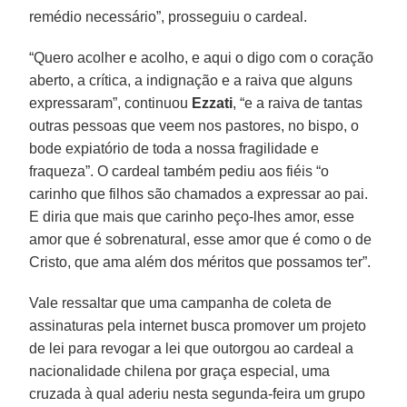
remédio necessário”, prosseguiu o cardeal.
“Quero acolher e acolho, e aqui o digo com o coração
aberto, a crítica, a indignação e a raiva que alguns
expressaram”, continuou
Ezzati
, “e a raiva de tantas
outras pessoas que veem nos pastores, no bispo, o
bode expiatório de toda a nossa fragilidade e
fraqueza”. O cardeal também pediu aos fiéis “o
carinho que filhos são chamados a expressar ao pai.
E diria que mais que carinho peço-lhes amor, esse
amor que é sobrenatural, esse amor que é como o de
Cristo, que ama além dos méritos que possamos ter”.
Vale ressaltar que uma campanha de coleta de
assinaturas pela internet busca promover um projeto
de lei para revogar a lei que outorgou ao cardeal a
nacionalidade chilena por graça especial, uma
cruzada à qual aderiu nesta segunda-feira um grupo