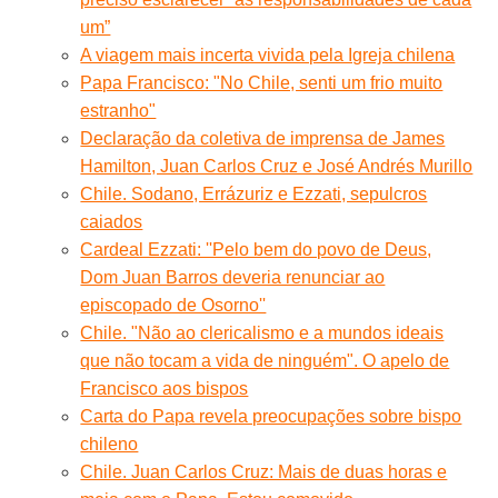
um”
A viagem mais incerta vivida pela Igreja chilena
Papa Francisco: "No Chile, senti um frio muito
estranho"
Declaração da coletiva de imprensa de James
Hamilton, Juan Carlos Cruz e José Andrés Murillo
Chile. Sodano, Errázuriz e Ezzati, sepulcros
caiados
Cardeal Ezzati: ''Pelo bem do povo de Deus,
Dom Juan Barros deveria renunciar ao
episcopado de Osorno''
Chile. "Não ao clericalismo e a mundos ideais
que não tocam a vida de ninguém". O apelo de
Francisco aos bispos
Carta do Papa revela preocupações sobre bispo
chileno
Chile. Juan Carlos Cruz: Mais de duas horas e