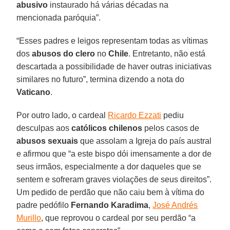
abusivo
instaurado há várias décadas na
mencionada paróquia”.
“Esses padres e leigos representam todas as vítimas
dos
abusos do clero
no
Chile
. Entretanto, não está
descartada a possibilidade de haver outras iniciativas
similares no futuro”, termina dizendo a nota do
Vaticano
.
Por outro lado, o cardeal
Ricardo Ezzati
pediu
desculpas aos
católicos chilenos
pelos casos de
abusos sexuais
que assolam a Igreja do país austral
e afirmou que “a este bispo dói imensamente a dor de
seus irmãos, especialmente a dor daqueles que se
sentem e sofreram graves violações de seus direitos”.
Um pedido de perdão que não caiu bem à vítima do
padre pedófilo
Fernando Karadima
,
José Andrés
Murillo
, que reprovou o cardeal por seu perdão “a