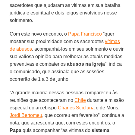
sacerdotes que ajudaram as vítimas em sua batalha
jurídica e espiritual e dois leigos envolvidos nesse
sofrimento.
Com este novo encontro, o
Papa Francisco
“quer
mostrar sua proximidade com os sacerdotes
vítimas
de abusos
, acompanhá-los em seu sofrimento e ouvir
sua valiosa opinião para melhorar as atuais medidas
preventivas e combater os
abusos na Igreja
”, indica
o comunicado, que assinala que as sessões
ocorrerão de 1 a 3 de junho.
“A grande maioria dessas pessoas compareceu às
reuniões que aconteceram no
Chile
durante a missão
especial do arcebispo
Charles Scicluna
e de Mons.
Jordi Bertomeu
, que ocorreu em fevereiro”, continua a
nota, que acrescenta que, com estes encontros, o
Papa
quis acompanhar “as vítimas do
sistema