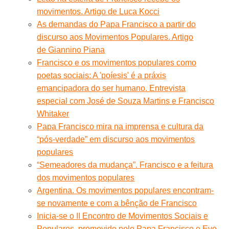
movimentos. Artigo de Luca Kocci
As demandas do Papa Francisco a partir do
discurso aos Movimentos Populares. Artigo
de Giannino Piana
Francisco e os movimentos populares como
poetas sociais: A 'poíesis' é a práxis
emancipadora do ser humano. Entrevista
especial com José de Souza Martins e Francisco
Whitaker
Papa Francisco mira na imprensa e cultura da
“pós-verdade” em discurso aos movimentos
populares
“Semeadores da mudança”. Francisco e a feitura
dos movimentos populares
Argentina. Os movimentos populares encontram-
se novamente e com a bênção de Francisco
Inicia-se o II Encontro de Movimentos Sociais e
Populares, promovido pelo Papa Francisco e Evo