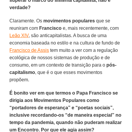
superar o marco do sistema capitalista, não é
verdade?
Claramente. Os
movimentos populares
que se
reuniram com
Francisco
e, mais recentemente, com
Leão XIV
, são anticapitalistas. A busca de uma
economia baseada no estilo e na cultura de fundo de
Francisco de Assis
tem muito a ver com a regulação
ecológica de nossos sistemas de produção e de
consumo, em um contexto de transição para o
pós-
capitalismo
, que é o que esses movimentos
propõem.
É bonito ver em que termos o Papa Francisco se
dirigia aos Movimentos Populares como
“portadores de esperança” e “poetas sociais”,
inclusive recordando-os “de maneira especial” no
tempo da pandemia, quando não puderam realizar
um Encontro. Por que ele agia assim?