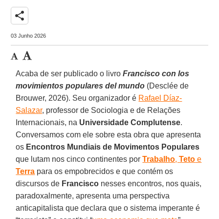
share
03 Junho 2026
Acaba de ser publicado o livro
Francisco con los
movimientos populares del mundo
(Desclée de
Brouwer, 2026). Seu organizador é
Rafael Díaz-
Salazar
, professor de Sociologia e de Relações
Internacionais, na
Universidade Complutense
.
Conversamos com ele sobre esta obra que apresenta
os
Encontros Mundiais de Movimentos Populares
que lutam nos cinco continentes por
Trabalho
,
Teto
e
Terra
para os empobrecidos e que contém os
discursos de
Francisco
nesses encontros, nos quais,
paradoxalmente, apresenta uma perspectiva
anticapitalista que declara que o sistema imperante é