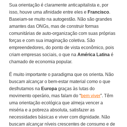
Sua orientação é claramente anticapitalista e, por
isso, houve uma afinidade entre eles e
Francisco
.
Baseiam-se muito na autogestão. Não são grandes
amantes das ONGs, mas de construir formas
comunitárias de auto-organização com suas próprias
forças e com sua imaginação coletiva. São
empreendedores, do ponto de vista econômico, pois
criam empresas sociais, o que na
América Latina
é
chamado de economia popular.
É muito importante o paradigma que os orienta. Não
buscam alcançar o bem-estar material como o que
desfrutamos na
Europa
graças às lutas do
movimento operário, mas falam do “
bem viver
”. Têm
uma orientação ecológica que almeja vencer a
miséria e a pobreza absoluta, satisfazer as
necessidades básicas e viver com dignidade. Não
buscam alcançar níveis crescentes de consumo e de