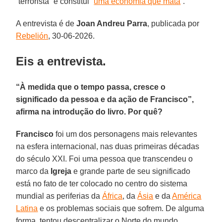
“terrorista” e constitui “
uma economia que mata
”.
A entrevista é de
Joan Andreu Parra
, publicada por
Rebelión
, 30-06-2026.
Eis a entrevista.
“À medida que o tempo passa, cresce o
significado da pessoa e da ação de Francisco”,
afirma na introdução do livro. Por quê?
Francisco
foi um dos personagens mais relevantes
na esfera internacional, nas duas primeiras décadas
do século XXI. Foi uma pessoa que transcendeu o
marco da
Igreja
e grande parte de seu significado
está no fato de ter colocado no centro do sistema
mundial as periferias da
África
, da
Ásia
e da
América
Latina
e os problemas sociais que sofrem. De alguma
forma, tentou descentralizar o Norte do mundo.