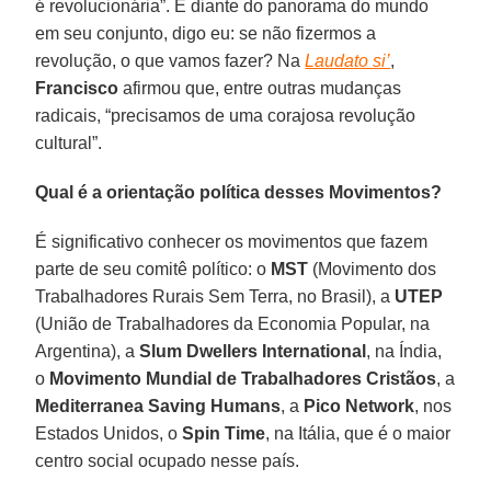
é revolucionária”. E diante do panorama do mundo
em seu conjunto, digo eu: se não fizermos a
revolução, o que vamos fazer? Na
Laudato si’
,
Francisco
afirmou que, entre outras mudanças
radicais, “precisamos de uma corajosa revolução
cultural”.
Qual é a orientação política desses Movimentos?
É significativo conhecer os movimentos que fazem
parte de seu comitê político: o
MST
(Movimento dos
Trabalhadores Rurais Sem Terra, no Brasil), a
UTEP
(União de Trabalhadores da Economia Popular, na
Argentina), a
Slum Dwellers International
, na Índia,
o
Movimento Mundial de Trabalhadores Cristãos
, a
Mediterranea Saving Humans
, a
Pico Network
, nos
Estados Unidos, o
Spin Time
, na Itália, que é o maior
centro social ocupado nesse país.