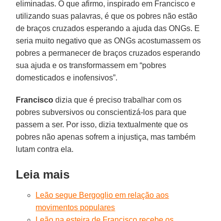
eliminadas. O que afirmo, inspirado em Francisco e
utilizando suas palavras, é que os pobres não estão
de braços cruzados esperando a ajuda das ONGs. E
seria muito negativo que as ONGs acostumassem os
pobres a permanecer de braços cruzados esperando
sua ajuda e os transformassem em “pobres
domesticados e inofensivos”.
Francisco
dizia que é preciso trabalhar com os
pobres subversivos ou conscientizá-los para que
passem a ser. Por isso, dizia textualmente que os
pobres não apenas sofrem a injustiça, mas também
lutam contra ela.
Leia mais
Leão segue Bergoglio em relação aos
movimentos populares
Leão na esteira de Francisco recebe os