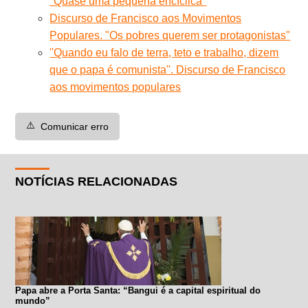
''Quase uma pequena encíclica''
Discurso de Francisco aos Movimentos
Populares. "Os pobres querem ser protagonistas"
''Quando eu falo de terra, teto e trabalho, dizem
que o papa é comunista''. Discurso de Francisco
aos movimentos populares
⚠️
Comunicar erro
NOTÍCIAS RELACIONADAS
Papa abre a Porta Santa: “Bangui é a capital espiritual do
mundo”