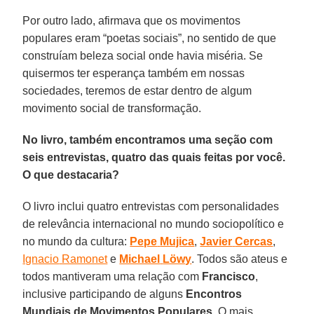
Por outro lado, afirmava que os movimentos
populares eram “poetas sociais”, no sentido de que
construíam beleza social onde havia miséria. Se
quisermos ter esperança também em nossas
sociedades, teremos de estar dentro de algum
movimento social de transformação.
No livro, também encontramos uma seção com
seis entrevistas, quatro das quais feitas por você.
O que destacaria?
O livro inclui quatro entrevistas com personalidades
de relevância internacional no mundo sociopolítico e
no mundo da cultura:
Pepe
Mujica
,
Javier
Cercas
,
Ign
acio
Ramonet
e
Michael
Löwy
. Todos são ateus e
todos mantiveram uma relação com
Francisco
,
inclusive participando de alguns
Encontros
Mundiais de Movimentos Populares
. O mais