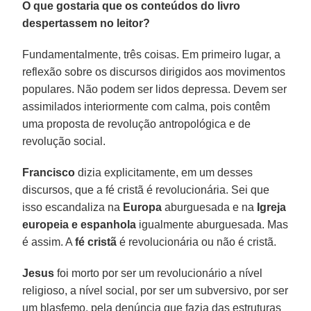
O que gostaria que os conteúdos do livro
despertassem no leitor?
Fundamentalmente, três coisas. Em primeiro lugar, a
reflexão sobre os discursos dirigidos aos movimentos
populares. Não podem ser lidos depressa. Devem ser
assimilados interiormente com calma, pois contêm
uma proposta de revolução antropológica e de
revolução social.
Francisco
dizia explicitamente, em um desses
discursos, que a fé cristã é revolucionária. Sei que
isso escandaliza na
Europa
aburguesada e na
Igreja
europeia e espanhola
igualmente aburguesada. Mas
é assim. A
fé cristã
é revolucionária ou não é cristã.
Jesus
foi morto por ser um revolucionário a nível
religioso, a nível social, por ser um subversivo, por ser
um blasfemo, pela denúncia que fazia das estruturas