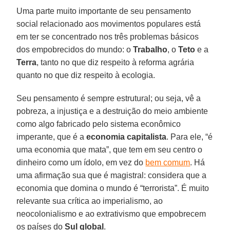
Uma parte muito importante de seu pensamento
social relacionado aos movimentos populares está
em ter se concentrado nos três problemas básicos
dos empobrecidos do mundo: o
Trabalho
, o
Teto
e a
Terra
, tanto no que diz respeito à reforma agrária
quanto no que diz respeito à ecologia.
Seu pensamento é sempre estrutural; ou seja, vê a
pobreza, a injustiça e a destruição do meio ambiente
como algo fabricado pelo sistema econômico
imperante, que é a
economia capitalista
. Para ele, “é
uma economia que mata”, que tem em seu centro o
dinheiro como um ídolo, em vez do
bem comum
. Há
uma afirmação sua que é magistral: considera que a
economia que domina o mundo é “terrorista”. É muito
relevante sua crítica ao imperialismo, ao
neocolonialismo e ao extrativismo que empobrecem
os países do
Sul
global
.