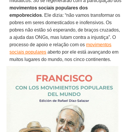
midiáticos. Só se regenerarão com a participação dos
movimentos sociais populares dos
empobrecidos
. Ele dizia: “não vamos transformar os
pobres em seres domesticados e inofensivos. Os
pobres não estão só esperando, de braços cruzados,
a ajuda das ONGs, mas lutam contra a injustiça”. O
processo de apoio e relação com os
movimentos
sociais populares
aberto por ele está avançando em
muitos lugares do mundo, nos cinco continentes.