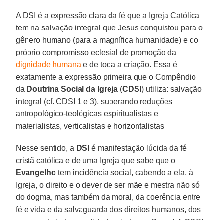
A DSI é a expressão clara da fé que a Igreja Católica
tem na salvação integral que Jesus conquistou para o
gênero humano (para a magnífica humanidade) e do
próprio compromisso eclesial de promoção da
dignidade humana
e de toda a criação. Essa é
exatamente a expressão primeira que o Compêndio
da
Doutrina Social da Igreja
(
CDSI
) utiliza: salvação
integral (cf. CDSI 1 e 3), superando reduções
antropológico-teológicas espiritualistas e
materialistas, verticalistas e horizontalistas.
Nesse sentido, a
DSI
é manifestação lúcida da fé
cristã católica e de uma Igreja que sabe que o
Evangelho
tem incidência social, cabendo a ela, à
Igreja, o direito e o dever de ser mãe e mestra não só
do dogma, mas também da moral, da coerência entre
fé e vida e da salvaguarda dos direitos humanos, dos