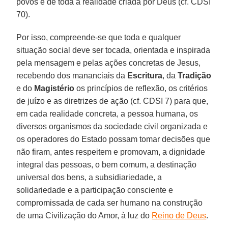
povos e de toda a realidade criada por Deus (cf. CDSI
70).
Por isso, compreende-se que toda e qualquer
situação social deve ser tocada, orientada e inspirada
pela mensagem e pelas ações concretas de Jesus,
recebendo dos mananciais da
Escritura
, da
Tradição
e do
Magistério
os princípios de reflexão, os critérios
de juízo e as diretrizes de ação (cf. CDSI 7) para que,
em cada realidade concreta, a pessoa humana, os
diversos organismos da sociedade civil organizada e
os operadores do Estado possam tomar decisões que
não firam, antes respeitem e promovam, a dignidade
integral das pessoas, o bem comum, a destinação
universal dos bens, a subsidiariedade, a
solidariedade e a participação consciente e
compromissada de cada ser humano na construção
de uma Civilização do Amor, à luz do
Reino de Deus
.