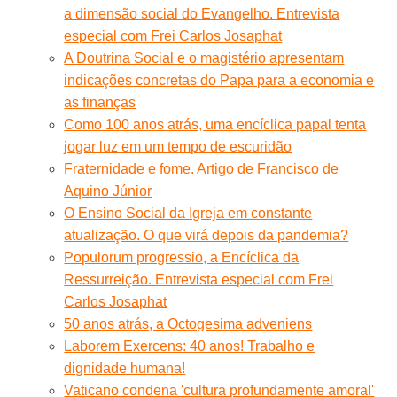
a dimensão social do Evangelho. Entrevista
especial com Frei Carlos Josaphat
A Doutrina Social e o magistério apresentam
indicações concretas do Papa para a economia e
as finanças
Como 100 anos atrás, uma encíclica papal tenta
jogar luz em um tempo de escuridão
Fraternidade e fome. Artigo de Francisco de
Aquino Júnior
O Ensino Social da Igreja em constante
atualização. O que virá depois da pandemia?
Populorum progressio, a Encíclica da
Ressurreição. Entrevista especial com Frei
Carlos Josaphat
50 anos atrás, a Octogesima adveniens
Laborem Exercens: 40 anos! Trabalho e
dignidade humana!
Vaticano condena 'cultura profundamente amoral'