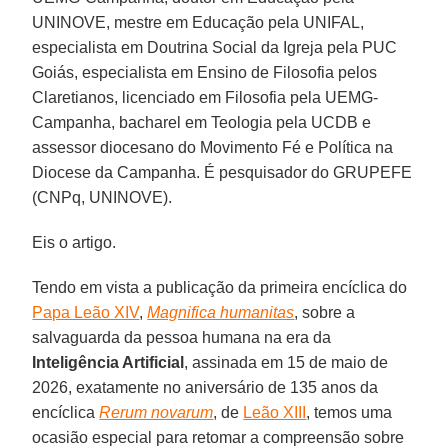
UNINOVE, mestre em Educação pela UNIFAL,
especialista em Doutrina Social da Igreja pela PUC
Goiás, especialista em Ensino de Filosofia pelos
Claretianos, licenciado em Filosofia pela UEMG-
Campanha, bacharel em Teologia pela UCDB e
assessor diocesano do Movimento Fé e Política na
Diocese da Campanha. É pesquisador do GRUPEFE
(CNPq, UNINOVE).
Eis o artigo.
Tendo em vista a publicação da primeira encíclica do
Papa Leão XIV
,
Magnifica humanitas
, sobre a
salvaguarda da pessoa humana na era da
Inteligência Artificial
, assinada em 15 de maio de
2026, exatamente no aniversário de 135 anos da
encíclica
Rerum novarum
, de
Leão XIII
, temos uma
ocasião especial para retomar a compreensão sobre