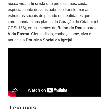
nossa vida a
fé cristã
que professamos, cuidar
especialmente dos/das pobres e transformar as
estruturas sociais de pecado em realidades que
correspondam aos planos do Coração do Criador (cf.
CDSI 183), em sementes do
Reino de Deus
, para a
Vida Eterna
. Ciente disso, conheça, ame, viva e
anuncie a
Doutrina Social da Igreja
!
Leia mais