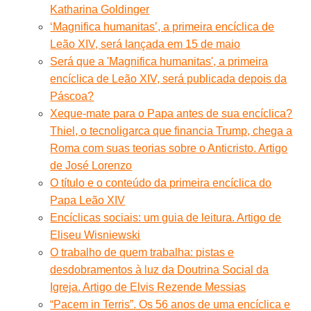
Katharina Goldinger
‘Magnifica humanitas’, a primeira encíclica de
Leão XIV, será lançada em 15 de maio
Será que a 'Magnifica humanitas', a primeira
encíclica de Leão XIV, será publicada depois da
Páscoa?
Xeque-mate para o Papa antes de sua encíclica?
Thiel, o tecnoligarca que financia Trump, chega a
Roma com suas teorias sobre o Anticristo. Artigo
de José Lorenzo
O título e o conteúdo da primeira encíclica do
Papa Leão XIV
Encíclicas sociais: um guia de leitura. Artigo de
Eliseu Wisniewski
O trabalho de quem trabalha: pistas e
desdobramentos à luz da Doutrina Social da
Igreja. Artigo de Elvis Rezende Messias
“Pacem in Terris”. Os 56 anos de uma encíclica e