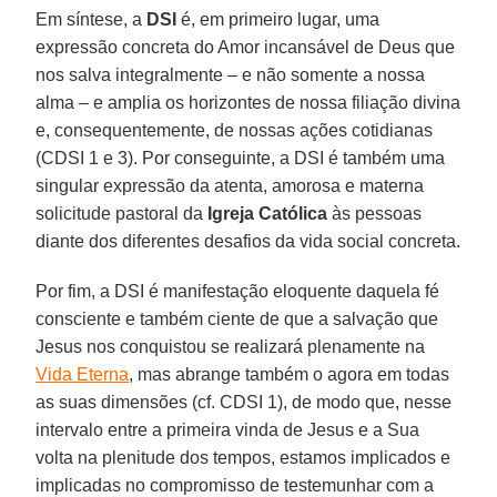
Em síntese, a
DSI
é, em primeiro lugar, uma
expressão concreta do Amor incansável de Deus que
nos salva integralmente – e não somente a nossa
alma – e amplia os horizontes de nossa filiação divina
e, consequentemente, de nossas ações cotidianas
(CDSI 1 e 3). Por conseguinte, a DSI é também uma
singular expressão da atenta, amorosa e materna
solicitude pastoral da
Igreja Católica
às pessoas
diante dos diferentes desafios da vida social concreta.
Por fim, a DSI é manifestação eloquente daquela fé
consciente e também ciente de que a salvação que
Jesus nos conquistou se realizará plenamente na
Vida Eterna
, mas abrange também o agora em todas
as suas dimensões (cf. CDSI 1), de modo que, nesse
intervalo entre a primeira vinda de Jesus e a Sua
volta na plenitude dos tempos, estamos implicados e
implicadas no compromisso de testemunhar com a