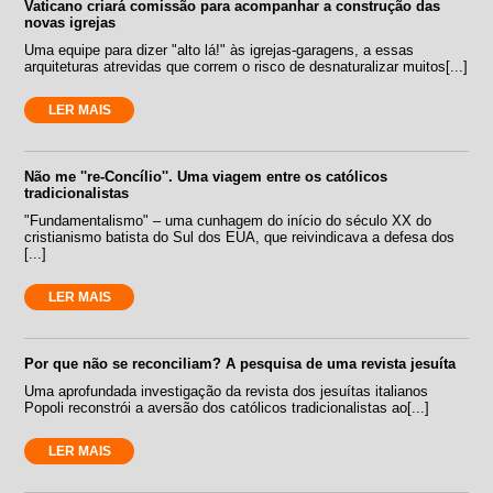
Vaticano criará comissão para acompanhar a construção das
novas igrejas
Uma equipe para dizer "alto lá!" às igrejas-garagens, a essas
arquiteturas atrevidas que correm o risco de desnaturalizar muitos[...]
LER MAIS
Não me ''re-Concílio''. Uma viagem entre os católicos
tradicionalistas
"Fundamentalismo" – uma cunhagem do início do século XX do
cristianismo batista do Sul dos EUA, que reivindicava a defesa dos
[...]
LER MAIS
Por que não se reconciliam? A pesquisa de uma revista jesuíta
Uma aprofundada investigação da revista dos jesuítas italianos
Popoli reconstrói a aversão dos católicos tradicionalistas ao[...]
LER MAIS