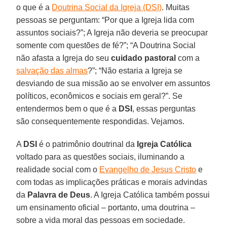
o que é a
Doutrina Social da Igreja (DSI)
. Muitas
pessoas se perguntam: “Por que a Igreja lida com
assuntos sociais?”; A Igreja não deveria se preocupar
somente com questões de fé?”; “A Doutrina Social
não afasta a Igreja do seu
cuidado pastoral
com a
salvação das almas
?”; “Não estaria a Igreja se
desviando de sua missão ao se envolver em assuntos
políticos, econômicos e sociais em geral?”. Se
entendermos bem o que é a
DSI
, essas perguntas
são consequentemente respondidas. Vejamos.
A
DSI
é o patrimônio doutrinal da
Igreja Católica
voltado para as questões sociais, iluminando a
realidade social com o
Evangelho de Jesus Cristo
e
com todas as implicações práticas e morais advindas
da
Palavra de Deus
. A Igreja Católica também possui
um ensinamento oficial – portanto, uma doutrina –
sobre a vida moral das pessoas em sociedade.