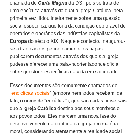
chamada de
Carta Magna
da DSI, pois se trata de
uma encíclica através da qual a Igreja Católica, pela
primeira vez, lidou inteiramente sobre uma questão
social específica, que foi a da condição deplorável de
operários e operárias das indústrias capitalistas da
Europa
do século XIX. Naquele contexto, inaugurou-
se a tradição de, periodicamente, os papas
publicarem documentos através dos quais a Igreja
pudesse oferecer uma palavra orientadora e oficial
sobre questões específicas da vida em sociedade.
Esses documentos são comumente chamados de
“
encíclicas sociais
” (embora nem todos recebam, de
fato, o nome de "encíclica"), que são cartas universais
que a
Igreja Católica
destina aos seus membros e
aos povos todos. Eles marcam uma nova fase do
desenvolvimento da doutrina da Igreja em matéria
moral, considerando atentamente a realidade social