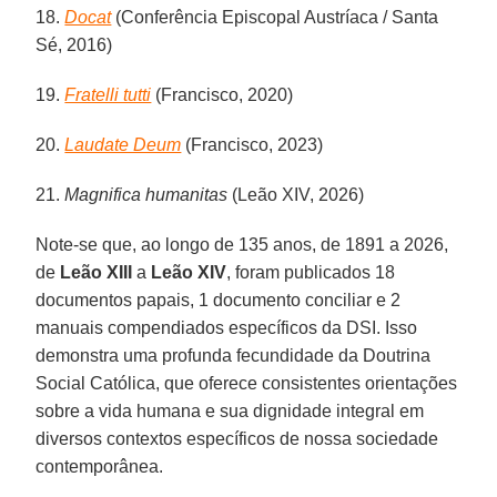
18.
Docat
(Conferência Episcopal Austríaca / Santa
Sé, 2016)
19.
Fratelli tutti
(Francisco, 2020)
20.
Laudate Deum
(Francisco, 2023)
21.
Magnifica humanitas
(Leão XIV, 2026)
Note-se que, ao longo de 135 anos, de 1891 a 2026,
de
Leão XIII
a
Leão
XIV
, foram publicados 18
documentos papais, 1 documento conciliar e 2
manuais compendiados específicos da DSI. Isso
demonstra uma profunda fecundidade da Doutrina
Social Católica, que oferece consistentes orientações
sobre a vida humana e sua dignidade integral em
diversos contextos específicos de nossa sociedade
contemporânea.