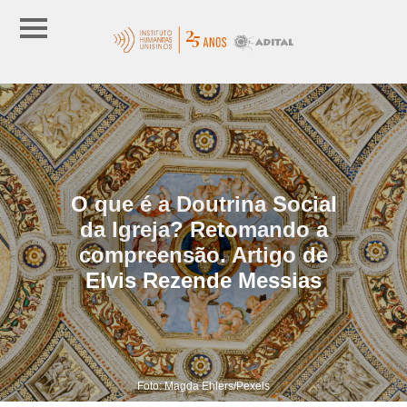
O que é a Doutrina Social
da Igreja? Retomando a
compreensão. Artigo de
Elvis Rezende Messias
Foto: Magda Ehlers/Pexels