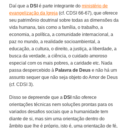
Daí que a
DSI
é parte integrante do
ministério de
evangelização da Igreja
(cf. CDSI 66-67), que oferece
seu patrimônio doutrinal sobre todas as dimensões da
vida humana, tais como a família, o trabalho, a
economia, a política, a comunidade internacional, a
paz no mundo, a realidade socioambiental, a
educação, a cultura, o direito, a justiça, a liberdade, a
busca da verdade, a ciência, o cuidado amoroso
especial com os mais pobres, a caridade etc. Nada
passa despercebido à
Palavra de Deus
e não há um
assunto sequer que não seja objeto do Amor de Deus
(cf. CDSI 3).
Disso se depreende que a
DSI
não oferece
orientações técnicas nem soluções prontas para os
variados desafios sociais que a humanidade tem
diante de si, mas sim uma orientação dentro do
âmbito que lhe é próprio, isto é, uma orientação de fé,