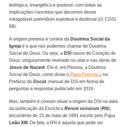
teológica, evangélica e pastoral, com todas as
implicações concretas que decorrem desse
inesgotável patrimônio espiritual e doutrinal (cf. CDSI
68).
A origem primeira e central da
Doutrina Social da
Igreja
é o que nós podemos chamar de Doutrina
Social de Deus. Ou seja, a
DSI
nasce do Coração de
Deus, singularmente revelado na vida e nas obras de
Jesus de Nazaré
: Ele é, em Pessoa, a Doutrina
Social de Deus, como disse o
Papa Francisco
no
Prefácio do
Docat
,
manual de DSI em forma de
perguntas e respostas publicado em 2016.
Mas, também é comum situar a origem da DSI na data
da publicação da Encíclica
Rerum novarum
(
RN
),
documento de 15 de maio de 1891 escrito pelo Papa
Leão XIII
. De fato, a RN é aquela que pode ser