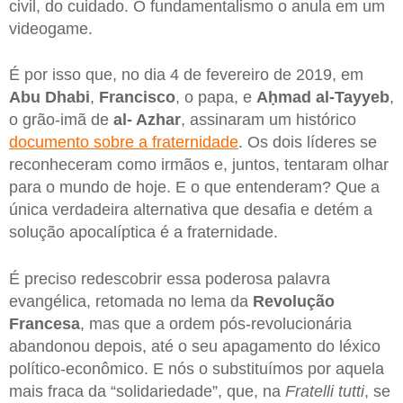
civil, do cuidado. O fundamentalismo o anula em um
videogame.
É por isso que, no dia 4 de fevereiro de 2019, em
Abu Dhabi
,
Francisco
, o papa, e
Aḥmad al-Tayyeb
,
o grão-imã de
al- Azhar
, assinaram um histórico
documento sobre a fraternidade
. Os dois líderes se
reconheceram como irmãos e, juntos, tentaram olhar
para o mundo de hoje. E o que entenderam? Que a
única verdadeira alternativa que desafia e detém a
solução apocalíptica é a fraternidade.
É preciso redescobrir essa poderosa palavra
evangélica, retomada no lema da
Revolução
Francesa
, mas que a ordem pós-revolucionária
abandonou depois, até o seu apagamento do léxico
político-econômico. E nós o substituímos por aquela
mais fraca da “solidariedade”, que, na
Fratelli tutti
, se