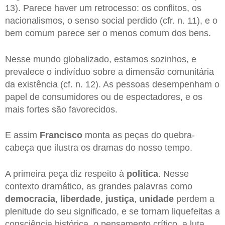
13). Parece haver um retrocesso: os conflitos, os
nacionalismos, o senso social perdido (cfr. n. 11), e o
bem comum parece ser o menos comum dos bens.
Nesse mundo globalizado, estamos sozinhos, e
prevalece o indivíduo sobre a dimensão comunitária
da existência (cf. n. 12). As pessoas desempenham o
papel de consumidores ou de espectadores, e os
mais fortes são favorecidos.
E assim
Francisco
monta as peças do quebra-
cabeça que ilustra os dramas do nosso tempo.
A primeira peça diz respeito à
política
. Nesse
contexto dramático, as grandes palavras como
democracia
,
liberdade
,
justiça
,
unidade
perdem a
plenitude do seu significado, e se tornam liquefeitas a
consciência histórica, o pensamento crítico, a luta