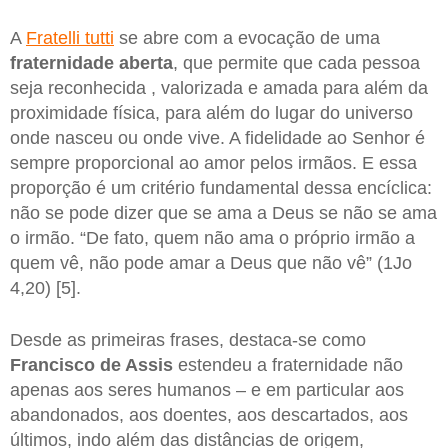
A
Fratelli tutti
se abre com a evocação de uma
fraternidade aberta
, que permite que cada pessoa
seja reconhecida , valorizada e amada para além da
proximidade física, para além do lugar do universo
onde nasceu ou onde vive. A fidelidade ao Senhor é
sempre proporcional ao amor pelos irmãos. E essa
proporção é um critério fundamental dessa encíclica:
não se pode dizer que se ama a Deus se não se ama
o irmão. “De fato, quem não ama o próprio irmão a
quem vê, não pode amar a Deus que não vê” (1Jo
4,20) [5].
Desde as primeiras frases, destaca-se como
Francisco de Assis
estendeu a fraternidade não
apenas aos seres humanos – e em particular aos
abandonados, aos doentes, aos descartados, aos
últimos, indo além das distâncias de origem,