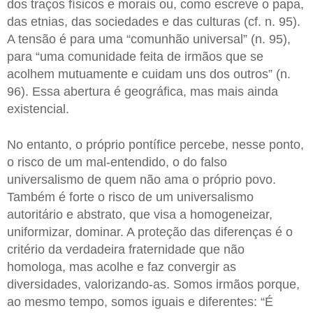
dos traços físicos e morais ou, como escreve o papa,
das etnias, das sociedades e das culturas (cf. n. 95).
A tensão é para uma “comunhão universal” (n. 95),
para “uma comunidade feita de irmãos que se
acolhem mutuamente e cuidam uns dos outros” (n.
96). Essa abertura é geográfica, mas mais ainda
existencial.
No entanto, o próprio pontífice percebe, nesse ponto,
o risco de um mal-entendido, o do falso
universalismo de quem não ama o próprio povo.
Também é forte o risco de um universalismo
autoritário e abstrato, que visa a homogeneizar,
uniformizar, dominar. A proteção das diferenças é o
critério da verdadeira fraternidade que não
homologa, mas acolhe e faz convergir as
diversidades, valorizando-as. Somos irmãos porque,
ao mesmo tempo, somos iguais e diferentes: “É