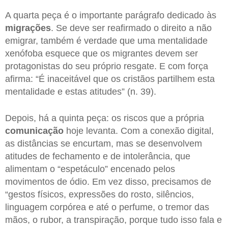
A quarta peça é o importante parágrafo dedicado às
migrações
. Se deve ser reafirmado o direito a não
emigrar, também é verdade que uma mentalidade
xenófoba esquece que os migrantes devem ser
protagonistas do seu próprio resgate. E com força
afirma: “É inaceitável que os cristãos partilhem esta
mentalidade e estas atitudes” (n. 39).
Depois, há a quinta peça: os riscos que a própria
comunicação
hoje levanta. Com a conexão digital,
as distâncias se encurtam, mas se desenvolvem
atitudes de fechamento e de intolerância, que
alimentam o “espetáculo” encenado pelos
movimentos de ódio. Em vez disso, precisamos de
“gestos físicos, expressões do rosto, silêncios,
linguagem corpórea e até o perfume, o tremor das
mãos, o rubor, a transpiração, porque tudo isso fala e