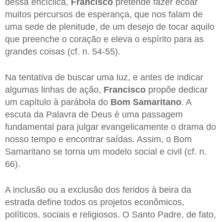
dessa encíclica,
Francisco
pretende fazer ecoar
muitos percursos de esperança, que nos falam de
uma sede de plenitude, de um desejo de tocar aquilo
que preenche o coração e eleva o espírito para as
grandes coisas (cf. n. 54-55).
Na tentativa de buscar uma luz, e antes de indicar
algumas linhas de ação,
Francisco
propõe dedicar
um capítulo à parábola do
Bom Samaritano
. A
escuta da Palavra de Deus é uma passagem
fundamental para julgar evangelicamente o drama do
nosso tempo e encontrar saídas. Assim, o Bom
Samaritano se torna um modelo social e civil (cf. n.
66).
A inclusão ou a exclusão dos feridos à beira da
estrada define todos os projetos econômicos,
políticos, sociais e religiosos. O Santo Padre, de fato,