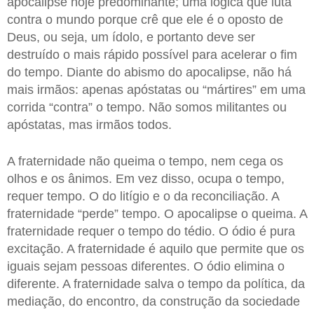
apocalipse hoje predominante; uma lógica que luta
contra o mundo porque crê que ele é o oposto de
Deus, ou seja, um ídolo, e portanto deve ser
destruído o mais rápido possível para acelerar o fim
do tempo. Diante do abismo do apocalipse, não há
mais irmãos: apenas apóstatas ou “mártires” em uma
corrida “contra” o tempo. Não somos militantes ou
apóstatas, mas irmãos todos.
A fraternidade não queima o tempo, nem cega os
olhos e os ânimos. Em vez disso, ocupa o tempo,
requer tempo. O do litígio e o da reconciliação. A
fraternidade “perde” tempo. O apocalipse o queima. A
fraternidade requer o tempo do tédio. O ódio é pura
excitação. A fraternidade é aquilo que permite que os
iguais sejam pessoas diferentes. O ódio elimina o
diferente. A fraternidade salva o tempo da política, da
mediação, do encontro, da construção da sociedade