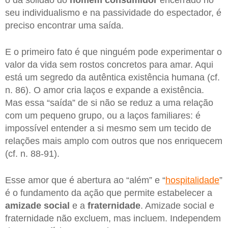
o da solidão do
homem consumidor
encerrado no
seu individualismo e na passividade do espectador, é
preciso encontrar uma saída.
E o primeiro fato é que ninguém pode experimentar o
valor da vida sem rostos concretos para amar. Aqui
está um segredo da autêntica existência humana (cf.
n. 86). O amor cria laços e expande a existência.
Mas essa “saída” de si não se reduz a uma relação
com um pequeno grupo, ou a laços familiares: é
impossível entender a si mesmo sem um tecido de
relações mais amplo com outros que nos enriquecem
(cf. n. 88-91).
Esse amor que é abertura ao “além” e “
hospitalidade
”
é o fundamento da ação que permite estabelecer a
amizade social
e a
fraternidade
. Amizade social e
fraternidade não excluem, mas incluem. Independem