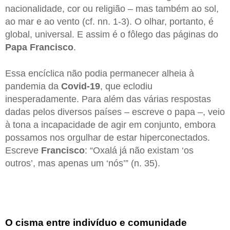
nacionalidade, cor ou religião – mas também ao sol,
ao mar e ao vento (cf. nn. 1-3). O olhar, portanto, é
global, universal. E assim é o fôlego das páginas do
Papa Francisco
.
Essa encíclica não podia permanecer alheia à
pandemia da
Covid-19
, que eclodiu
inesperadamente. Para além das várias respostas
dadas pelos diversos países – escreve o papa –, veio
à tona a incapacidade de agir em conjunto, embora
possamos nos orgulhar de estar hiperconectados.
Escreve
Francisco
: “Oxalá já não existam ‘os
outros’, mas apenas um ‘nós’” (n. 35).
O cisma entre indivíduo e comunidade