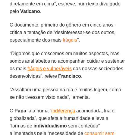
diretamente em cima”, escreve, num texto divulgado
pelo
Vaticano
.
O documento, primeiro do gênero em cinco anos,
critica a tentação de “desinteressar-se dos outros,
especialmente dos mais
frágeis
”.
“Digamos que crescemos em muitos aspectos, mas
somos analfabetos no acompanhar, cuidar e sustentar
os mais
frágeis e vulneráveis
das nossas sociedades
desenvolvidas”, refere
Francisco
.
“Assaltam uma pessoa na rua e muitos fogem, como
se não tivessem visto nada”, lamenta.
O
Papa
fala numa “
indiferença
acomodada, fria e
globalizada”, que afeta a humanidade e leva a
“formas de
individualismo
sem conteúdo”
alimentadas pela “necessidade de
consumir sem