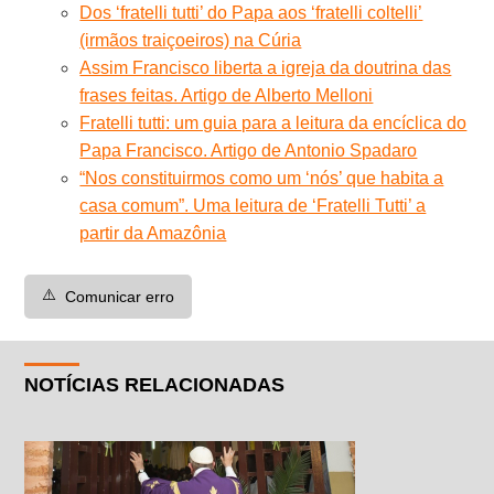
Dos ‘fratelli tutti’ do Papa aos ‘fratelli coltelli’
(irmãos traiçoeiros) na Cúria
Assim Francisco liberta a igreja da doutrina das
frases feitas. Artigo de Alberto Melloni
Fratelli tutti: um guia para a leitura da encíclica do
Papa Francisco. Artigo de Antonio Spadaro
“Nos constituirmos como um ‘nós’ que habita a
casa comum”. Uma leitura de ‘Fratelli Tutti’ a
partir da Amazônia
⚠️
Comunicar erro
NOTÍCIAS RELACIONADAS