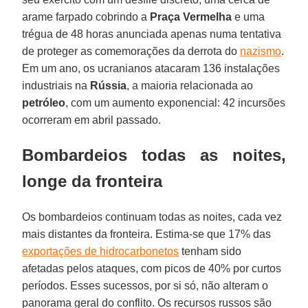
arame farpado cobrindo a
Praça Vermelha
e uma
trégua de 48 horas anunciada apenas numa tentativa
de proteger as comemorações da derrota do
nazismo
.
Em um ano, os ucranianos atacaram 136 instalações
industriais na
Rússia
, a maioria relacionada ao
petróleo
, com um aumento exponencial: 42 incursões
ocorreram em abril passado.
Bombardeios todas as noites,
longe da fronteira
Os bombardeios continuam todas as noites, cada vez
mais distantes da fronteira. Estima-se que 17% das
exportações de hidrocarbonetos
tenham sido
afetadas pelos ataques, com picos de 40% por curtos
períodos. Esses sucessos, por si só, não alteram o
panorama geral do conflito. Os recursos russos são