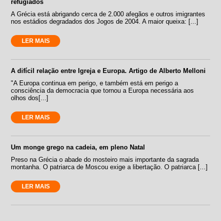
refugiados
A Grécia está abrigando cerca de 2.000 afegãos e outros imigrantes
nos estádios degradados dos Jogos de 2004. A maior queixa: [...]
LER MAIS
A difícil relação entre Igreja e Europa. Artigo de Alberto Melloni
"A Europa continua em perigo, e também está em perigo a
consciência da democracia que tornou a Europa necessária aos
olhos dos[...]
LER MAIS
Um monge grego na cadeia, em pleno Natal
Preso na Grécia o abade do mosteiro mais importante da sagrada
montanha. O patriarca de Moscou exige a libertação. O patriarca [...]
LER MAIS