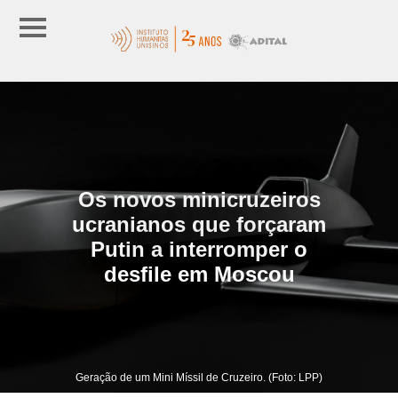
Os novos minicruzeiros
ucranianos que forçaram
Putin a interromper o
desfile em Moscou
Geração de um Mini Míssil de Cruzeiro. (Foto: LPP)