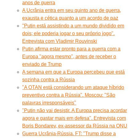
anos de guerra
A Ucrânia entra em seu quinto ano de guerra,
exausta e cética quanto a um acordo de paz
"Putin está assistindo a um mundo dividido em
dois; ele poderia jogar o seu próprio jogo".
Entrevista com Vladimir Rouvinski
Putin afirma estar pronto para a guerra com a
Europa "agora mesmo", antes de receber o
enviado de Trump
A semana em que a Europa percebeu que está
sozinha contra a Rússia
"A OTAN está considerando um ataque híbrido
preventivo contra a Rússia". Moscou: "São
palavras irresponsáveis"
"Putin não vai desistir. A Europa precisa acordar
agora e gastar mais em defesa". Entrevista com
Boris Bondarev, ex-assessor da Rússia na ONU
Guerra Ucrânia-Rússia. FT: "Trump disse a