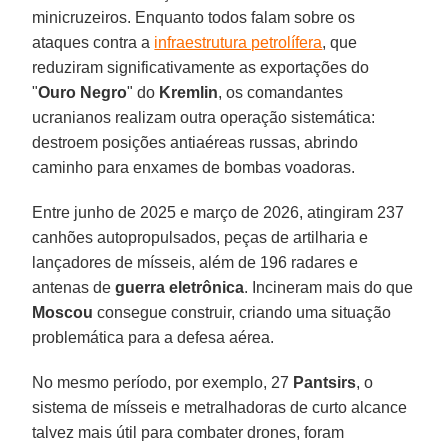
minicruzeiros. Enquanto todos falam sobre os
ataques contra a
infraestrutura petrolífera
, que
reduziram significativamente as exportações do
"
Ouro Negro
" do
Kremlin
, os comandantes
ucranianos realizam outra operação sistemática:
destroem posições antiaéreas russas, abrindo
caminho para enxames de bombas voadoras.
Entre junho de 2025 e março de 2026, atingiram 237
canhões autopropulsados, peças de artilharia e
lançadores de mísseis, além de 196 radares e
antenas de
guerra eletrônica
. Incineram mais do que
Moscou
consegue construir, criando uma situação
problemática para a defesa aérea.
No mesmo período, por exemplo, 27
Pantsirs
, o
sistema de mísseis e metralhadoras de curto alcance
talvez mais útil para combater drones, foram