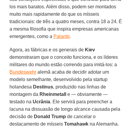
los mais baratos. Além disso, podem ser montados
muito mais rapidamente do que os mísseis
tradicionais: de três a quatro meses, contra 18 a 24. É
a mesma filosofia que inspira empresas americanas
emergentes, como a
Palantir
.
Agora, as fábricas e os generais de
Kiev
demonstraram que o conceito funciona, e os líderes
militares do mundo estão correndo para imitá-los: a
Bundeswehr
alemã acaba de decidir adotar um
modelo semelhante, desenvolvido pela startup
holandesa
Destinus
, produzido nas linhas de
montagem da
Rheinmetall
e — obviamente —
testado na
Ucrânia
. Ele servirá para preencher a
lacuna na dissuasão de longo alcance causada pela
decisão de
Donald Trump
de cancelar o
destacamento de mísseis
Tomahawk
na Alemanha.