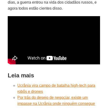
dias, a guerra entrou na vida dos cidadãos russos, e
agora todos estão cientes disso.
Leia mais
Ucrânia vira campo de batalha high-tech para
robôs e drones
Por trás do desejo de negociar, existe um
impasse na Ucrânia onde ninguém consegue