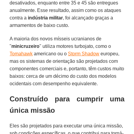
desativados, enquanto entre 35 e 45 são entregues
anualmente. Esse resultado, assim como os ataques
contra a
indústria militar
, foi alcançado graças a
armamentos de baixo custo.
A maioria dos novos mísseis ucranianos de
"
minicruzeiro
" utiliza motores turbojato, como o
Tomahawk
americano ou o
Storm Shadow
europeu,
mas os sistemas de orientação são projetados com
componentes comerciais e, portanto, têm custos muito
baixos: cerca de um décimo do custo dos modelos
ocidentais com desempenho equivalente.
Construído para cumprir uma
única missão
Eles são projetados para executar uma única missão,
sob condições específicas, o que contribui para torná-