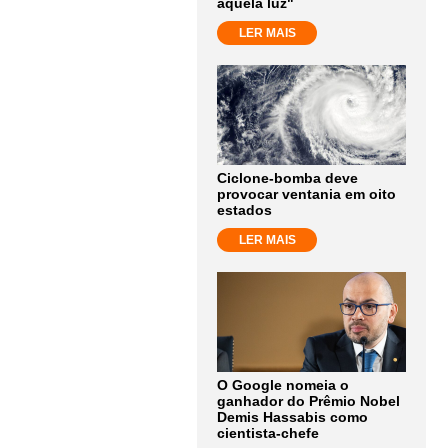
aquela luz"
LER MAIS
Ciclone-bomba deve
provocar ventania em oito
estados
LER MAIS
O Google nomeia o
ganhador do Prêmio Nobel
Demis Hassabis como
cientista-chefe