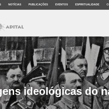
S
NOTÍCIAS
PUBLICAÇÕES
EVENTOS
ESPIRITUALIDADE
C
gens ideológicas do 