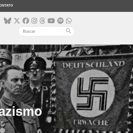
ONTATO
search
nazismo