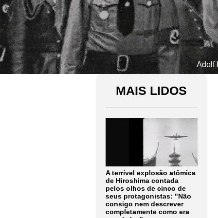
Adolf 
MAIS LIDOS
A terrível explosão atômica
de Hiroshima contada
pelos olhos de cinco de
seus protagonistas: "Não
consigo nem descrever
completamente como era