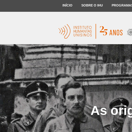
INÍCIO
SOBRE O IHU
PROGRAMA
As ori