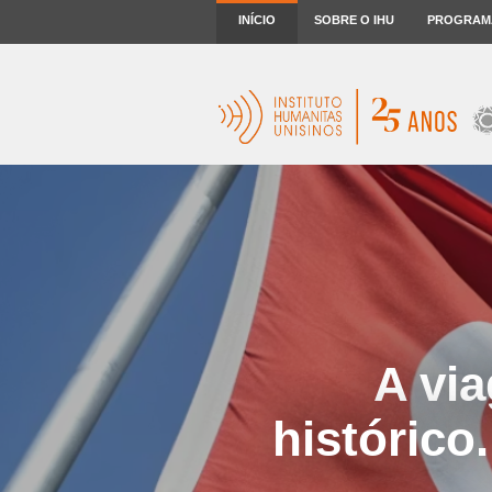
INÍCIO
SOBRE O IHU
PROGRAM
A vi
histórico