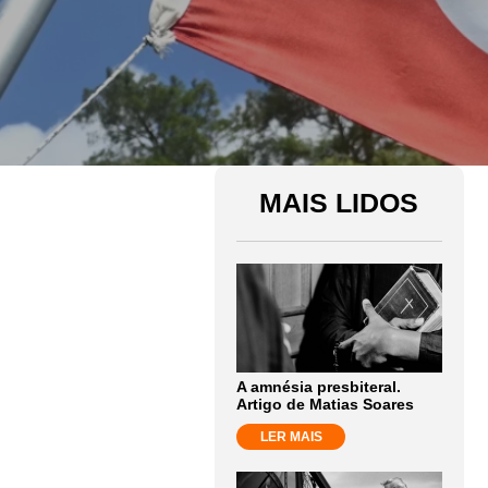
MAIS LIDOS
A amnésia presbiteral.
Artigo de Matias Soares
LER MAIS