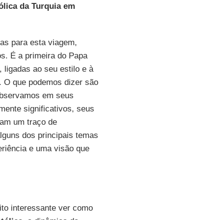
ólica da Turquia em
vas para esta viagem,
os. É a primeira do Papa
 ligadas ao seu estilo e à
s. O que podemos dizer são
 observamos em seus
mente significativos, seus
lam um traço de
lguns dos principais temas
riência e uma visão que
ito interessante ver como