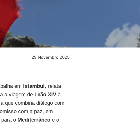
29 Novembro 2025
rabalha em
Istambul
, relata
ra a viagem de
Leão XIV
à
ca que combina diálogo com
promisso com a paz, em
 para o
Mediterrâneo
e o