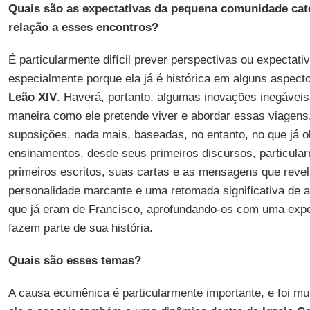
Quais são as expectativas da pequena comunidade cat
relação a esses encontros?
É particularmente difícil prever perspectivas ou expectati
especialmente porque ela já é histórica em alguns aspect
Leão XIV
. Haverá, portanto, algumas inovações inegáveis,
maneira como ele pretende viver e abordar essas viagen
suposições, nada mais, baseadas, no entanto, no que já
ensinamentos, desde seus primeiros discursos, particular
primeiros escritos, suas cartas e as mensagens que reve
personalidade marcante e uma retomada significativa de a
que já eram de Francisco, aprofundando-os com uma expe
fazem parte de sua história.
Quais são esses temas?
A causa ecumênica é particularmente importante, e foi mu