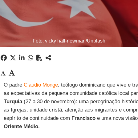
Foto: vicky hall-newman/Unplash
O padre
Claudio Monge
, teólogo dominicano que vive e t
as expectativas da pequena comunidade católica local pa
Turquia
(27 a 30 de novembro): uma peregrinação históri
as Igrejas, unidade cristã, atenção aos migrantes e com
espírito de continuidade com
Francisco
e uma nova visão
Oriente Médio.