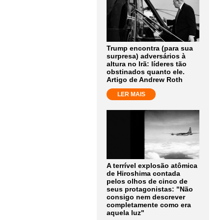
Trump encontra (para sua
surpresa) adversários à
altura no Irã: líderes tão
obstinados quanto ele.
Artigo de Andrew Roth
LER MAIS
A terrível explosão atômica
de Hiroshima contada
pelos olhos de cinco de
seus protagonistas: "Não
consigo nem descrever
completamente como era
aquela luz"