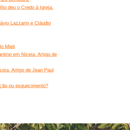
lio deu o Credo à Igreja.
lávio Lazzarin e Cláudio
o Mieli
tino em Niceia. Artigo de
eia. Artigo de Jean Paul
epção ou esquecimento?