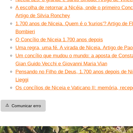
A escolha de retornar a Nicéia, onde o primeiro Concí
Artigo de Silvia Ronchey
1.700 anos de Niceia. Quem é o 'kurios'? Artigo de F
Bombieri
O Concílio de Niceia 1.700 anos depois
Uma regra, uma fé. A virada de Niceia. Artigo de Paol
Um concílio que mudou o mundo: a aposta de Constan
Gian Guido Vecchi e Giovanni Maria Vian
Pensando no Filho de Deus, 1.700 anos depois de Nic
Lieggi
Os concílios de Niceia e Vaticano II: memória, rec
⚠️
Comunicar erro