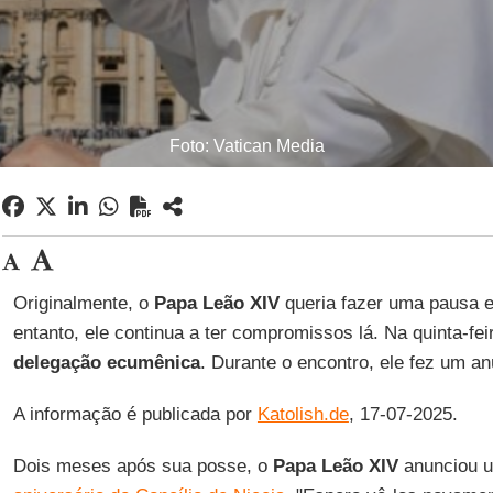
Foto: Vatican Media
Originalmente, o
Papa Leão XIV
queria fazer uma pausa
entanto, ele continua a ter compromissos lá. Na quinta-fe
delegação ecumênica
. Durante o encontro, ele fez um an
A informação é publicada por
Katolish.de
, 17-07-2025.
Dois meses após sua posse, o
Papa Leão XIV
anunciou 