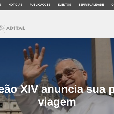
S
NOTÍCIAS
PUBLICAÇÕES
EVENTOS
ESPIRITUALIDADE
C
eão XIV anuncia sua p
viagem