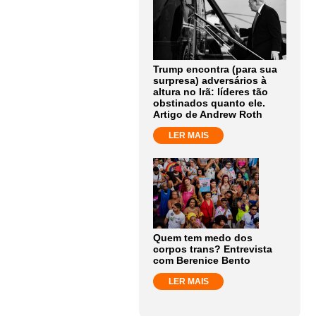
Trump encontra (para sua
surpresa) adversários à
altura no Irã: líderes tão
obstinados quanto ele.
Artigo de Andrew Roth
LER MAIS
Quem tem medo dos
corpos trans? Entrevista
com Berenice Bento
LER MAIS