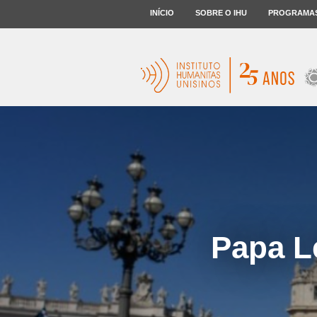
INÍCIO
SOBRE O IHU
PROGRAMA
Papa L