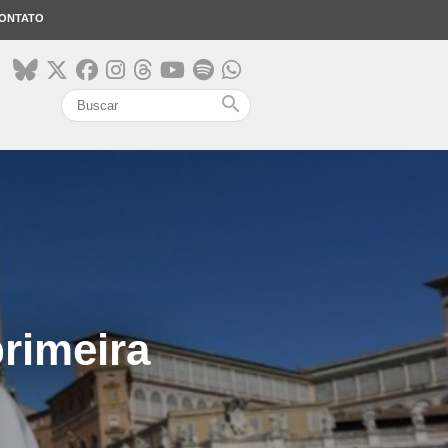
ONTATO
search
rimeira