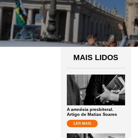
MAIS LIDOS
A amnésia presbiteral.
Artigo de Matias Soares
LER MAIS