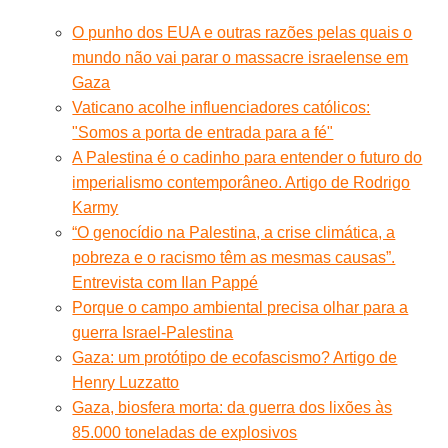
O punho dos EUA e outras razões pelas quais o
mundo não vai parar o massacre israelense em
Gaza
Vaticano acolhe influenciadores católicos:
"Somos a porta de entrada para a fé"
A Palestina é o cadinho para entender o futuro do
imperialismo contemporâneo. Artigo de Rodrigo
Karmy
“O genocídio na Palestina, a crise climática, a
pobreza e o racismo têm as mesmas causas”.
Entrevista com Ilan Pappé
Porque o campo ambiental precisa olhar para a
guerra Israel-Palestina
Gaza: um protótipo de ecofascismo? Artigo de
Henry Luzzatto
Gaza, biosfera morta: da guerra dos lixões às
85.000 toneladas de explosivos