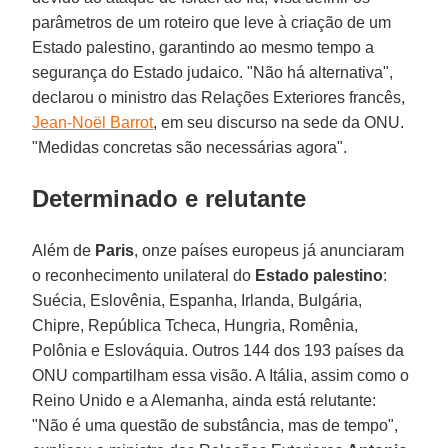
parâmetros de um roteiro que leve à criação de um
Estado palestino, garantindo ao mesmo tempo a
segurança do Estado judaico. "Não há alternativa",
declarou o ministro das Relações Exteriores francês,
Jean-Noël Barrot
, em seu discurso na sede da ONU.
"Medidas concretas são necessárias agora".
Determinado e relutante
Além de
Paris
, onze países europeus já anunciaram
o reconhecimento unilateral do
Estado palestino
:
Suécia, Eslovênia, Espanha, Irlanda, Bulgária,
Chipre, República Tcheca, Hungria, Romênia,
Polônia e Eslováquia. Outros 144 dos 193 países da
ONU compartilham essa visão. A Itália, assim como o
Reino Unido e a Alemanha, ainda está relutante:
"Não é uma questão de substância, mas de tempo",