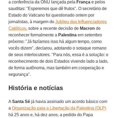
a conferência da ONU lançada pela
França
e pelos
sauditas: "Esperemos que dê frutos". O secretário de
Estado do Vaticano foi questionado ontem por
jornalistas, à margem do
Jubileu dos Influenciadores
Católicos
, sobre a recente decisão de
Macron
de
reconhecer formalmente a
Palestina
em setembro
próximo: "Já fazíamos isso há algum tempo, como
vocês dizem", declarou, adotando o sotaque romano
de seus interlocutores. "Para nós, essa é a solução: o
reconhecimento de dois Estados vivendo lado a lado,
de forma autônoma, mas também em cooperação e
segurança".
História e notícias
A
Santa Sé
já havia assinado um acordo básico com
a
Organização para a Libertação da Palestina (OLP)
há 25 anos e, há dez anos, a pedido do Papa