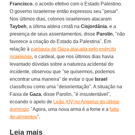
Francisco
, o acordo efetivo com o Estado Palestino.
O governo israelense então expressou seu "pesar".
Nos últimos dias, colonos israelenses atacaram
Taybeh
, a última aldeia cristã na
Cisjordânia
, e a
presença de seus assentamentos, disse
Parolin
, "não
favorece a criação do Estado da Palestina". Em
relação à
paróquia de Gaza atacada pelo exército
israelense
, o cardeal, que nos últimos dias havia
levantado dúvidas sobre a natureza acidental do
incidente, observou que "se quisermos, podemos
encontrar uma maneira" de evitar o que
Israel
classificou como uma "desorientação". A situação na
Faixa de
Gaza
, disse Parolin, "é insustentável",
ecoando o apelo de
Leão XIV no Angelus do último
domingo
: "Agora, uma nova arma é a fome e a
falta
de alimentos
".
Leia mais