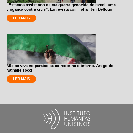
“Estamos assistindo a uma guerra genocida de Israel, uma
vingança contra civis”. Entrevista com Tahar Jen Belloun
LER MAIS
Não se vive no paraíso se ao redor há o inferno. Artigo de
Nathalie Tocci
LER MAIS