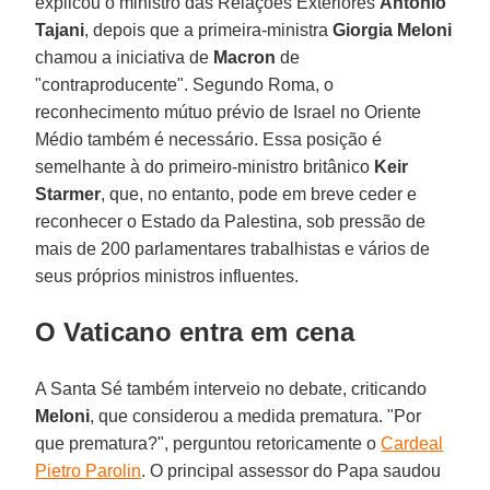
explicou o ministro das Relações Exteriores
Antonio
Tajani
, depois que a primeira-ministra
Giorgia Meloni
chamou a iniciativa de
Macron
de
"contraproducente". Segundo Roma, o
reconhecimento mútuo prévio de Israel no Oriente
Médio também é necessário. Essa posição é
semelhante à do primeiro-ministro britânico
Keir
Starmer
, que, no entanto, pode em breve ceder e
reconhecer o Estado da Palestina, sob pressão de
mais de 200 parlamentares trabalhistas e vários de
seus próprios ministros influentes.
O Vaticano entra em cena
A Santa Sé também interveio no debate, criticando
Meloni
, que considerou a medida prematura. "Por
que prematura?", perguntou retoricamente o
Cardeal
Pietro Parolin
. O principal assessor do Papa saudou