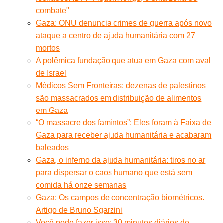
combate"
Gaza: ONU denuncia crimes de guerra após novo
ataque a centro de ajuda humanitária com 27
mortos
A polêmica fundação que atua em Gaza com aval
de Israel
Médicos Sem Fronteiras: dezenas de palestinos
são massacrados em distribuição de alimentos
em Gaza
“O massacre dos famintos”: Eles foram à Faixa de
Gaza para receber ajuda humanitária e acabaram
baleados
Gaza, o inferno da ajuda humanitária: tiros no ar
para dispersar o caos humano que está sem
comida há onze semanas
Gaza: Os campos de concentração biométricos.
Artigo de Bruno Sgarzini
Você pode fazer isso: 30 minutos diários de