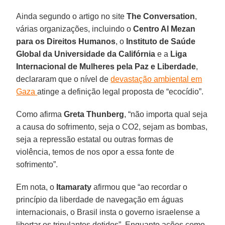
Ainda segundo o artigo no site
The Conversation
,
várias organizações, incluindo o
Centro Al Mezan
para os Direitos Humanos
, o
Instituto de Saúde
Global da Universidade da Califórnia
e a
Liga
Internacional de Mulheres pela Paz e Liberdade
,
declararam que o nível de
devastação ambiental em
Gaza
atinge a definição legal proposta de “ecocídio”.
Como afirma
Greta Thunberg
, “não importa qual seja
a causa do sofrimento, seja o CO2, sejam as bombas,
seja a repressão estatal ou outras formas de
violência, temos de nos opor a essa fonte de
sofrimento”.
Em nota, o
Itamaraty
afirmou que “ao recordar o
princípio da liberdade de navegação em águas
internacionais, o Brasil insta o governo israelense a
libertar os tripulantes detidos”. Enquanto ações como