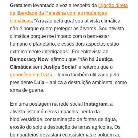
Greta
tem levantado a voz a respeito da
ligação direta
da liberdade da Palestina com as mudanças
climáticas
: “A razão pela qual sou ativista climática
não é porque quero proteger as árvores. Sou ativista
climática porque me importo com o bem-estar
humano e planetário, e esses dois aspectos estão
extremamente interligados”. Em entrevista ao
Democracy Now
, afirmou que “não há
Justiça
Climática
sem
Justiça Social
” e reiterou que o
genocídio em Gaza
– termo também utilizado pelo
presidente
Lula
– aplica a destruição ambiental como
arma de guerra.
Em uma postagem na rede social
Instagram
, a
ativista lista inúmeros impactos: perda da
biodiversidade, contaminação de fontes de água,
erosão do solo e destruição de terras agrícolas. Os
bombardeios devastam ecossistemas e poluem ar,