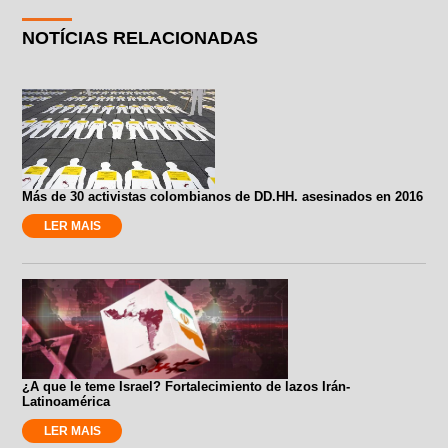
NOTÍCIAS RELACIONADAS
Más de 30 activistas colombianos de DD.HH. asesinados en 2016
LER MAIS
¿A que le teme Israel? Fortalecimiento de lazos Irán-
Latinoamérica
LER MAIS