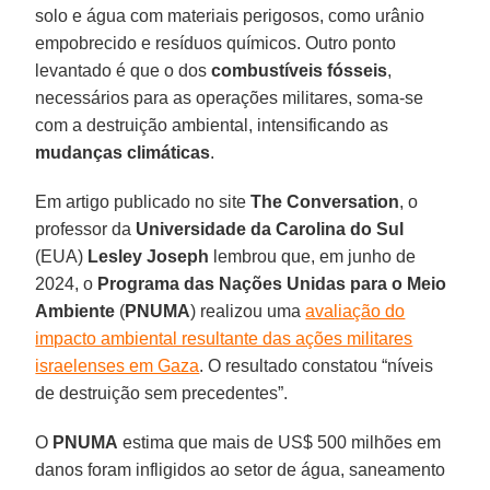
solo e água com materiais perigosos, como urânio
empobrecido e resíduos químicos. Outro ponto
levantado é que o dos
combustíveis fósseis
,
necessários para as operações militares, soma-se
com a destruição ambiental, intensificando as
mudanças climáticas
.
Em artigo publicado no site
The Conversation
, o
professor da
Universidade da Carolina do Sul
(EUA)
Lesley Joseph
lembrou que, em junho de
2024, o
Programa das Nações Unidas para o Meio
Ambiente
(
PNUMA
) realizou uma
avaliação do
impacto ambiental resultante das ações militares
israelenses em Gaza
. O resultado constatou “níveis
de destruição sem precedentes”.
O
PNUMA
estima que mais de US$ 500 milhões em
danos foram infligidos ao setor de água, saneamento