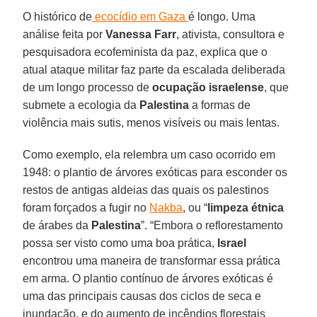
O histórico de
ecocídio em Gaza
é longo. Uma
análise feita por
Vanessa Farr
, ativista, consultora e
pesquisadora ecofeminista da paz, explica que o
atual ataque militar faz parte da escalada deliberada
de um longo processo de
ocupação israelense
, que
submete a ecologia da
Palestina
a formas de
violência mais sutis, menos visíveis ou mais lentas.
Como exemplo, ela relembra um caso ocorrido em
1948: o plantio de árvores exóticas para esconder os
restos de antigas aldeias das quais os palestinos
foram forçados a fugir no
Nakba
, ou “
limpeza étnica
de árabes da
Palestina
”. “Embora o reflorestamento
possa ser visto como uma boa prática,
Israel
encontrou uma maneira de transformar essa prática
em arma. O plantio contínuo de árvores exóticas é
uma das principais causas dos ciclos de seca e
inundação, e do aumento de incêndios florestais