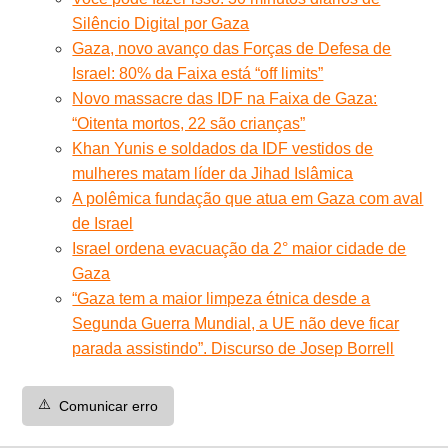
Silêncio Digital por Gaza
Gaza, novo avanço das Forças de Defesa de
Israel: 80% da Faixa está “off limits”
Novo massacre das IDF na Faixa de Gaza:
“Oitenta mortos, 22 são crianças”
Khan Yunis e soldados da IDF vestidos de
mulheres matam líder da Jihad Islâmica
A polêmica fundação que atua em Gaza com aval
de Israel
Israel ordena evacuação da 2° maior cidade de
Gaza
“Gaza tem a maior limpeza étnica desde a
Segunda Guerra Mundial, a UE não deve ficar
parada assistindo”. Discurso de Josep Borrell
⚠️
Comunicar erro