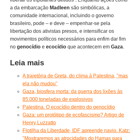
a da embarcação
Madleen
são simbólicas, a
comunidade internacional, incluindo o governo
brasileiro, pode – e deve – empenhar-se pela
libertação dos ativistas presos, e intensificar os
movimentos políticos necessários para enfim dar fim
no
genocídio
e
ecocídio
que acontecem em
Gaza
.
Leia mais
A trajetória de Greta, do clima à Palestina, "mas
ela não mudou"
Gaza, biosfera morta: da guerra dos lixões às
85.000 toneladas de explosivos
Palestina. O ecocídio dentro do genocídio
Gaza: um protótipo de ecofascismo? Artigo de
Henry Luzzatto
Flotilha da Liberdade, IDF apreende navio. Katz:
"Mostraremos as atrocidades do Hamas para