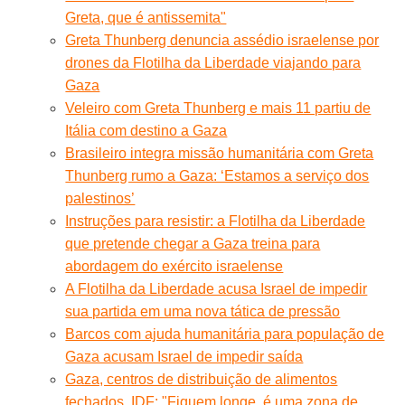
Greta, que é antissemita"
Greta Thunberg denuncia assédio israelense por
drones da Flotilha da Liberdade viajando para
Gaza
Veleiro com Greta Thunberg e mais 11 partiu de
Itália com destino a Gaza
Brasileiro integra missão humanitária com Greta
Thunberg rumo a Gaza: ‘Estamos a serviço dos
palestinos’
Instruções para resistir: a Flotilha da Liberdade
que pretende chegar a Gaza treina para
abordagem do exército israelense
A Flotilha da Liberdade acusa Israel de impedir
sua partida em uma nova tática de pressão
Barcos com ajuda humanitária para população de
Gaza acusam Israel de impedir saída
Gaza, centros de distribuição de alimentos
fechados. IDF: "Fiquem longe, é uma zona de