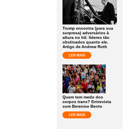
Trump encontra (para sua
surpresa) adversários à
altura no Irã: líderes tão
obstinados quanto ele.
Artigo de Andrew Roth
LER MAIS
Quem tem medo dos
corpos trans? Entrevista
com Berenice Bento
LER MAIS