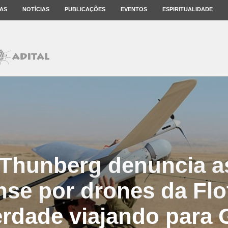
AS
NOTÍCIAS
PUBLICAÇÕES
EVENTOS
ESPIRITUALIDADE
 Thunberg denuncia a
nse por drones da Flo
erdade viajando para 