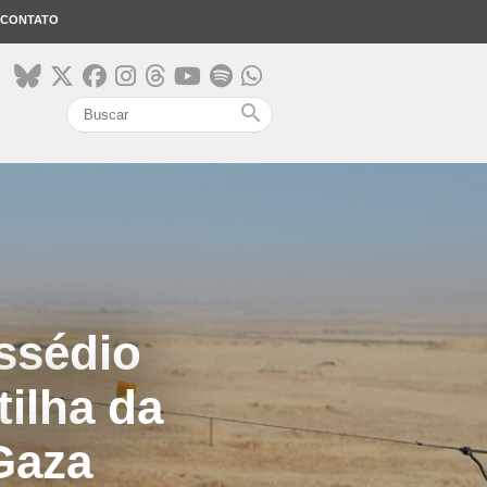
CONTATO
search
ssédio
tilha da
Gaza