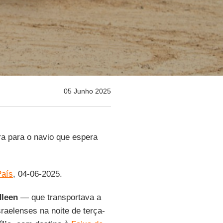
05 Junho 2025
 para o navio que espera
País
, 04-06-2025.
dleen
— que transportava a
raelenses na noite de terça-