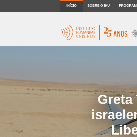
INÍCIO
SOBRE O IHU
PROGRAM
Greta
israele
Lib