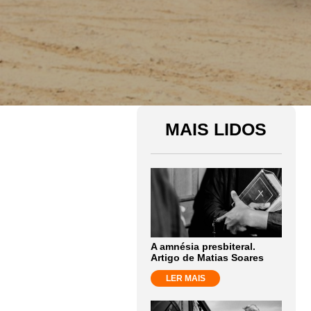
MAIS LIDOS
A amnésia presbiteral.
Artigo de Matias Soares
LER MAIS