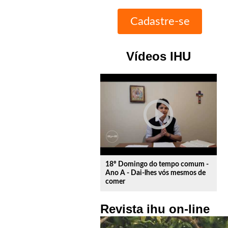
Vídeos IHU
play_circle_outline
18º Domingo do tempo comum -
Ano A - Dai-lhes vós mesmos de
comer
Revista ihu on-line