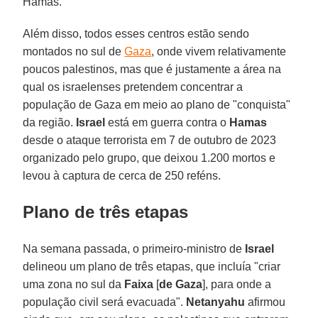
Hamas.
Além disso, todos esses centros estão sendo
montados no sul de
Gaza
, onde vivem relativamente
poucos palestinos, mas que é justamente a área na
qual os israelenses pretendem concentrar a
população de Gaza em meio ao plano de "conquista"
da região.
Israel
está em guerra contra o
Hamas
desde o ataque terrorista em 7 de outubro de 2023
organizado pelo grupo, que deixou 1.200 mortos e
levou à captura de cerca de 250 reféns.
Plano de três etapas
Na semana passada, o primeiro-ministro de
Israel
delineou um plano de três etapas, que incluía "criar
uma zona no sul da
Faixa
[
de Gaza
], para onde a
população civil será evacuada".
Netanyahu
afirmou