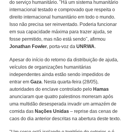
do serviço humanitário. "Há um sistema humanitário
internacional testado e comprovado que respeita o
direito internacional humanitário em todo o mundo.
Isso não precisa ser reinventado. Poderia funcionar
em sua capacidade máxima para trazer ajuda, se
fosse permitido, mas não está sendo", afirmou
Jonathan Fowler
, porta-voz da
UNRWA
.
Apesar do início do retorno da distribuição de ajuda,
veículos de organizações humanitárias
independentes ainda estão sendo impedidos de
entrar em
Gaza
. Nesta quarta-feira (28/05),
autoridades do enclave controlado pelo
Hamas
anunciaram que quatro palestinos morreram após
uma multidão desesperada invadir um armazém de
comida das
Nações Unidas
– reprise das cenas de
caos do dia anterior descritas na abertura deste texto.
"Um cerco está isolando o território do exterior, e é