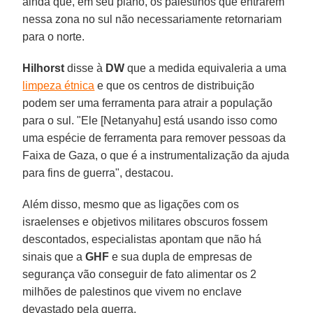
ainda que, em seu plano, os palestinos que entrarem
nessa zona no sul não necessariamente retornariam
para o norte.
Hilhorst
disse à
DW
que a medida equivaleria a uma
limpeza étnica
e que os centros de distribuição
podem ser uma ferramenta para atrair a população
para o sul. "Ele [Netanyahu] está usando isso como
uma espécie de ferramenta para remover pessoas da
Faixa de Gaza, o que é a instrumentalização da ajuda
para fins de guerra", destacou.
Além disso, mesmo que as ligações com os
israelenses e objetivos militares obscuros fossem
descontados, especialistas apontam que não há
sinais que a
GHF
e sua dupla de empresas de
segurança vão conseguir de fato alimentar os 2
milhões de palestinos que vivem no enclave
devastado pela guerra.