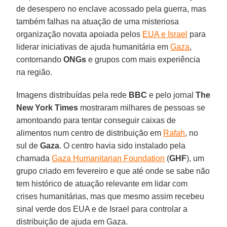
de desespero no enclave acossado pela guerra, mas
também falhas na atuação de uma misteriosa
organização novata apoiada pelos
EUA e Israel
para
liderar iniciativas de ajuda humanitária em
Gaza
,
contornando
ONGs
e grupos com mais experiência
na região.
Imagens distribuídas pela rede
BBC
e pelo jornal
The
New York Times
mostraram milhares de pessoas se
amontoando para tentar conseguir caixas de
alimentos num centro de distribuição em
Rafah
, no
sul de
Gaza
. O centro havia sido instalado pela
chamada
Gaza Humanitarian Foundation
(
GHF
), um
grupo criado em fevereiro e que até onde se sabe não
tem histórico de atuação relevante em lidar com
crises humanitárias, mas que mesmo assim recebeu
sinal verde dos EUA e de Israel para controlar a
distribuição de ajuda em Gaza.