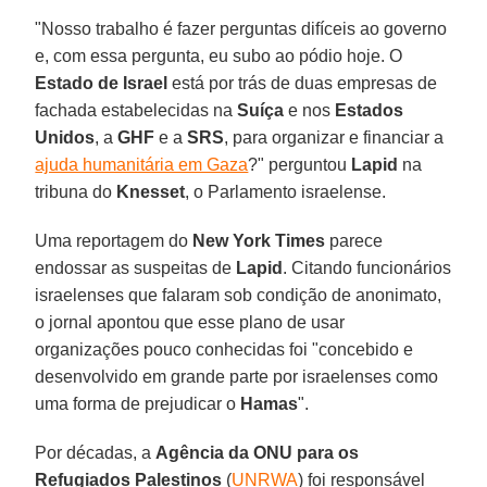
"Nosso trabalho é fazer perguntas difíceis ao governo
e, com essa pergunta, eu subo ao pódio hoje. O
Estado de Israel
está por trás de duas empresas de
fachada estabelecidas na
Suíça
e nos
Estados
Unidos
, a
GHF
e a
SRS
, para organizar e financiar a
ajuda humanitária em Gaza
?" perguntou
Lapid
na
tribuna do
Knesset
, o Parlamento israelense.
Uma reportagem do
New York Times
parece
endossar as suspeitas de
Lapid
. Citando funcionários
israelenses que falaram sob condição de anonimato,
o jornal apontou que esse plano de usar
organizações pouco conhecidas foi "concebido e
desenvolvido em grande parte por israelenses como
uma forma de prejudicar o
Hamas
".
Por décadas, a
Agência da ONU para os
Refugiados Palestinos
(
UNRWA
) foi responsável