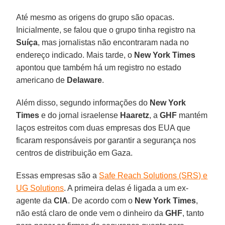
Até mesmo as origens do grupo são opacas.
Inicialmente, se falou que o grupo tinha registro na
Suíça
, mas jornalistas não encontraram nada no
endereço indicado. Mais tarde, o
New
York Times
apontou que também há um registro no estado
americano de
Delaware
.
Além disso, segundo informações do
New York
Times
e do jornal israelense
Haaretz
, a
GHF
mantém
laços estreitos com duas empresas dos EUA que
ficaram responsáveis por garantir a segurança nos
centros de distribuição em Gaza.
Essas empresas são a
Safe Reach Solutions (SRS) e
UG Solutions
. A primeira delas é ligada a um ex-
agente da
CIA
. De acordo com o
New York Times
,
não está claro de onde vem o dinheiro da
GHF
, tanto