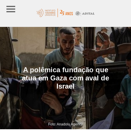
A polêmica fundação que
atua em Gaza com aval de
Israel
Foto: Anadolu Agency