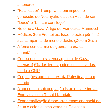
anteriores
"Pacificador" Trump: falha em impedir o
genocídio de Netanyahu e acusa Putin de ser
"louco" e "brincar com fogo"
Retorno a Gaza. Artigo de Francesca Mannocchi
Médicos Sem Fronteiras: Israel precisa pôr fim à
sua campanha de morte e destruição em Gaza
A fome como arma de guerra na era da
abundância
Guerra destruiu sistema agrícola de Gaza:
apenas 4,6% das terras podem ser cultivadas,
alerta a ONU
Ocupações agromilitares: da Palestina para o
mundo
A agricultura sob ocupação israelense é brutal.
Entrevista com Rashid Khudairi
Econormalização árabe-israelense: apartheid da
água e colonialismo verde na Palestina