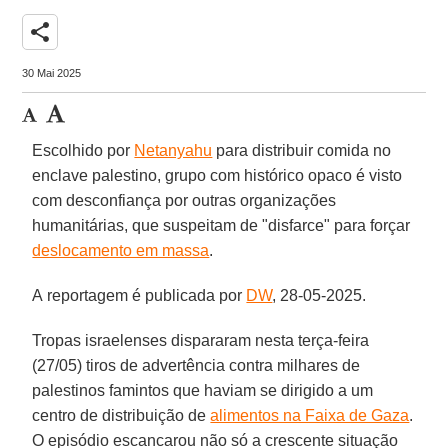
share
30 Mai 2025
Escolhido por
Netanyahu
para distribuir comida no
enclave palestino, grupo com histórico opaco é visto
com desconfiança por outras organizações
humanitárias, que suspeitam de "disfarce" para forçar
deslocamento em massa
.
A reportagem é publicada por
DW
, 28-05-2025.
Tropas israelenses dispararam nesta terça-feira
(27/05) tiros de advertência contra milhares de
palestinos famintos que haviam se dirigido a um
centro de distribuição de
alimentos na Faixa de Gaza
.
O episódio escancarou não só a crescente situação