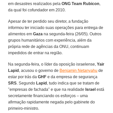
em desastres realizados pela
ONG Team Rubicon
,
da qual foi cofundador em 2010.
Apesar de ter perdido seu diretor, a fundação
informou ter iniciado suas operações para entrega de
alimentos em
Gaza
na segunda-feira (26/05). Outros
grupos humanitários com experiência, além da
própria rede de agências da ONU, continuam
impedidos de entrar na região.
Na segunda-feira, o líder da oposição israelense,
Yair
Lapid
, acusou o governo de
Benjamin Netanyahu
de
estar por trás da
GHF
e da empresa de segurança
SRS
. Segundo
Lapid
, tudo indica que se tratam de
"empresas de fachada" e que na realidade
Israel
está
secretamente financiando os esforços – uma
afirmação rapidamente negada pelo gabinete do
primeiro-ministro.