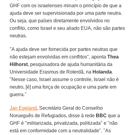
GHF com os israelenses minam o princípio de que a
ajuda deve ser supervisionada por uma parte neutra.
Ou seja, que países diretamente envolvidos no
conflito, como Israel e seu aliado EUA, não são partes
neutras.
"A ajuda deve ser fornecida por partes neutras que
não estejam envolvidas em conflitos", aponta
Thea
Hilhorst
, pesquisadora de ajuda humanitária da
Universidade Erasmus de Roterdã, na
Holanda
.
"Nesse caso, Israel assume o controle, Israel não é
neutro, [é] uma força de ocupação e uma parte em
guerra."
Jan Egeland
, Secretário Geral do Conselho
Norueguês de Refugiados, disse à rede
BBC
que a
GHF é "militarizada, privatizada, politizada" e "não
está em conformidade com a neutralidade". "As