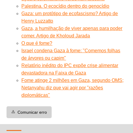
Palestina. O ecocídio dentro do genocídio
Gaza: um protótipo de ecofascismo? Artigo de
Henry Luzzatto
Gaza, a humilhação de viver apenas para poder
comer. Artigo de Kholoud Jarada
O que é fome?
Israel condena Gaza à fome: "Comemos folhas
de árvores ou capim"
Relatório inédito do IPC expõe crise alimentar
devastadora na Faixa de Gaza
Fome atinge 2 milhões em Gaza, segundo OMS;
Netanyahu diz que vai agir por "razões
diplomáticas"
⚠️
Comunicar erro