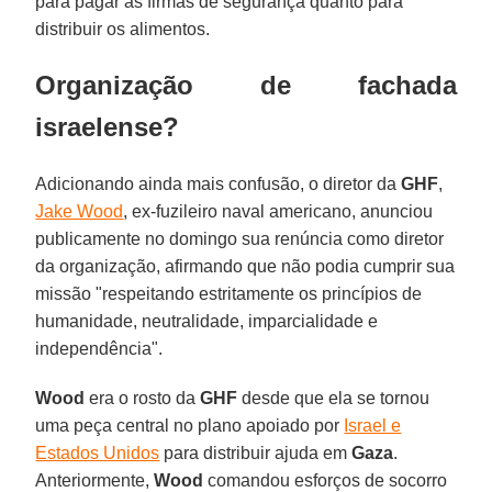
para pagar as firmas de segurança quanto para
distribuir os alimentos.
Organização de fachada
israelense?
Adicionando ainda mais confusão, o diretor da
GHF
,
Jake Wood
, ex-fuzileiro naval americano, anunciou
publicamente no domingo sua renúncia como diretor
da organização, afirmando que não podia cumprir sua
missão "respeitando estritamente os princípios de
humanidade, neutralidade, imparcialidade e
independência".
Wood
era o rosto da
GHF
desde que ela se tornou
uma peça central no plano apoiado por
Israel e
Estados Unidos
para distribuir ajuda em
Gaza
.
Anteriormente,
Wood
comandou esforços de socorro