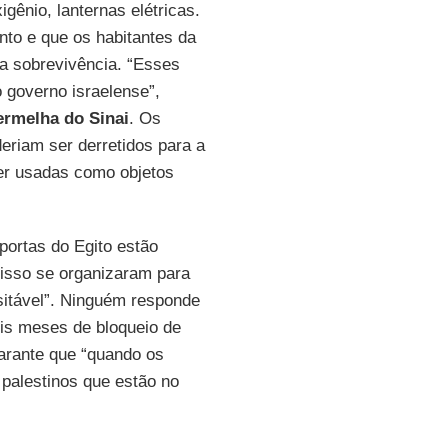
igênio, lanternas elétricas.
nto e que os habitantes da
 a sobrevivência. “Esses
 governo israelense”,
ermelha do Sinai
. Os
deriam ser derretidos para a
er usadas como objetos
portas do Egito estão
isso se organizaram para
nsitável”. Ninguém responde
is meses de bloqueio de
rante que “quando os
palestinos que estão no