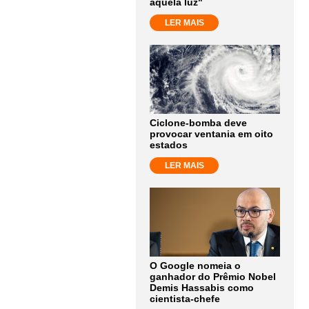
aquela luz"
LER MAIS
Ciclone-bomba deve
provocar ventania em oito
estados
LER MAIS
O Google nomeia o
ganhador do Prêmio Nobel
Demis Hassabis como
cientista-chefe