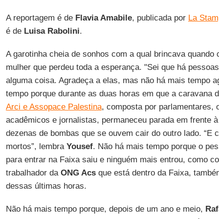
A reportagem é de
Flavia Amabile
, publicada por
La Stam
é de
Luisa Rabolini
.
A garotinha cheia de sonhos com a qual brincava quando 
mulher que perdeu toda a esperança. "Sei que há pessoas
alguma coisa. Agradeça a elas, mas não há mais tempo ago
tempo porque durante as duas horas em que a caravana 
Arci e Assopace Palestina
, composta por parlamentares, 
acadêmicos e jornalistas, permaneceu parada em frente à 
dezenas de bombas que se ouvem cair do outro lado. “E c
mortos”, lembra
Yousef
. Não há mais tempo porque o pes
para entrar na Faixa saiu e ninguém mais entrou, como c
trabalhador da
ONG Acs
que está dentro da Faixa, tamb
dessas últimas horas.
Não há mais tempo porque, depois de um ano e meio,
Raf