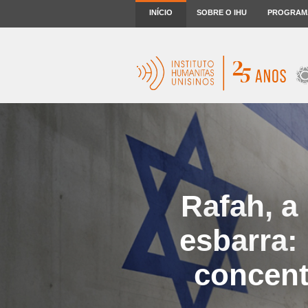
INÍCIO
SOBRE O IHU
PROGRAM
Rafah, 
esbarra:
concent