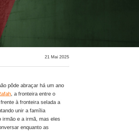
21 Mai 2025
 não pôde abraçar há um ano
afah
, a fronteira entre o
ente à fronteira selada a
tando unir a família
 irmão e a irmã, mas eles
conversar enquanto as