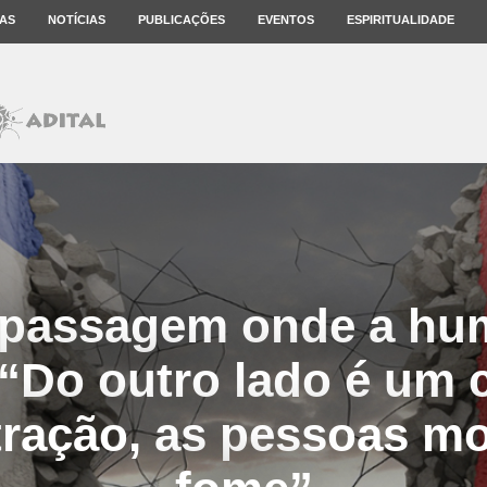
AS
NOTÍCIAS
PUBLICAÇÕES
EVENTOS
ESPIRITUALIDADE
a passagem onde a hu
 “Do outro lado é um
ração, as pessoas m