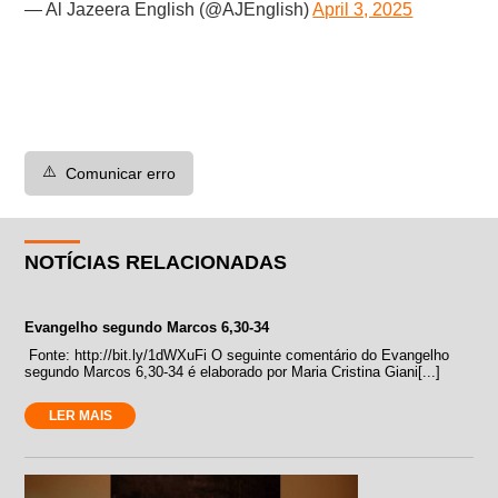
— Al Jazeera English (@AJEnglish)
April 3, 2025
⚠️
Comunicar erro
NOTÍCIAS RELACIONADAS
Evangelho segundo Marcos 6,30-34
Fonte: http://bit.ly/1dWXuFi O seguinte comentário do Evangelho
segundo Marcos 6,30-34 é elaborado por Maria Cristina Giani[...]
LER MAIS