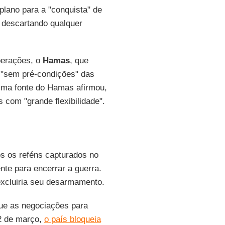
plano para a "conquista" de
 descartando qualquer
perações, o
Hamas
, que
"sem pré-condições" das
Uma fonte do Hamas afirmou,
 com "grande flexibilidade".
os os reféns capturados no
te para encerrar a guerra.
excluiria seu desarmamento.
ue as negociações para
2 de março,
o país bloqueia