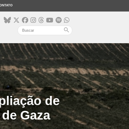
ONTATO
search
pliação de
a de Gaza