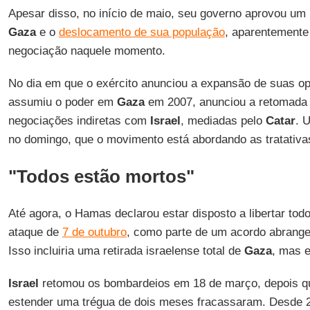
Apesar disso, no início de maio, seu governo aprovou um 
Gaza
e o
deslocamento de sua população
, aparentemente
negociação naquele momento.
No dia em que o exército anunciou a expansão de suas o
assumiu o poder em
Gaza
em 2007, anunciou a retomada 
negociações indiretas com
Israel
, mediadas pelo
Catar
. 
no domingo, que o movimento está abordando as tratativas
"Todos estão mortos"
Até agora, o Hamas declarou estar disposto a libertar tod
ataque de
7 de outubro
, como parte de um acordo abrangen
Isso incluiria uma retirada israelense total de
Gaza
, mas 
Israel
retomou os bombardeios em 18 de março, depois q
estender uma trégua de dois meses fracassaram. Desde 