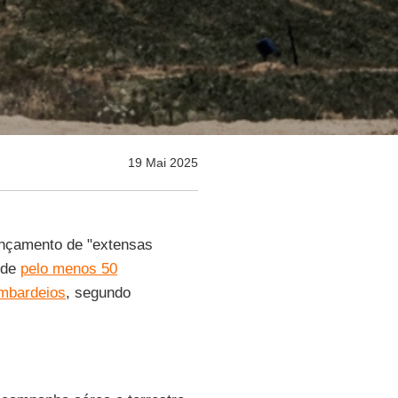
19 Mai 2025
ançamento de "extensas
nde
pelo menos 50
ombardeios
, segundo