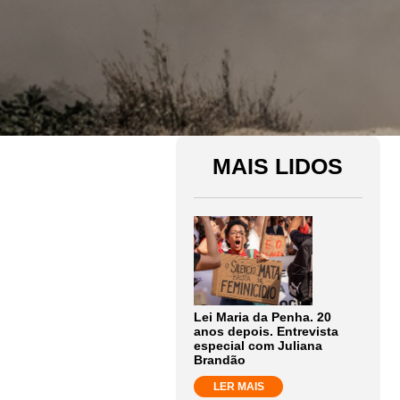
MAIS LIDOS
Lei Maria da Penha. 20
anos depois. Entrevista
especial com Juliana
Brandão
LER MAIS