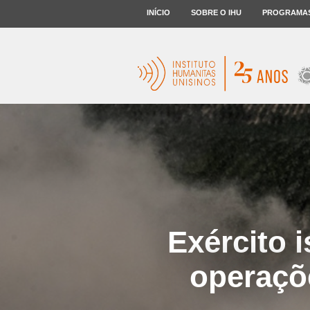
INÍCIO
SOBRE O IHU
PROGRAMA
Exército 
operaçõe