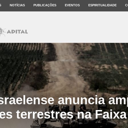
S
NOTÍCIAS
PUBLICAÇÕES
EVENTOS
ESPIRITUALIDADE
C
israelense anuncia am
s terrestres na Faix